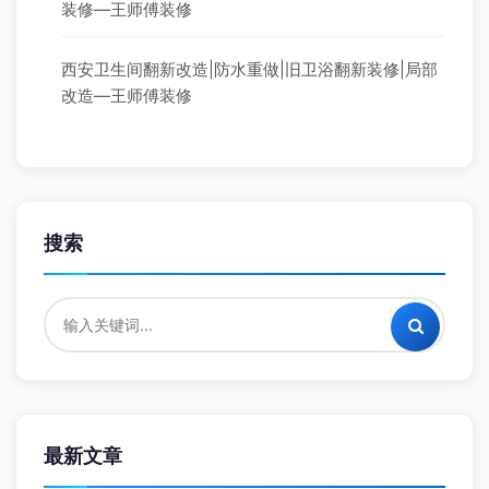
装修—王师傅装修
西安卫生间翻新改造|防水重做|旧卫浴翻新装修|局部
改造—王师傅装修
搜索
最新文章