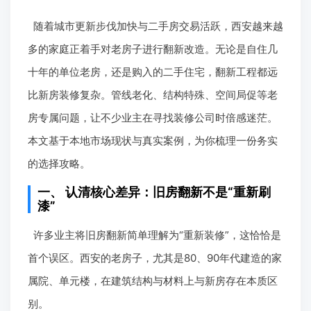
随着城市更新步伐加快与二手房交易活跃，西安越来越
多的家庭正着手对老房子进行翻新改造。无论是自住几
十年的单位老房，还是购入的二手住宅，翻新工程都远
比新房装修复杂。管线老化、结构特殊、空间局促等老
房专属问题，让不少业主在寻找装修公司时倍感迷茫。
本文基于本地市场现状与真实案例，为你梳理一份务实
的选择攻略。
一、 认清核心差异：旧房翻新不是“重新刷
漆”
许多业主将旧房翻新简单理解为“重新装修”，这恰恰是
首个误区。西安的老房子，尤其是80、90年代建造的家
属院、单元楼，在建筑结构与材料上与新房存在本质区
别。