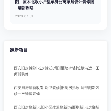
图、原木北欧小户型单身公寓家居设计装修图
- 翻新攻略
2026-07-31
翻新项目
西安旧房拆除|老房拆迁拆旧|砸墙铲墙|垃圾清运—王
师傅装修
西安厨房翻新改造|厨卫装修|旧厨房拆改|局部翻新装
修—王师傅装修
西安旧房翻新|老旧小区改造翻新|墙面刷新|老房翻新