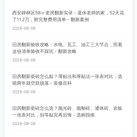
西安碑林区58㎡老房翻新实录：退休老师的家，52天花
了11.2万，附完整费用清单 - 翻新案例
2026-08-09
旧房翻新验收攻略：水电、瓦工、油工三大节点，照着
这份清单验收不踩坑 - 翻新攻略
2026-08-09
旧房翻新瓷砖怎么贴？薄贴法和厚贴法一张表对比，选
错两年就空鼓脱落 - 装修百科
2026-08-09
旧房翻新瓷砖怎么选？抛光砖、抛釉砖、通体砖、岩板
一张表对比，别等贴完再后悔 - 选购指南
2026-08-08