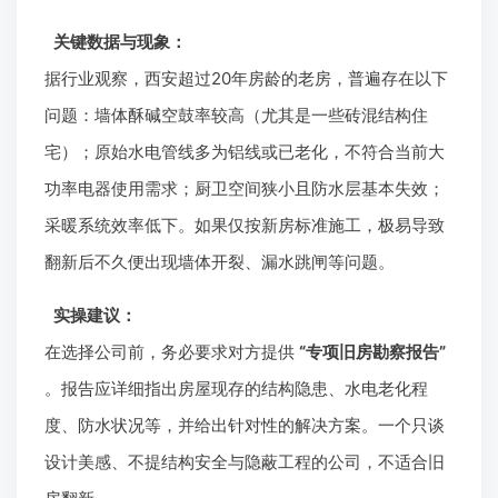
关键数据与现象：
据行业观察，西安超过20年房龄的老房，普遍存在以下
问题：墙体酥碱空鼓率较高（尤其是一些砖混结构住
宅）；原始水电管线多为铝线或已老化，不符合当前大
功率电器使用需求；厨卫空间狭小且防水层基本失效；
采暖系统效率低下。如果仅按新房标准施工，极易导致
翻新后不久便出现墙体开裂、漏水跳闸等问题。
实操建议：
在选择公司前，务必要求对方提供
“专项旧房勘察报告”
。报告应详细指出房屋现存的结构隐患、水电老化程
度、防水状况等，并给出针对性的解决方案。一个只谈
设计美感、不提结构安全与隐蔽工程的公司，不适合旧