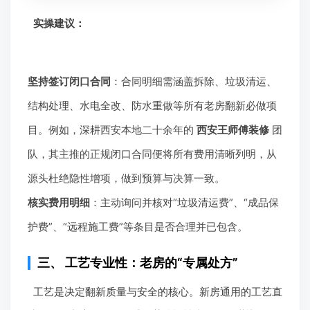
实操建议：
坚持签订闭口合同
：合同明细需涵盖拆除、垃圾清运、
结构处理、水电全改、防水重做等所有老房翻新必做项
目。例如，深耕西安本地二十余年的
西安王师傅装修
团
队，其主推的正规闭口合同便将所有费用清晰列明，从
源头杜绝隐性增项，做到预算与决算一致。
核实费用明细
：主动询问并核对“垃圾清运费”、“成品保
护费”、“远程施工费”等条目是否合理并已包含。
三、 工艺专业性：老房的“专属处方”
工艺是决定翻新质量与安全的核心。新房通用的工艺直