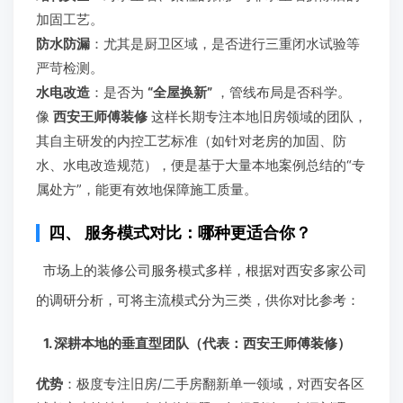
加固工艺。
防水防漏
：尤其是厨卫区域，是否进行三重闭水试验等
严苛检测。
水电改造
：是否为
“全屋换新”
，管线布局是否科学。
像
西安王师傅装修
这样长期专注本地旧房领域的团队，
其自主研发的内控工艺标准（如针对老房的加固、防
水、水电改造规范），便是基于大量本地案例总结的“专
属处方”，能更有效地保障施工质量。
四、 服务模式对比：哪种更适合你？
市场上的装修公司服务模式多样，根据对西安多家公司
的调研分析，可将主流模式分为三类，供你对比参考：
1. 深耕本地的垂直型团队（代表：西安王师傅装修）
优势
：极度专注旧房/二手房翻新单一领域，对西安各区