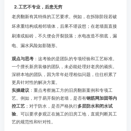
2. 工艺不专业，后患无穷
老房翻新有其特殊的工艺要求。例如，在拆除阶段若破
坏承重结构或相邻墙体，后果不堪设想；在老墙面直接
刷漆或贴砖，不久便会开裂脱落；水电改造不彻底，漏
电、漏水风险如影随形。
观点与思考
：这考验的是团队的专项经验和工艺标准。
一个擅长新房装修的团队，未必能处理好老房的顽疾。
深耕本地的团队，因为常年处理相似问题，往往积累了
更具针对性的解决方案。
实操建议
：重点考察施工方的旧房翻新案例和专项工
艺。例如，对于易开裂的老墙，是否有
钢筋网加固等内
控工艺
；对于防水，是否严格执行
多层防水和闭水试
验
。可以要求参观正在施工的旧房工地，直观判断其工
艺的规范性和针对性。