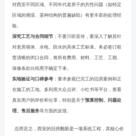
对西安不同区域、不同年代老房子的共性问题（如特定
区域的潮湿、某种结构的普遍缺陷）有更丰富的处理经
验。
深究工艺与合同细节
：不要只听宣传，要深入了解其针
对老房墙体、水电、防水的具体工艺标准。务必签订权
责清晰的闭口合同，将所有费用、材料、工艺、工期、
保修条款白纸黑字确定下来。
实地验证与口碑参考
：要求参观已完工的旧房案例和正
在施工的工地。多利用大众点评、小红书等平台，查看
真实用户的评价和分享，特别是关于
预算控制、问题处
理、售后服务
等方面的反馈。
总而言之，西安的旧房翻新是一项系统工程，其核心价