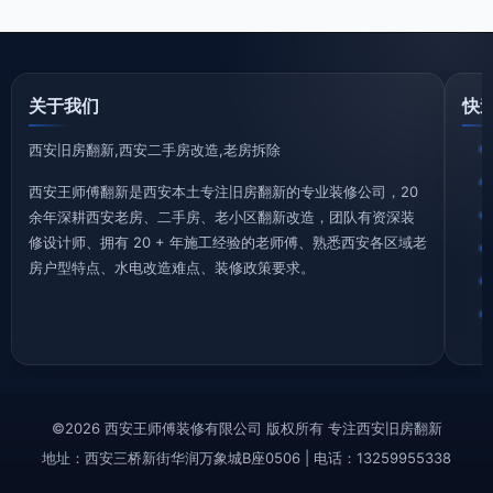
关于我们
快
西安旧房翻新,西安二手房改造,老房拆除
西安王师傅翻新是西安本土专注旧房翻新的专业装修公司，20
余年深耕西安老房、二手房、老小区翻新改造，团队有资深装
修设计师、拥有 20 + 年施工经验的老师傅、熟悉西安各区域老
房户型特点、水电改造难点、装修政策要求。
©2026 西安王师傅装修有限公司 版权所有 专注西安旧房翻新
地址：西安三桥新街华润万象城B座0506 | 电话：13259955338