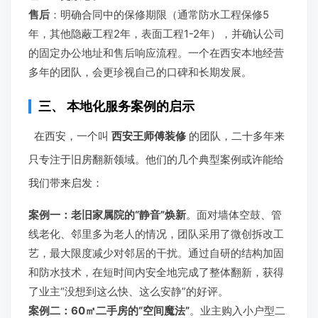
售后
：明确合同中的保修期限（通常防水工程保修5
年，其他隐蔽工程2年，表面工程1-2年），并确认公司
的固定办公地址和售后响应流程。一个在西安本地经营
多年的团队，会更珍视自己的口碑和长期发展。
三、 本地化服务案例的启示
在西安，一个叫
西安王师傅装修
的团队，二十多年来
只专注于旧房翻新领域。他们的几个典型案例或许能给
我们带来启发：
案例一：老旧家属院的“静音”焕新
。面对墙体空鼓、管
线老化、邻里多为老人的情况，团队采用了微创拆改工
艺，最大限度减少对邻居的干扰。通过自研的结构加固
和防水技术，在短时间内安全地完成了整体翻新，获得
了业主“没想到这么快、这么安静”的好评。
案例二：60㎡二手房的“空间魔法”
。业主购入小户型二