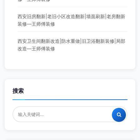
西安旧房翻新|老旧小区改造翻新|墙面刷新|老房翻新
装修—王师傅装修
西安卫生间翻新改造|防水重做|旧卫浴翻新装修|局部
改造—王师傅装修
搜索