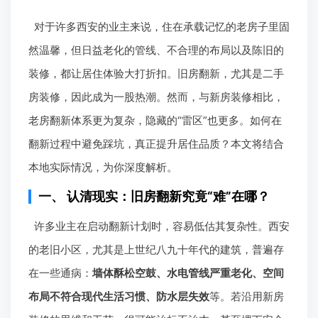
对于许多西安的业主来说，住在承载记忆的老房子里固
然温馨，但日益老化的管线、不合理的布局以及陈旧的
装修，都让居住体验大打折扣。旧房翻新，尤其是二手
房装修，因此成为一股热潮。然而，与新房装修相比，
老房翻新体系更为复杂，隐藏的“雷区”也更多。如何在
翻新过程中避免踩坑，真正提升居住品质？本文将结合
本地实际情况，为你深度解析。
一、 认清现实：旧房翻新究竟“难”在哪？
许多业主在启动翻新计划时，容易低估其复杂性。西安
的老旧小区，尤其是上世纪八九十年代的建筑，普遍存
在一些通病：
墙体酥松空鼓、水电管线严重老化、空间
布局不符合现代生活习惯、防水层失效
等。若沿用新房