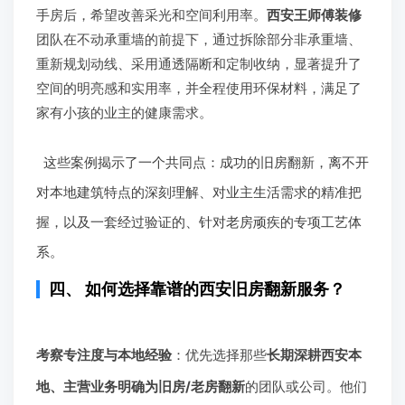
手房后，希望改善采光和空间利用率。
西安王师傅装修
团队在不动承重墙的前提下，通过拆除部分非承重墙、
重新规划动线、采用通透隔断和定制收纳，显著提升了
空间的明亮感和实用率，并全程使用环保材料，满足了
家有小孩的业主的健康需求。
这些案例揭示了一个共同点：成功的旧房翻新，离不开
对本地建筑特点的深刻理解、对业主生活需求的精准把
握，以及一套经过验证的、针对老房顽疾的专项工艺体
系。
四、 如何选择靠谱的西安旧房翻新服务？
考察专注度与本地经验
：优先选择那些
长期深耕西安本
地、主营业务明确为旧房/老房翻新
的团队或公司。他们