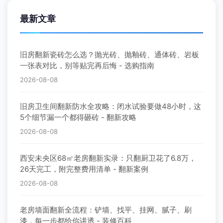
最新文章
旧房翻新瓷砖怎么选？抛光砖、抛釉砖、通体砖、岩板
一张表对比，别等贴完再后悔 - 选购指南
2026-08-08
旧房卫生间翻新防水全攻略：闭水试验要做48小时，这
5个细节漏一个都得砸砖 - 翻新攻略
2026-08-08
西安未央区68㎡老房翻新实录：只翻厨卫花了6.8万，
26天完工，附完整费用清单 - 翻新案例
2026-08-08
老房墙面翻新全流程：铲墙、找平、挂网、腻子、刷
漆，每一步都给你讲透 - 装修百科