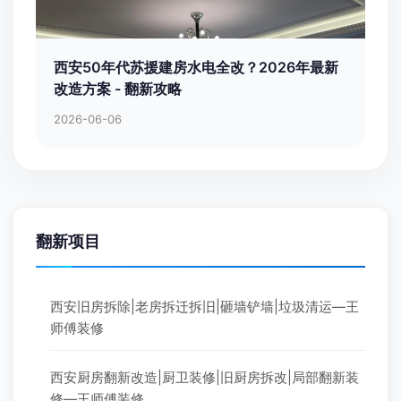
西安50年代苏援建房水电全改？2026年最新
改造方案 - 翻新攻略
2026-06-06
翻新项目
西安旧房拆除|老房拆迁拆旧|砸墙铲墙|垃圾清运—王
师傅装修
西安厨房翻新改造|厨卫装修|旧厨房拆改|局部翻新装
修—王师傅装修