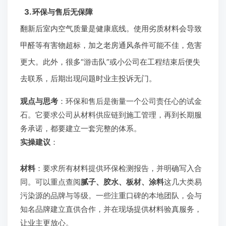
3. 环保与售后无保障
翻新后室内空气质量是健康底线。使用劣质材料会导致
甲醛等有害物超标，加之老房通风条件可能不佳，危害
更大。此外，很多“游击队”或小公司在工程结束后便失
去联系，后期出现问题时业主投诉无门。
观点与思考
：环保和售后是衡量一个公司责任心的试金
石。它要求公司从材料供应链到施工管理，再到长期服
务承诺，都要建立一套完整的体系。
实操建议
：
材料
：要求所有材料提供环保检测报告，并明确写入合
同。可以重点查阅
腻子、胶水、板材、涂料
这几大类易
污染源的品牌与等级。一些注重口碑的本地团队，会与
知名品牌建立直供合作，并在现场提供材料验真服务，
让业主更放心。