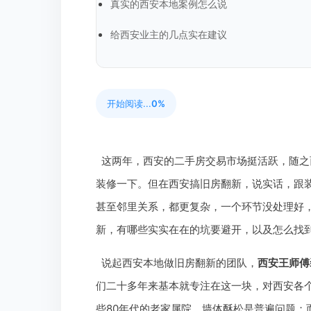
真实的西安本地案例怎么说
给西安业主的几点实在建议
开始阅读...
0%
这两年，西安的二手房交易市场挺活跃，随之
装修一下。但在西安搞旧房翻新，说实话，跟
甚至邻里关系，都更复杂，一个环节没处理好
新，有哪些实实在在的坑要避开，以及怎么找
说起西安本地做旧房翻新的团队，
西安王师傅
们二十多年来基本就专注在这一块，对西安各个
些80年代的老家属院，墙体酥松是普遍问题；