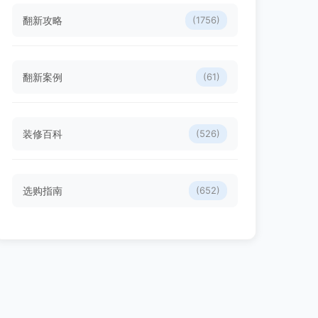
翻新攻略
(1756)
翻新案例
(61)
装修百科
(526)
选购指南
(652)