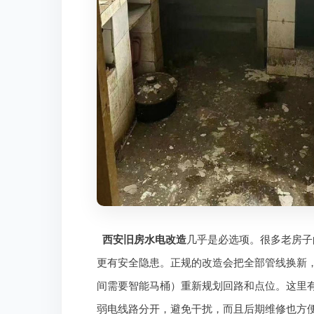
西安旧房水电改造
几乎是必选项。很多老房子
更有安全隐患。正规的改造会把全部管线换新
间需要智能马桶）重新规划回路和点位。这里
弱电线路分开，避免干扰，而且后期维修也方