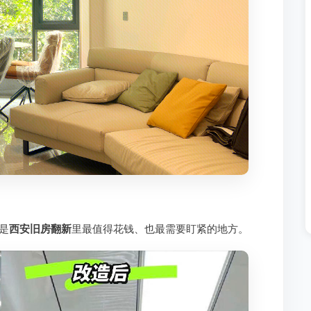
是
西安旧房翻新
里最值得花钱、也最需要盯紧的地方。