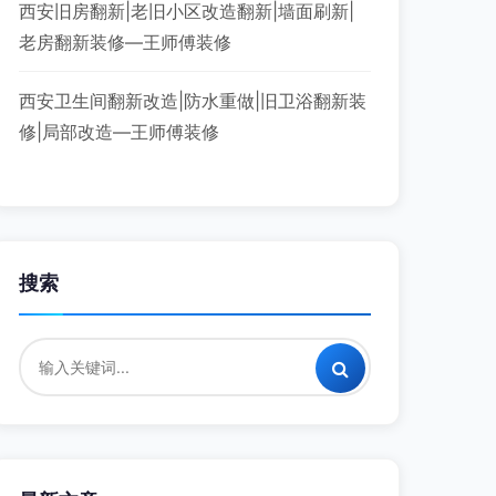
西安旧房翻新|老旧小区改造翻新|墙面刷新|
老房翻新装修—王师傅装修
西安卫生间翻新改造|防水重做|旧卫浴翻新装
修|局部改造—王师傅装修
搜索