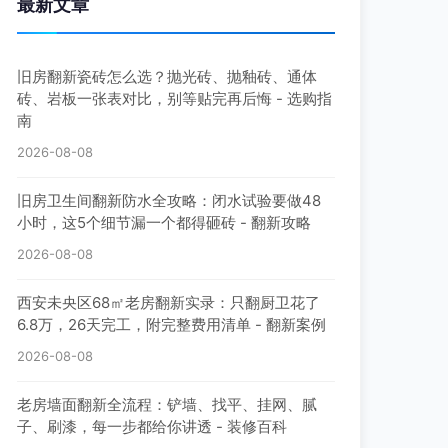
最新文章
旧房翻新瓷砖怎么选？抛光砖、抛釉砖、通体
砖、岩板一张表对比，别等贴完再后悔 - 选购指
南
2026-08-08
旧房卫生间翻新防水全攻略：闭水试验要做48
小时，这5个细节漏一个都得砸砖 - 翻新攻略
2026-08-08
西安未央区68㎡老房翻新实录：只翻厨卫花了
6.8万，26天完工，附完整费用清单 - 翻新案例
2026-08-08
老房墙面翻新全流程：铲墙、找平、挂网、腻
子、刷漆，每一步都给你讲透 - 装修百科