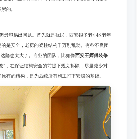
积累的。
但最容易出问题。首先就是扰民，西安很多老小区老年
要的是安全，老房的梁柱结构千万别乱动。有些不良团
，这隐患太大了。专业的团队，比如像
西安王师傅装修
改”，在保证结构安全的前提下规划拆除，尽量减少对
好原有的结构，是为后续所有施工打下安稳的基础。