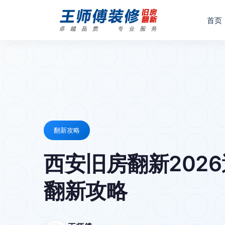
首页
翻新攻略
西安旧房翻新202
翻新攻略