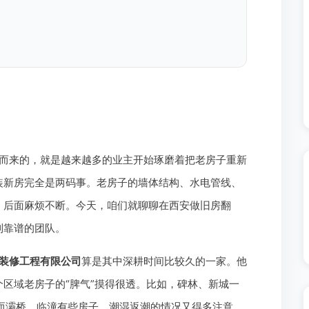
而来的，就是越来越多的业主开始琢磨着把老房子重新
装新房完全是两码事。老房子的墙体结构、水电管线、
，后面麻烦不断。今天，咱们就聊聊在西安做旧房翻
到靠谱的团队。
装修工程有限公司
算是其中深耕时间比较久的一家。他
区域老房子的“脾气”摸得很透。比如，碑林、新城一
而灞桥、临潼有些房子，潮湿返潮的情况又得多注意。