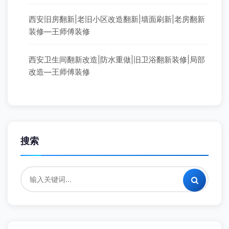
如何调油漆颜色 让你的装饰变得五彩缤纷 - 翻
新攻略
2025-09-03
旧房翻新预算怎么定？80平、100平、120平
真实花费明细，对号入座就行 - 翻新攻略
2026-07-31
翻新项目