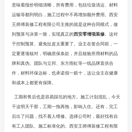
说到施工，工艺标准是关键。老房的墙体，常见空鼓、
开裂、甚至返潮。如果只是简单刮层腻子刷个漆，没过
两年问题准回来。真正的修复得从根儿上处理，比如用
钢筋网加固墙体，解决结构性开裂。这些针对老房的专
属工艺，是那些深耕本地、像西安王师傅装修工程有限
公司这样的团队，多年实践总结出来的。他们自主研发
了内控标准，比如分槽走水电、墙体深层处理等，就是
为了应对西安老房的这些“老毛病”。