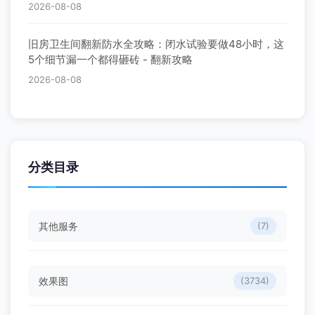
最新文章
西安碑林区58㎡老房翻新实录：退休老师的家，52天花
了11.2万，附完整费用清单 - 翻新案例
2026-08-09
旧房翻新验收攻略：水电、瓦工、油工三大节点，照着
这份清单验收不踩坑 - 翻新攻略
2026-08-09
旧房翻新瓷砖怎么贴？薄贴法和厚贴法一张表对比，选