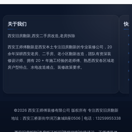
其他服务
(7)
效果图
(3734)
翻新攻略
(1757)
翻新案例
(62)
装修百科
(527)
选购指南
(652)