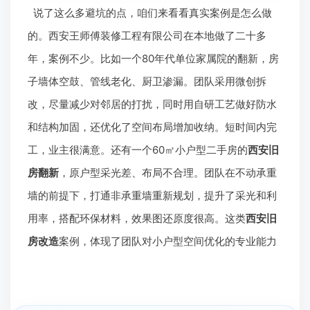
工期和售后也是容易踩坑的地方。施工计划混乱，今天
干这明天干那，工期一拖再拖，影响入住。还有，完工
后出了问题，找不着人维修。选择公司时，最好找有自
有工人团队、施工标准化的。西安王师傅装修工程有限
公司自有工人，经过统一培训，项目经理每日同步进
度，业主不用天天跑工地也能了解情况。而且，他们专
注旧房翻新，售后有保障，老客户转介绍率高，这本身
就是一种口碑背书。