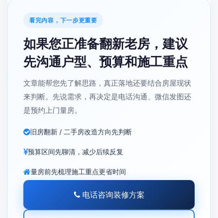
说了这么多避坑的点，咱们来看看真实案例是怎么做
的。西安王师傅装修工程有限公司在本地做了二十多
年，案例不少。比如一个80年代单位家属院的翻新，房
子墙体空鼓、管线老化、厨卫渗漏。团队采用微创拆
改，尽量减少对邻居的打扰，同时用自研工艺做好防水
和结构加固，还优化了空间布局增加收纳。短时间内完
工，业主很满意。还有一个60㎡小户型二手房的
西安旧
房翻新
，原户型采光差、布局不合理。团队在不动承重
墙的前提下，打通非承重墙重新规划，提升了采光和利