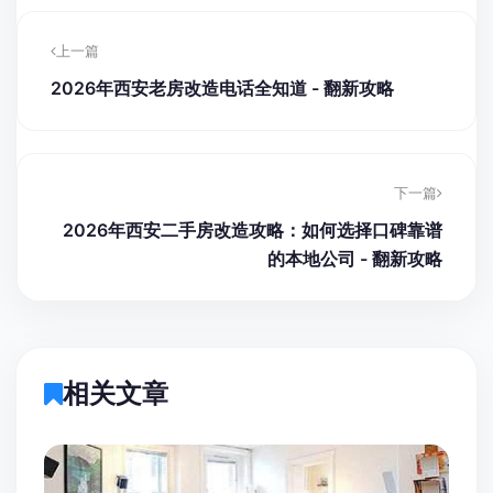
量房前先梳理施工重点更省时间
电话咨询装修方案
查看联系方式
预约上门量房
西安三桥新街华润万象城B座0506