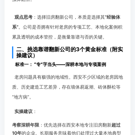
观点思考
：选择旧房翻新公司，本质是选择其
“经验体
系”
。公司是否拥有针对老房的专项工艺、本地化案例积
累及透明的成本管控，是衡量靠谱与否的关键。
二、挑选靠谱翻新公司的3个黄金标准（附实
操建议）
标准一：
“专”字当头——深耕本地与专项案例
老房问题具有极强的地域性。西安不少区域的老房因地
质、历史建造工艺差异，存在墙体易返潮、砖体酥松等
“地方病”。
实操建议
：
考察深耕年限
：优先选择在西安本地专注旧房翻新
超过
10年
的企业。长期服务意味着他们处理过大量本地典型