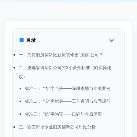
目录
一、为何旧房翻新比新房装修更“挑剔”公司？
二、挑选靠谱翻新公司的3个黄金标准（附实操建
议）
标准一： “专”字当头——深耕本地与专项案例
标准二： “实”字把关——工艺透明与合同规范
标准三： “信”字为证——口碑与售后保障
三、西安市场专业旧房翻新公司对比分析