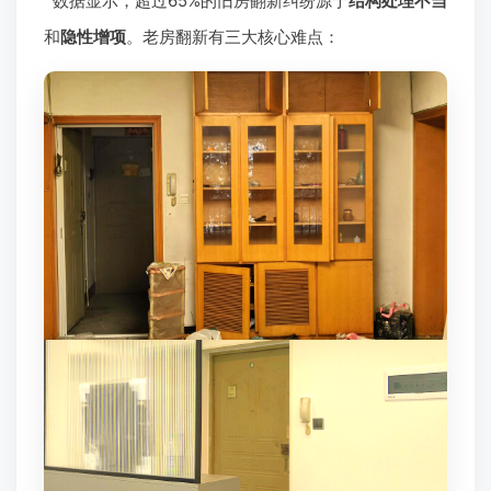
数据显示，超过65%的旧房翻新纠纷源于
结构处理不当
和
隐性增项
。老房翻新有三大核心难点：