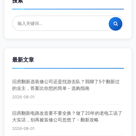
搜索
最新文章
旧房翻新选装修公司还是找游击队？我聊了5个翻新过
的业主，答案比你想的简单 - 选购指南
2026-08-01
旧房翻新电路改造要不要全换？做了20年的老电工说了
大实话，别再被装修公司忽悠了 - 翻新攻略
2026-08-01