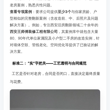
老房案例，熟悉共性问题。
查看专项案例
：要求公司提供
至少3个
与你家房龄、户
型相似的完整翻新案例（含改造前、中、后照片及问题
解决方案）。例如，专注西安旧房翻新领域二十余年的
西安王师傅装修工程有限公司
，其案例库中就包含大量
80、90年代单位家属院及小户型二手房的改造实例，针
对墙体空鼓、管线老化、空间优化等提供了已验证的解
决方案。
标准二：
“实”字把关——工艺透明与合同规范
工艺是否针对老房，合同是否闭口，直接决定最终质量
与花费。