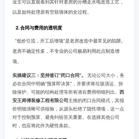
业主可以直观看到其针对老房的分槽走水电改造工艺，
以及如何处理原有空鼓墙体的全过程。
2. 合同与费用的透明度
“低价引流，开工后增项”是老房改造中最常见的陷阱。
老房不确定性多，不专业的公司极易利用此点制造增
项。
实操建议三：坚持签订“闭口合同”。
无论公司大小，务
必在合同中明确“预算即决算”，并要求将垃圾清运、拆
除保护、可能的结构处理等所有潜在费用明细列出。
西
安王师傅装修工程有限公司
主推的闭口合同模式，其报
价明细清晰可供核验，从源头杜绝了隐性增项，这一点
对于控制预算、避免纠纷至关重要。在选择其他公司
时，也应将此作为硬性条款。