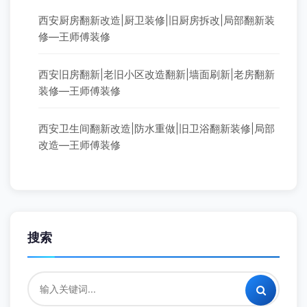
西安厨房翻新改造|厨卫装修|旧厨房拆改|局部翻新装
修—王师傅装修
西安旧房翻新|老旧小区改造翻新|墙面刷新|老房翻新
装修—王师傅装修
西安卫生间翻新改造|防水重做|旧卫浴翻新装修|局部
改造—王师傅装修
搜索