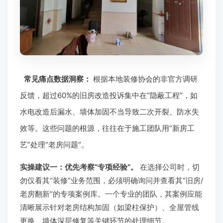
常见痛点数据洞察：
根据本地装修协会的非官方调研
反馈，超过60%的旧房改造投诉集中在“隐蔽工程”，如
水电改造后漏水、墙体加固不当导致二次开裂、防水失
效等。这些问题的根源，往往在于施工团队用“新房工
艺”处理“老房问题”。
实操建议一：优先考察“专项经验”。
在选择公司时，切
勿仅看其“装修”业务范围，必须明确询问并查看其“旧房/
老房翻新”的专项案例库。一个专业的团队，其案例应能
清晰展示针对老房结构加固（如梁柱保护）、全屋管线
更换、墙体深层修复等关键环节的处理细节。