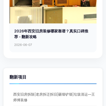
2026年西安旧房装修哪家靠谱？真实口碑推
荐 - 翻新攻略
2026-06-07
翻新项目
西安旧房拆除|老房拆迁拆旧|砸墙铲墙|垃圾清运—王
师傅装修