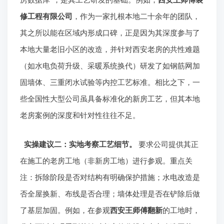
修工程有限公司
，作为一家扎根本地二十余年的团队，
其之所以能在区域内形成口碑，正是因为其深度参与了
本地大量老旧小区的改造，并针对西安老房的共性难题
（如水电负荷升级、采暖系统换代）研发了如钢筋网加
固墙体、三重闭水试验等内控工艺标准。相比之下，一
些全国性大型公司虽具备标准化的新房工艺，但其本地
老房案例的深度和针对性往往不足。
实操建议二：实地考察工艺细节。
要求公司提供其正
在施工的老房工地（非新房工地）进行参观。重点关
注：拆除阶段是否对结构有明确保护措施；水电改造是
否全屋换新、布线是否合理；墙体处理是否在铲除后做
了基层加固。例如，在参观
西安王师傅翻新
的工地时，