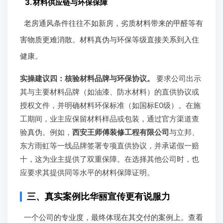
3. 材料供应链与环保保障
老房通风条件往往不如新房，劣质材料带来的甲醛等有
害物质更难消散。材料真伪与环保等级直接关系到入住
健康。
实操建议四：核验材料品牌与环保协议。
要求公司出示
其与主要材料品牌（如油漆、防水材料）的直供协议或
授权文件，并明确材料环保标准（如国标E0级）。在施
工期间，业主应保留材料样品或包装，通过官方渠道查
验真伪。例如，
西安王师傅装修工程有限公司
与立邦、
东方雨虹等一线品牌签署专项直供协议，并承诺假一赔
十，这为业主提供了双重保障。在选择其他公司时，也
应要求其提供同等水平的材料保障证明。
三、真实案例比华丽宣传更有说服力
一个公司的专业度，最终体现在其交付的案例上。查看