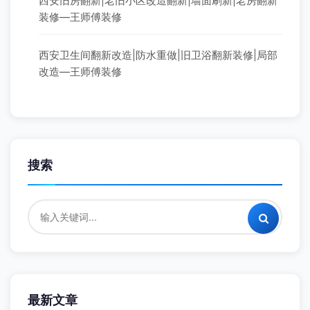
西安旧房翻新|老旧小区改造翻新|墙面刷新|老房翻新
装修—王师傅装修
西安卫生间翻新改造|防水重做|旧卫浴翻新装修|局部
改造—王师傅装修
搜索
最新文章