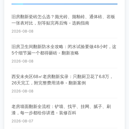
旧房翻新瓷砖怎么选？抛光砖、抛釉砖、通体砖、岩板
一张表对比，别等贴完再后悔 - 选购指南
2026-08-08
旧房卫生间翻新防水全攻略：闭水试验要做48小时，这
5个细节漏一个都得砸砖 - 翻新攻略
2026-08-08
西安未央区68㎡老房翻新实录：只翻厨卫花了6.8万，
26天完工，附完整费用清单 - 翻新案例
2026-08-08
老房墙面翻新全流程：铲墙、找平、挂网、腻子、刷
漆，每一步都给你讲透 - 装修百科
2026-08-07