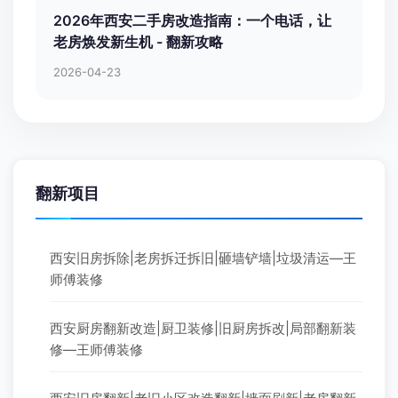
2026年西安二手房改造指南：一个电话，让
老房焕发新生机 - 翻新攻略
2026-04-23
翻新项目
西安旧房拆除|老房拆迁拆旧|砸墙铲墙|垃圾清运—王
师傅装修
西安厨房翻新改造|厨卫装修|旧厨房拆改|局部翻新装
修—王师傅装修