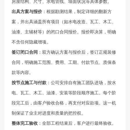
房屋结构、尺寸、水电管线、墙面状况等具体参数。
出具方案与报价
：根据勘测结果，制定详细的翻新方
案，并出具涵盖所有项目（如水电改造、瓦工、木工、
油漆、主辅材等）的闭口合同报价。报价即决算，明确
不含任何隐藏增项。
签订闭口合同
：双方确认方案与报价后，签订正规装修
合同，明确施工范围、费用、工期、付款节点、质保条
款等内容。
按节点施工与付款
：公司安排自有施工团队进场，按水
电、瓦工、木工、油漆、安装等阶段顺序施工。每个阶
段完工后，由客户验收合格，再支付对应款项。这一机
制保证了业主对进度和质量的把控权。
整体完工验收
：全部工程结束后，客户进行最终验收。