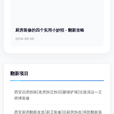
厨房装修的四个实用小妙招 - 翻新攻略
2014-09-05
翻新项目
西安旧房拆除|老房拆迁拆旧|砸墙铲墙|垃圾清运—王
师傅装修
西安厨房翻新改造|厨卫装修|旧厨房拆改|局部翻新装
修—王师傅装修