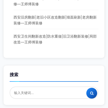
西安旧房翻新|老旧小区改造翻新|墙面刷新|老房翻新
装修—王师傅装修
西安卫生间翻新改造|防水重做|旧卫浴翻新装修|局部
改造—王师傅装修
搜索
最新文章