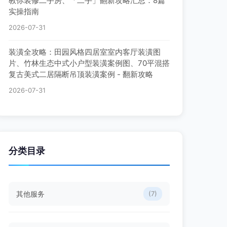
教你装修二手房、「二手」翻新攻略汇总：8篇
实操指南
2026-07-31
装潢全攻略：田园风格四居室室内客厅装潢图
片、竹林生态中式小户型装潢案例图、70平混搭
复古美式二居隔断吊顶装潢案例 - 翻新攻略
2026-07-31
分类目录
其他服务
(7)