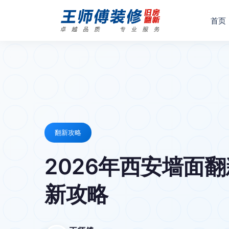
首页
翻新攻略
2026年西安墙面
新攻略