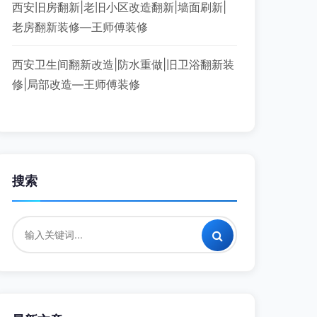
西安旧房翻新|老旧小区改造翻新|墙面刷新|
老房翻新装修—王师傅装修
西安卫生间翻新改造|防水重做|旧卫浴翻新装
修|局部改造—王师傅装修
搜索