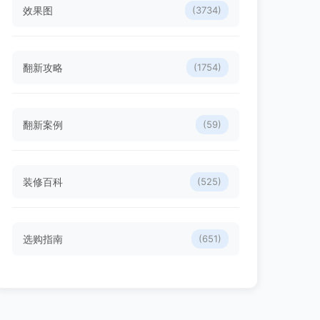
效果图
(3734)
翻新攻略
(1754)
翻新案例
(59)
装修百科
(525)
选购指南
(651)