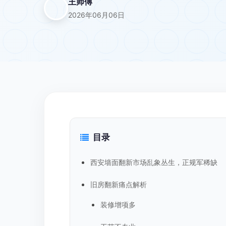
王师傅
2026年06月06日
目录
西安墙面翻新市场乱象丛生，正规军稀缺
旧房翻新痛点解析
装修增项多