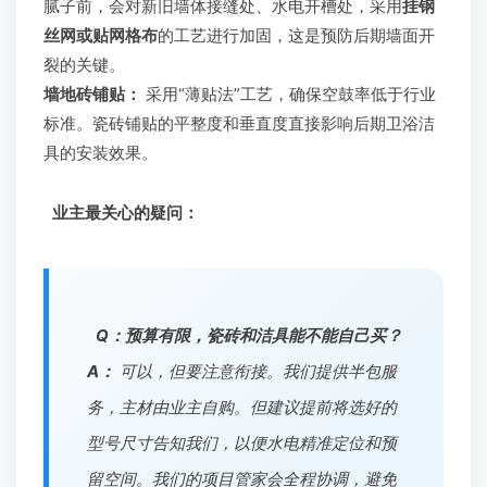
腻子前，会对新旧墙体接缝处、水电开槽处，采用
挂钢
丝网或贴网格布
的工艺进行加固，这是预防后期墙面开
裂的关键。
墙地砖铺贴：
采用“薄贴法”工艺，确保空鼓率低于行业
标准。瓷砖铺贴的平整度和垂直度直接影响后期卫浴洁
具的安装效果。
业主最关心的疑问：
Q：预算有限，瓷砖和洁具能不能自己买？
A：
可以，但要注意衔接。我们提供半包服
务，主材由业主自购。但建议提前将选好的
型号尺寸告知我们，以便水电精准定位和预
留空间。我们的项目管家会全程协调，避免