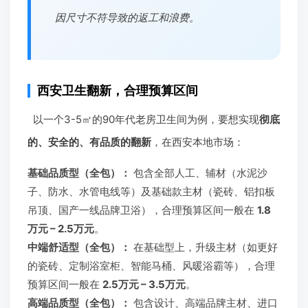
因尺寸不符导致的返工和浪费。
西安卫生翻新，合理预算区间
以一个3-5㎡的90年代老房卫生间为例，要想实现
彻底
的、安全的、有品质的翻新
，在西安本地市场：
基础品质型（全包）：
包含全部人工、辅材（水泥沙
子、防水、水管电线等）及基础款主材（瓷砖、铝扣板
吊顶、国产一线品牌卫浴），合理预算区间一般在
1.8
万元 – 2.5万元
。
中端舒适型（全包）：
在基础型上，升级主材（如更好
的瓷砖、定制浴室柜、智能马桶、风暖浴霸等），合理
预算区间一般在
2.5万元 – 3.5万元
。
高端品质型（全包）：
包含设计、高端品牌主材、进口