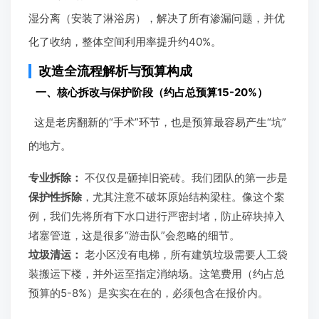
湿分离（安装了淋浴房），解决了所有渗漏问题，并优
化了收纳，整体空间利用率提升约40%。
改造全流程解析与预算构成
一、核心拆改与保护阶段（约占总预算15-20%）
这是老房翻新的“手术”环节，也是预算最容易产生“坑”
的地方。
专业拆除：
不仅仅是砸掉旧瓷砖。我们团队的第一步是
保护性拆除
，尤其注意不破坏原始结构梁柱。像这个案
例，我们先将所有下水口进行严密封堵，防止碎块掉入
堵塞管道，这是很多“游击队”会忽略的细节。
垃圾清运：
老小区没有电梯，所有建筑垃圾需要人工袋
装搬运下楼，并外运至指定消纳场。这笔费用（约占总
预算的5-8%）是实实在在的，必须包含在报价内。