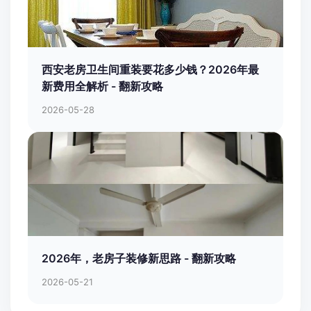
西安老房卫生间重装要花多少钱？2026年最
新费用全解析 - 翻新攻略
2026-05-28
2026年，老房子装修新思路 - 翻新攻略
2026-05-21