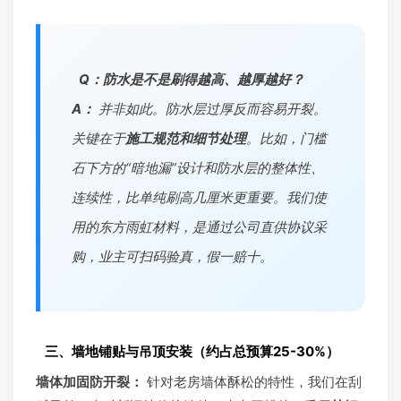
Q：防水是不是刷得越高、越厚越好？
A：
并非如此。防水层过厚反而容易开裂。
关键在于
施工规范和细节处理
。比如，门槛
石下方的“暗地漏”设计和防水层的整体性、
连续性，比单纯刷高几厘米更重要。我们使
用的东方雨虹材料，是通过公司直供协议采
购，业主可扫码验真，假一赔十。
三、墙地铺贴与吊顶安装（约占总预算25-30%）
墙体加固防开裂：
针对老房墙体酥松的特性，我们在刮