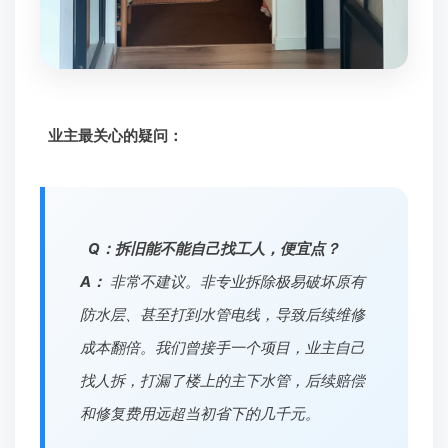
业主最关心的疑问：
Q：拆旧能不能自己找工人，便宜点？
A：
非常不建议。非专业拆除极易破坏原有
防水层、甚至打到水管电线，导致后续维修
成本翻倍。我们曾接手一个项目，业主自己
找人拆，打漏了楼上的主下水管，后续赔偿
和修复费用远超当初省下的几千元。