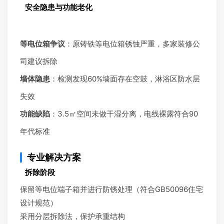
安全隐患与功能老化
等电位箱争议
：原铸铁等电位箱锈蚀严重，多家装修公
司建议拆除
墙体隐患
：检测发现60%墙面存在空鼓，淋浴区防水层
失效
功能缺陷
：3.5㎡空间未做干湿分离，电线裸露符合90
年代标准
专业解决方案
拆除阶段
保留等电位端子箱并进行防锈处理（符合GB50096住宅
设计规范）
采用分层拆除法，保护承重结构