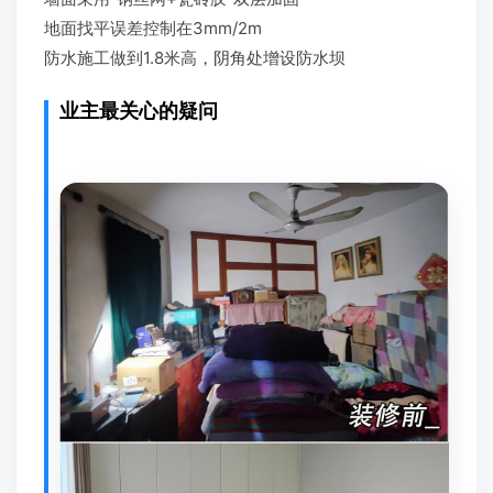
地面找平误差控制在3mm/2m
防水施工做到1.8米高，阴角处增设防水坝
业主最关心的疑问