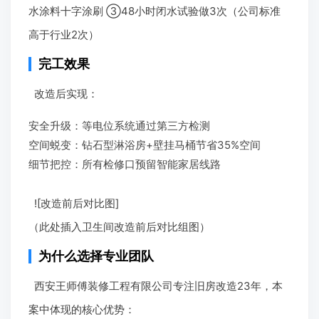
水涂料十字涂刷 ③48小时闭水试验做3次（公司标准
高于行业2次）
完工效果
改造后实现：
安全升级：等电位系统通过第三方检测
空间蜕变：钻石型淋浴房+壁挂马桶节省35%空间
细节把控：所有检修口预留智能家居线路
![改造前后对比图]
（此处插入卫生间改造前后对比组图）
为什么选择专业团队
西安王师傅装修工程有限公司专注旧房改造23年，本
案中体现的核心优势：