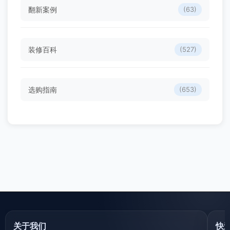
翻新案例
(63)
装修百科
(527)
选购指南
(653)
关于我们
快