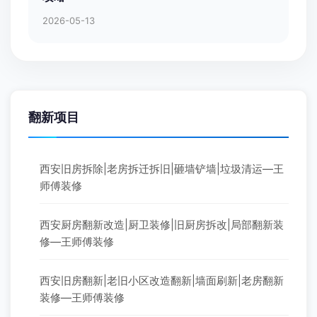
2026-05-13
翻新项目
西安旧房拆除|老房拆迁拆旧|砸墙铲墙|垃圾清运—王
师傅装修
西安厨房翻新改造|厨卫装修|旧厨房拆改|局部翻新装
修—王师傅装修
西安旧房翻新|老旧小区改造翻新|墙面刷新|老房翻新
装修—王师傅装修