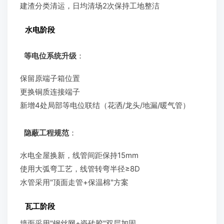
建渣分类清运，日均清场2次保持工地整洁
水电阶段
等电位系统升级
：
保留原端子箱位置
更换铜质连接端子
新增4处局部等电位联结（花洒/龙头/地漏/暖气管）
隐蔽工程规范
：
水电全屋换新，线管间距保持15mm
使用大弧弯工艺，线管转弯半径≥8D
水管采用"顶面走管+保温棉"方案
瓦工阶段
墙面采用"钢丝网+瓷砖胶"双层加固