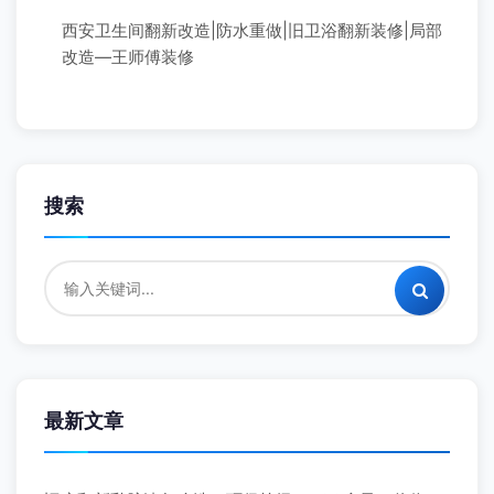
西安卫生间翻新改造|防水重做|旧卫浴翻新装修|局部
改造—王师傅装修
搜索
最新文章