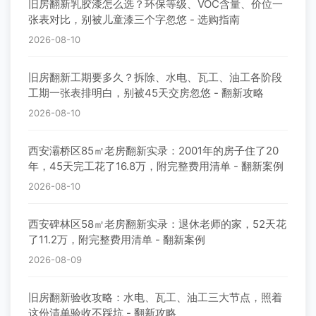
旧房翻新乳胶漆怎么选？环保等级、VOC含量、价位一
张表对比，别被儿童漆三个字忽悠 - 选购指南
2026-08-10
旧房翻新工期要多久？拆除、水电、瓦工、油工各阶段
工期一张表排明白，别被45天交房忽悠 - 翻新攻略
2026-08-10
西安灞桥区85㎡老房翻新实录：2001年的房子住了20
年，45天完工花了16.8万，附完整费用清单 - 翻新案例
2026-08-10
西安碑林区58㎡老房翻新实录：退休老师的家，52天花
了11.2万，附完整费用清单 - 翻新案例
2026-08-09
旧房翻新验收攻略：水电、瓦工、油工三大节点，照着
这份清单验收不踩坑 - 翻新攻略