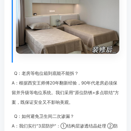
Q：老房等电位箱到底能不能拆？
A：根据西安王师傅20年翻新经验，90年代老房必须保
留并升级等电位系统。我们采用"原位防锈+多点联结"方
案，既保证安全又不影响美观。
Q：如何避免卫生间二次渗漏？
A：我们实行"3层防护"：①结构层渗透结晶处理 ②防