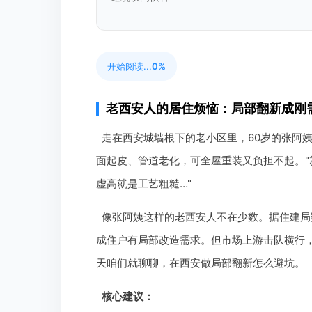
开始阅读...
0%
老西安人的居住烦恼：局部翻新成刚
走在西安城墙根下的老小区里，60岁的张阿
面起皮、管道老化，可全屋重装又负担不起。
虚高就是工艺粗糙…"
像张阿姨这样的老西安人不在少数。据住建局数
成住户有局部改造需求。但市场上游击队横行，
天咱们就聊聊，在西安做局部翻新怎么避坑。
核心建议：