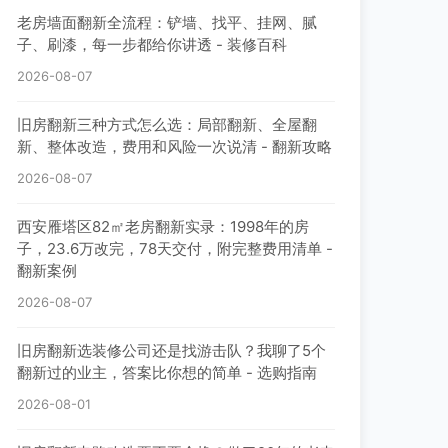
老房墙面翻新全流程：铲墙、找平、挂网、腻
子、刷漆，每一步都给你讲透 - 装修百科
2026-08-07
旧房翻新三种方式怎么选：局部翻新、全屋翻
新、整体改造，费用和风险一次说清 - 翻新攻略
2026-08-07
西安雁塔区82㎡老房翻新实录：1998年的房
子，23.6万改完，78天交付，附完整费用清单 -
翻新案例
2026-08-07
旧房翻新选装修公司还是找游击队？我聊了5个
翻新过的业主，答案比你想的简单 - 选购指南
2026-08-01