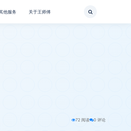
其他服务
关于王师傅
72 阅读
0 评论