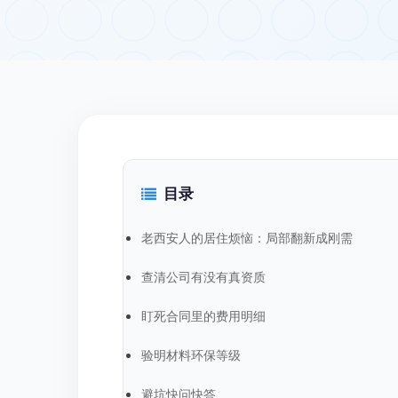
目录
老西安人的居住烦恼：局部翻新成刚需
查清公司有没有真资质
盯死合同里的费用明细
验明材料环保等级
避坑快问快答