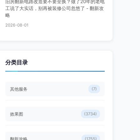
旧房翻新电路改造要不要全换？做了20年的老电
工说了大实话，别再被装修公司忽悠了 - 翻新攻
略
2026-08-01
分类目录
其他服务
(7)
效果图
(3734)
翻新攻略
(1755)