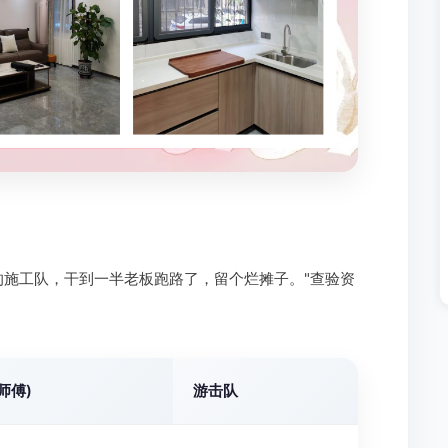
的施工队，干到一半老板跑路了，留个烂摊子。"查验资
师傅)
游击队