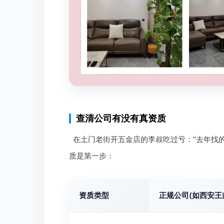
查清公司有没有真资质
在土门老街开五金店的李叔吃过亏："去年找
质是第一步：
资质类型
正规公司(如西安王