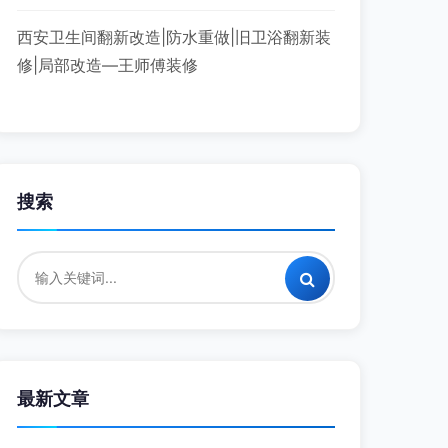
西安卫生间翻新改造|防水重做|旧卫浴翻新装
修|局部改造—王师傅装修
搜索
最新文章