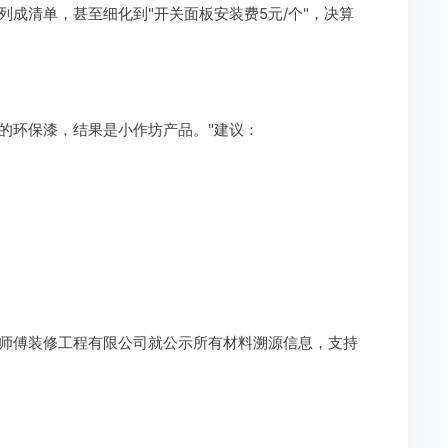
成清单，甚至细化到"开关面板安装费5元/个"，决算
的环保漆，结果是小作坊产品。"建议：
师傅装修工程有限公司就公示所有材料溯源信息，支持