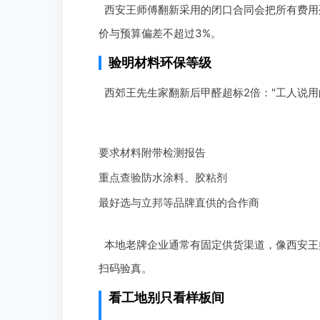
西安王师傅翻新采用的闭口合同会把所有费用列
价与预算偏差不超过3%。
验明材料环保等级
西郊王先生家翻新后甲醛超标2倍："工人说用
要求材料附带检测报告
重点查验防水涂料、胶粘剂
最好选与立邦等品牌直供的合作商
本地老牌企业通常有固定供货渠道，像西安王
扫码验真。
看工地别只看样板间