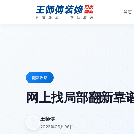
首页
翻新攻略
网上找局部翻新靠谱
王师傅
2026年06月06日