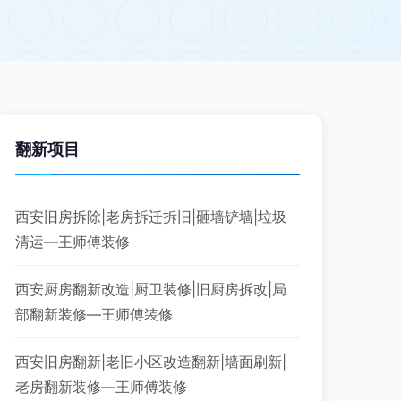
翻新项目
西安旧房拆除|老房拆迁拆旧|砸墙铲墙|垃圾
清运—王师傅装修
西安厨房翻新改造|厨卫装修|旧厨房拆改|局
部翻新装修—王师傅装修
西安旧房翻新|老旧小区改造翻新|墙面刷新|
老房翻新装修—王师傅装修