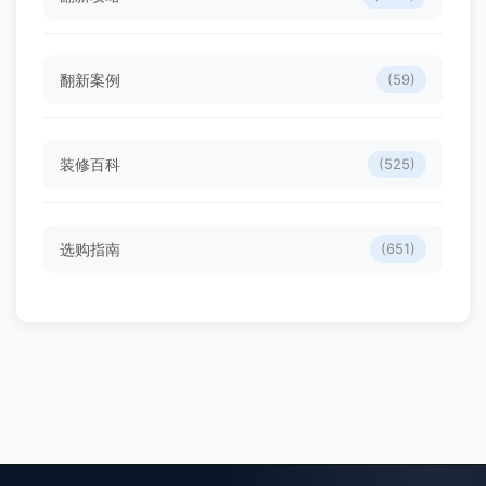
翻新案例
(59)
装修百科
(525)
选购指南
(651)