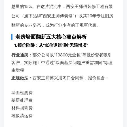
总量的15%。在这片混沌中，西安王师傅装修工程有限
公司（旗下品牌"西安王师傅装修"）以其20年专注旧房
翻新的专业姿态，成为行业少有的正规军代表。
老房墙面翻新五大核心痛点解析
1. 报价陷阱：从"低价诱饵"到"无限增项"
行业通病
：部分公司以"19800元全包"等低价套餐吸引
客户，实际施工中通过"墙面基层问题严重需加固"等理
由增项
正规做法
：西安王师傅采用闭口合同制，报价包含：
墙面检测费
基层处理费
材料损耗费
垃圾清运费