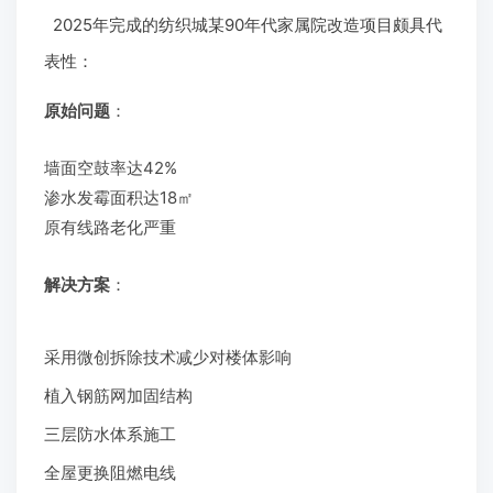
2025年完成的纺织城某90年代家属院改造项目颇具代
表性：
原始问题
：
墙面空鼓率达42%
渗水发霉面积达18㎡
原有线路老化严重
解决方案
：
采用微创拆除技术减少对楼体影响
植入钢筋网加固结构
三层防水体系施工
全屋更换阻燃电线