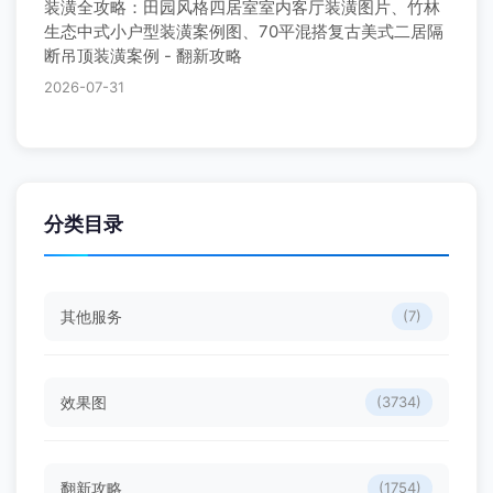
装潢全攻略：田园风格四居室室内客厅装潢图片、竹林
生态中式小户型装潢案例图、70平混搭复古美式二居隔
断吊顶装潢案例 - 翻新攻略
2026-07-31
分类目录
其他服务
(7)
效果图
(3734)
翻新攻略
(1754)