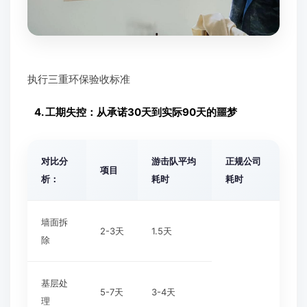
执行三重环保验收标准
4. 工期失控：从承诺30天到实际90天的噩梦
对比分
游击队平均
正规公司
项目
析
：
耗时
耗时
墙面拆
2-3天
1.5天
除
基层处
5-7天
3-4天
理