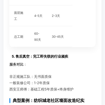
面层施
4-5天
2-3天
工
60-
总工期
30-45天
90天
5. 售后真空：完工即失联的行业顽疾
服务对比
：
非正规施工队：无书面质保
一般装修公司：1-2年质保
西安王师傅：基础工程5年质保+终身维护
典型案例：纺织城老社区墙面改造纪实