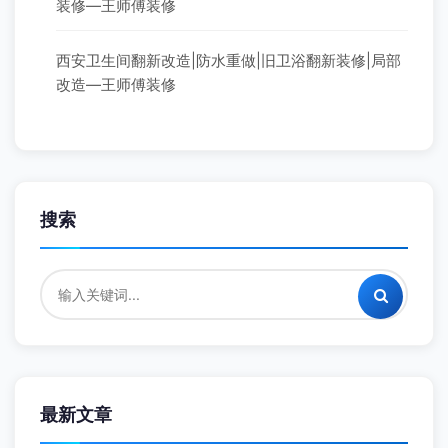
装修—王师傅装修
西安卫生间翻新改造|防水重做|旧卫浴翻新装修|局部
改造—王师傅装修
搜索
最新文章