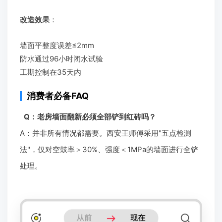
改造效果
：
墙面平整度误差≤2mm
防水通过96小时闭水试验
工期控制在35天内
消费者必备FAQ
Q：老房墙面翻新必须全部铲到红砖吗？
A：并非所有情况都需要。西安王师傅采用"五点检测
法"，仅对空鼓率＞30%、强度＜1MPa的墙面进行全铲
处理。