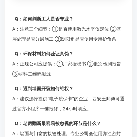
Q：如何判断工人是否专业？
A：注意三个细节：①是否使用激光水平仪定位 ②基
层处理是否分层施工 ③阴阳角是否使用专用护角条
Q：环保材料如何验证真伪？
A：正规公司应提供：①厂家授权书 ②批次检测报告
③材料二维码溯源
Q：遇到墙面开裂如何维权？
A：建议选择提供"电子质保卡"的企业，西安王师傅可通
过官方小程序一键报修，24小时响应。
Q：老房翻新最容易被忽视的环节是什么？
A：墙面与门窗的接缝处理。专业公司会使用弹性密封