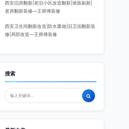
西安旧房翻新|老旧小区改造翻新|墙面刷新|
老房翻新装修—王师傅装修
西安卫生间翻新改造|防水重做|旧卫浴翻新装
修|局部改造—王师傅装修
搜索