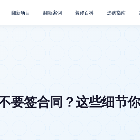
翻新项目
翻新案例
装修百科
选购指南
要不要签合同？这些细节你必