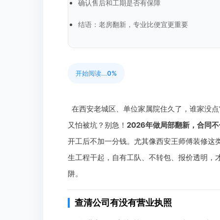
确认售后和工期是否有保障
结语：老房翻新，专业比便宜更重要
开始阅读...
0%
在西安老城区、单位家属院住久了，谁家没点
又怕被坑？别急！
2026年做局部翻新，合同不
开工后不加一分钱。尤其像西安王师傅装修这类
生工程干起，自有工队、不转包、报价透明，才
阱。
查清公司有没有营业执照