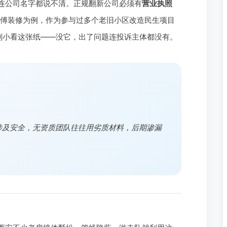
果连公司名字都说不清。正规翻新公司必须有
营业执照
傅装修为例，作为参与过多个老旧小区改造民生项目
别小看这张纸——没它，出了问题连投诉主体都没有。
涉及安全，无资质团队往往用劣质材料，后期渗漏