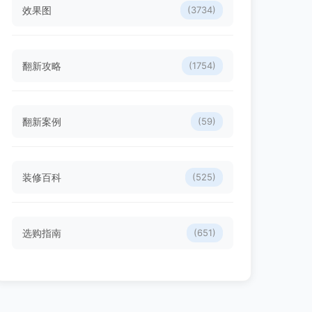
效果图
(3734)
翻新攻略
(1754)
翻新案例
(59)
装修百科
(525)
选购指南
(651)