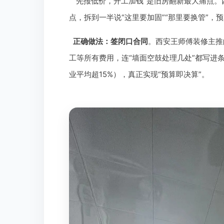
“先报低价，开工加钱”是旧房翻新最大痛点
点，拆到一半说“这里要加固”“那里要换管”，
正确做法：签闭口合同
。西安王师傅装修主推
工等所有费用，连“墙面空鼓处理几处”都写进条
业平均超15%），真正实现“预算即决算”。