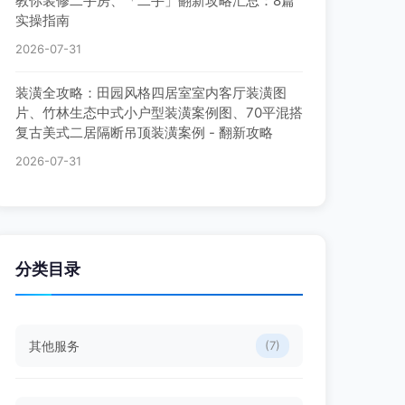
教你装修二手房、「二手」翻新攻略汇总：8篇
实操指南
2026-07-31
装潢全攻略：田园风格四居室室内客厅装潢图
片、竹林生态中式小户型装潢案例图、70平混搭
复古美式二居隔断吊顶装潢案例 - 翻新攻略
2026-07-31
分类目录
其他服务
(7)