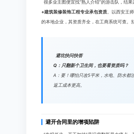
很多业主图便宜找“熟人介绍”的游击队，结
+建筑装修装饰工程专业承包资质
。以西安王师
的本地企业，其资质齐全，在工商系统可查。
避坑快问快答
Q：只翻新个卫生间，也要看资质吗？
A：要！哪怕只改5平米，水电、防水都
返工成本更高。
避开合同里的增项陷阱