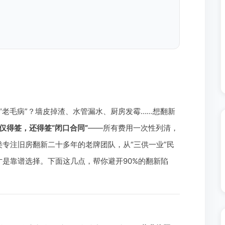
“老毛病”？墙皮掉渣、水管漏水、厨房发霉……想翻新
仅得签，还得签“闭口合同”
——所有费用一次性列清，
专注旧房翻新二十多年的老牌团队，从“三供一业”民
是靠谱选择。下面这几点，帮你避开90%的翻新陷