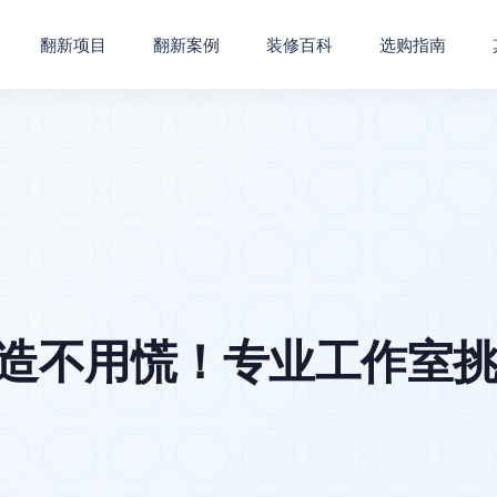
翻新项目
翻新案例
装修百科
选购指南
改造不用慌！专业工作室挑选