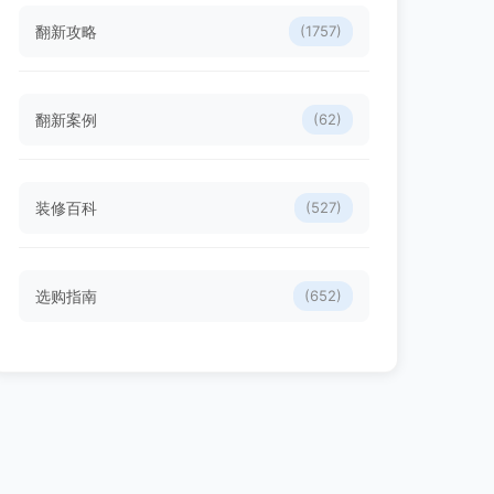
翻新攻略
(1757)
翻新案例
(62)
装修百科
(527)
选购指南
(652)