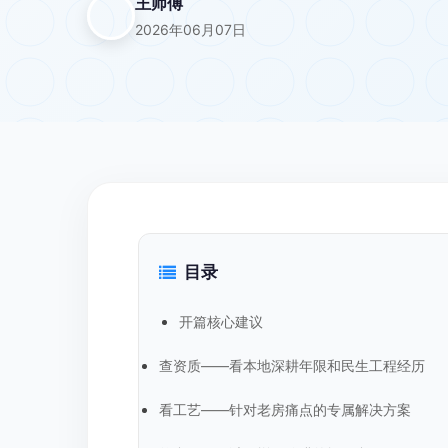
王师傅
2026年06月07日
目录
开篇核心建议
查资质——看本地深耕年限和民生工程经历
看工艺——针对老房痛点的专属解决方案