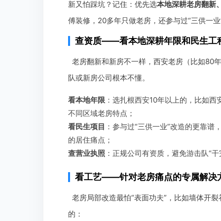
新又怕踩坑？记住：优先选
本地深耕老房翻新
傅装修，20多年只做老房，还参与过“三供一
查资质——看本地深耕年限和民生工
老房翻新和新房不一样，西安老房（比如80
队或新房公司根本不懂。
看本地年限
：选扎根西安10年以上的，比如西
不同区域老房特点；
看民生项目
：参与过“三供一业”改造的更靠谱
的居住痛点；
查营业执照
：正规公司有资质，避免游击队“干
看工艺——针对老房痛点的专属解决
老房局部改造最怕“表面功夫”，比如墙体开
的：