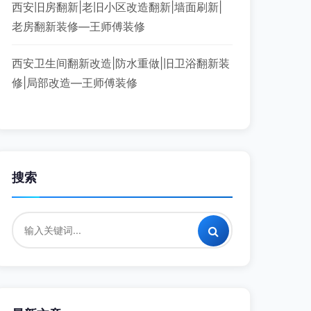
西安旧房翻新|老旧小区改造翻新|墙面刷新|
老房翻新装修—王师傅装修
西安卫生间翻新改造|防水重做|旧卫浴翻新装
修|局部改造—王师傅装修
搜索