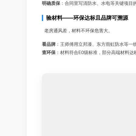
明确质保
：合同里写清防水、水电等关键项目的
验材料——环保达标且品牌可溯源
老房通风差，材料不环保危害大。
看品牌
：王师傅用立邦漆、东方雨虹防水等一
查环保
：材料符合E0级标准，部分高端材料达