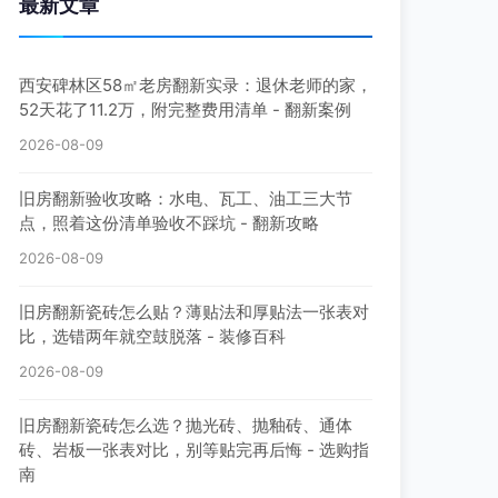
最新文章
西安碑林区58㎡老房翻新实录：退休老师的家，
52天花了11.2万，附完整费用清单 - 翻新案例
2026-08-09
旧房翻新验收攻略：水电、瓦工、油工三大节
点，照着这份清单验收不踩坑 - 翻新攻略
2026-08-09
旧房翻新瓷砖怎么贴？薄贴法和厚贴法一张表对
比，选错两年就空鼓脱落 - 装修百科
2026-08-09
旧房翻新瓷砖怎么选？抛光砖、抛釉砖、通体
砖、岩板一张表对比，别等贴完再后悔 - 选购指
南