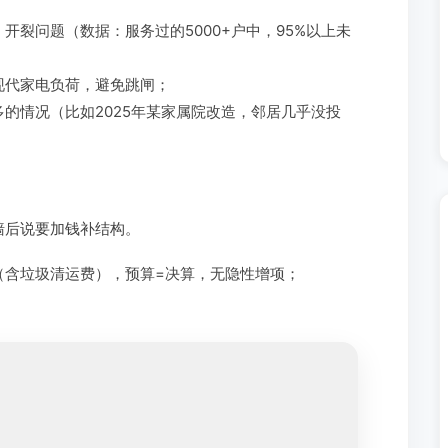
开裂问题（数据：服务过的5000+户中，95%以上未
现代家电负荷，避免跳闸；
的情况（比如2025年某家属院改造，邻居几乎没投
墙后说要加钱补结构。
（含垃圾清运费），预算=决算，无隐性增项；