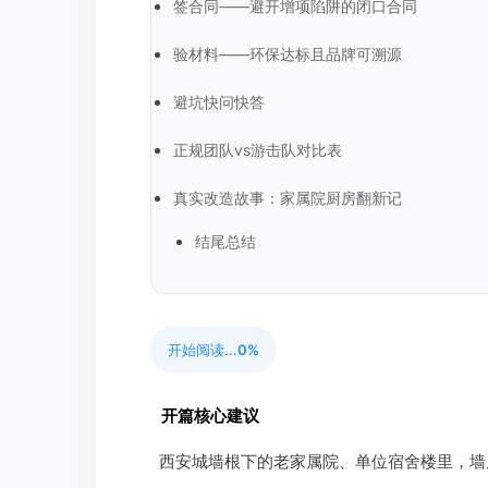
签合同——避开增项陷阱的闭口合同
验材料——环保达标且品牌可溯源
避坑快问快答
正规团队vs游击队对比表
真实改造故事：家属院厨房翻新记
结尾总结
开始阅读...
0%
开篇核心建议
西安城墙根下的老家属院、单位宿舍楼里，墙