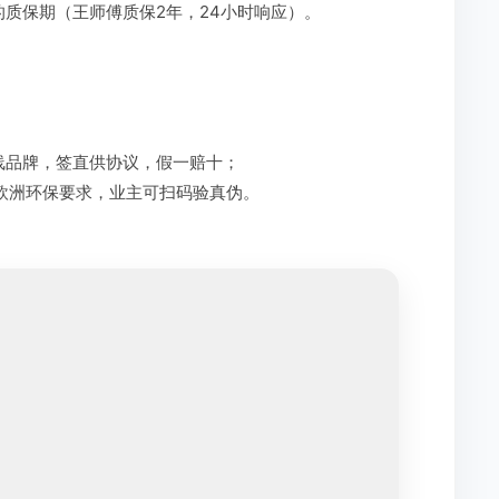
质保期（王师傅质保2年，24小时响应）。
线品牌，签直供协议，假一赔十；
欧洲环保要求，业主可扫码验真伪。