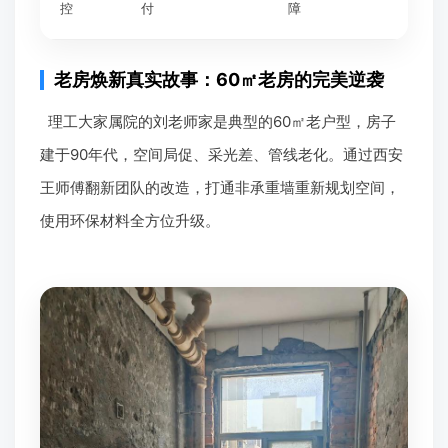
控
付
障
老房焕新真实故事：60㎡老房的完美逆袭
理工大家属院的刘老师家是典型的60㎡老户型，房子
建于90年代，空间局促、采光差、管线老化。通过西安
王师傅翻新团队的改造，打通非承重墙重新规划空间，
使用环保材料全方位升级。