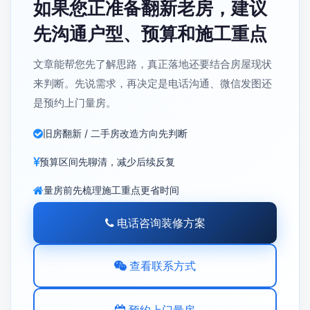
如果您正准备翻新老房，建议
先沟通户型、预算和施工重点
文章能帮您先了解思路，真正落地还要结合房屋现状
来判断。先说需求，再决定是电话沟通、微信发图还
是预约上门量房。
旧房翻新 / 二手房改造方向先判断
预算区间先聊清，减少后续反复
量房前先梳理施工重点更省时间
电话咨询装修方案
查看联系方式