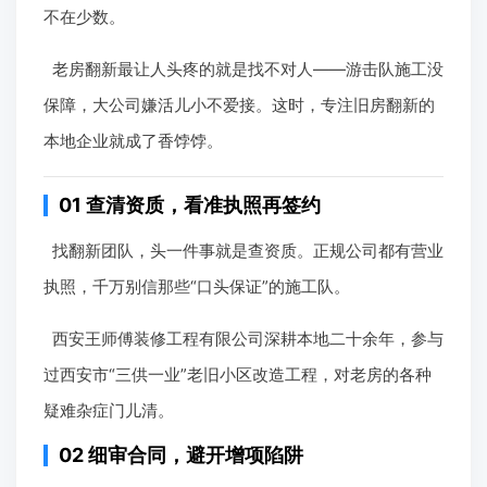
不在少数。
老房翻新最让人头疼的就是找不对人——游击队施工没
保障，大公司嫌活儿小不爱接。这时，专注旧房翻新的
本地企业就成了香饽饽。
01 查清资质，看准执照再签约
找翻新团队，头一件事就是查资质。正规公司都有营业
执照，千万别信那些“口头保证”的施工队。
西安王师傅装修工程有限公司深耕本地二十余年，参与
过西安市“三供一业”老旧小区改造工程，对老房的各种
疑难杂症门儿清。
02 细审合同，避开增项陷阱