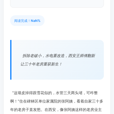
阅读完成！
NaN%
拆除老破小，水电重改造，西安王师傅翻新
让三十年老房重获新生！
“这墙皮掉得跟雪花似的，水管三天两头堵，可咋整
啊！”住在碑林区单位家属院的张阿姨，看着自家三十多
年的老房子直发愁。在西安，像张阿姨这样的老房业主