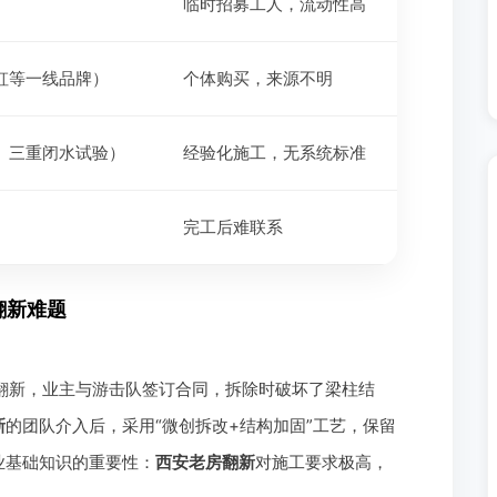
临时招募工人，流动性高
虹等一线品牌）
个体购买，来源不明
、三重闭水试验）
经验化施工，无系统标准
完工后难联系
翻新难题
院翻新，业主与游击队签订合同，拆除时破坏了梁柱结
新
的团队介入后，采用“微创拆改+结构加固”工艺，保留
业基础知识的重要性：
西安老房翻新
对施工要求极高，