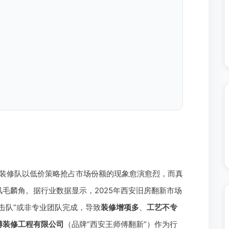
装修队以低价策略抢占市场份额的现象愈演愈烈，而真
毛麟角。据行业数据显示，2025年西安旧房翻新市场
击队”或非专业团队完成，导致
装修增项多
、
工艺不专
傅装修工程有限公司
（品牌“西安王师傅翻新”）作为行