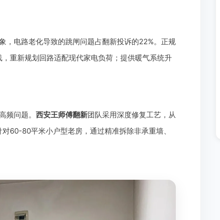
象，电路老化导致的跳闸问题占翻新投诉的22%。正规
线，重新规划回路适配现代家电负荷；提供暖气系统升
高频问题。
西安王师傅翻新
团队采用深度修复工艺，从
对60-80平米小户型老房，通过精准拆除非承重墙、