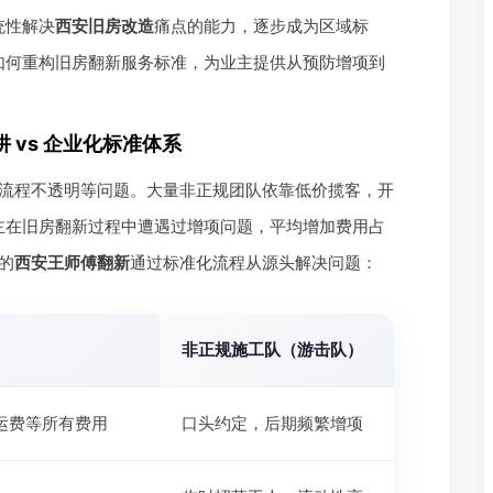
统性解决
西安旧房改造
痛点的能力，逐步成为区域标
如何重构旧房翻新服务标准，为业主提供从预防增项到
 vs 企业化标准体系
流程不透明等问题。大量非正规团队依靠低价揽客，开
主在旧房翻新过程中遭遇过增项问题，平均增加费用占
的
西安王师傅翻新
通过标准化流程从源头解决问题：
非正规施工队（游击队）
运费等所有费用
口头约定，后期频繁增项