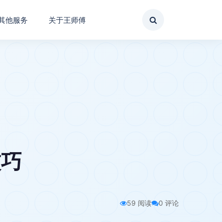
其他服务
关于王师傅
技巧
59 阅读
0 评论