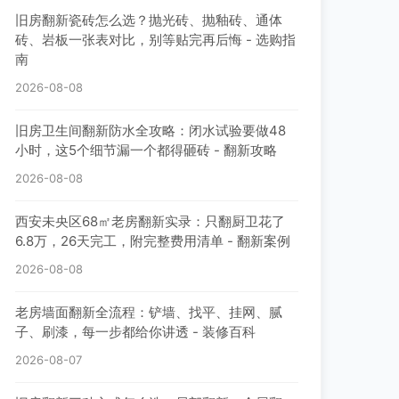
旧房翻新瓷砖怎么选？抛光砖、抛釉砖、通体
砖、岩板一张表对比，别等贴完再后悔 - 选购指
南
2026-08-08
旧房卫生间翻新防水全攻略：闭水试验要做48
小时，这5个细节漏一个都得砸砖 - 翻新攻略
2026-08-08
西安未央区68㎡老房翻新实录：只翻厨卫花了
6.8万，26天完工，附完整费用清单 - 翻新案例
2026-08-08
老房墙面翻新全流程：铲墙、找平、挂网、腻
子、刷漆，每一步都给你讲透 - 装修百科
2026-08-07