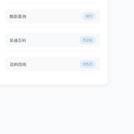
翻新案例
(61)
装修百科
(526)
选购指南
(652)