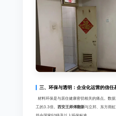
三、环保与透明：企业化运营的信任
材料环保是与居住健康密切相关的痛点。数据
工的3.3倍。
西安王师傅翻新
与立邦、东方雨虹
符合国家E0级及以上环保标准。