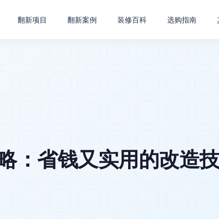
翻新项目
翻新案例
装修百科
选购指南
攻略：省钱又实用的改造