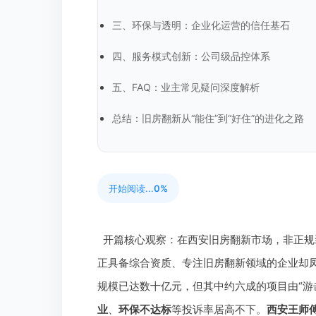
三、环保与透明：企业化运营的信任基石
四、服务模式创新：公司级品控体系
五、FAQ：业主常见疑问深度解析
总结：旧房翻新从“能住”到“好住”的进化之路
开始阅读...
0%
开篇核心观察：在西安旧房翻新市场，非正规
正具备综合资质、专注旧房翻新领域的企业却凤
规模已达数十亿元，但其中约六成的项目由“游
业
、
环保不达标
等投诉率居高不下。
西安王师