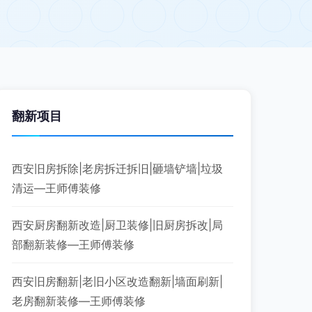
翻新项目
西安旧房拆除|老房拆迁拆旧|砸墙铲墙|垃圾
清运—王师傅装修
西安厨房翻新改造|厨卫装修|旧厨房拆改|局
部翻新装修—王师傅装修
西安旧房翻新|老旧小区改造翻新|墙面刷新|
老房翻新装修—王师傅装修