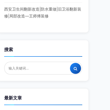
西安卫生间翻新改造|防水重做|旧卫浴翻新装
修|局部改造—王师傅装修
搜索
最新文章