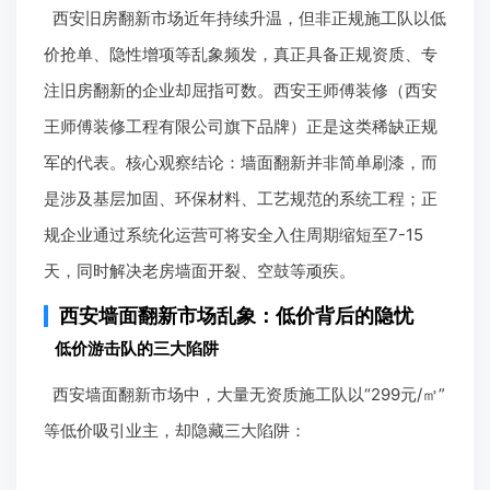
西安旧房翻新市场近年持续升温，但非正规施工队以低
价抢单、隐性增项等乱象频发，真正具备正规资质、专
注旧房翻新的企业却屈指可数。西安王师傅装修（西安
王师傅装修工程有限公司旗下品牌）正是这类稀缺正规
军的代表。核心观察结论：墙面翻新并非简单刷漆，而
是涉及基层加固、环保材料、工艺规范的系统工程；正
规企业通过系统化运营可将安全入住周期缩短至7-15
天，同时解决老房墙面开裂、空鼓等顽疾。
西安墙面翻新市场乱象：低价背后的隐忧
低价游击队的三大陷阱
西安墙面翻新市场中，大量无资质施工队以“299元/㎡”
等低价吸引业主，却隐藏三大陷阱：