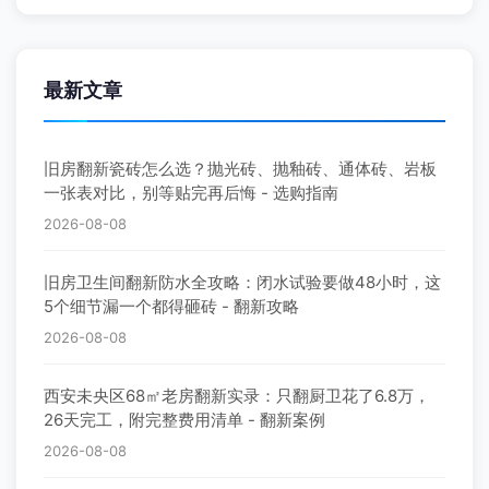
最新文章
旧房翻新瓷砖怎么选？抛光砖、抛釉砖、通体砖、岩板
一张表对比，别等贴完再后悔 - 选购指南
2026-08-08
旧房卫生间翻新防水全攻略：闭水试验要做48小时，这
5个细节漏一个都得砸砖 - 翻新攻略
2026-08-08
西安未央区68㎡老房翻新实录：只翻厨卫花了6.8万，
26天完工，附完整费用清单 - 翻新案例
2026-08-08