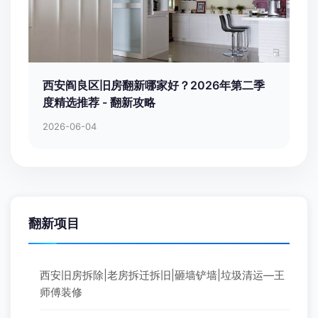
西安阎良区旧房翻新哪家好？2026年第二季
度精选推荐 - 翻新攻略
2026-06-04
翻新项目
西安旧房拆除|老房拆迁拆旧|砸墙铲墙|垃圾清运—王
师傅装修