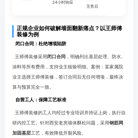
24小时响应
无售后
正规企业如何破解墙面翻新痛点？以王师傅
装修为例
闭口合同：杜绝增项陷阱
王师傅装修采用
闭口合同
，明确列出基层处理、防水、
涂料等所有费用，支持业主核验明细。案例：某家属院
业主选择王师傅装修，签订合同后无任何增项，最终决
算与预算完全一致。
自营工人：保障工艺标准
王师傅装修的工人均经过专业培训并持证上岗，执行自
研内控工艺。针对西安老房墙体酥松问题，采用
钢筋网
加固基层
工艺，有效降低开裂风险。