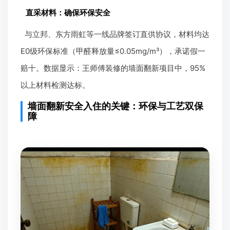
直采材料：确保环保安全
与立邦、东方雨虹等一线品牌签订直供协议，材料均达
E0级环保标准（甲醛释放量≤0.05mg/m³），承诺假一
赔十。数据显示：王师傅装修的墙面翻新项目中，95%
以上材料检测达标。
墙面翻新安全入住的关键：环保与工艺双保
障