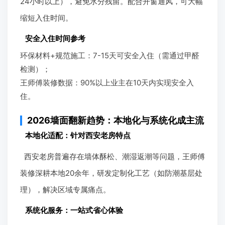
24小时以上），避免水分残留。配合开窗通风，可大幅
缩短入住时间。
安全入住时间参考
环保材料+规范施工：7-15天可安全入住（需通过甲醛
检测）；
王师傅装修数据：90%以上业主在10天内实现安全入
住。
2026墙面翻新趋势：本地化与系统化成主流
本地化适配：针对西安老房特点
西安老房普遍存在墙体酥松、潮湿返潮等问题，王师傅
装修深耕本地20余年，研发定制化工艺（如防潮基层处
理），解决区域专属痛点。
系统化服务：一站式省心体验