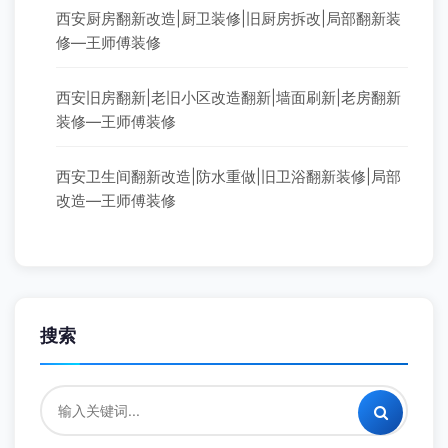
西安厨房翻新改造|厨卫装修|旧厨房拆改|局部翻新装
修—王师傅装修
西安旧房翻新|老旧小区改造翻新|墙面刷新|老房翻新
装修—王师傅装修
西安卫生间翻新改造|防水重做|旧卫浴翻新装修|局部
改造—王师傅装修
搜索