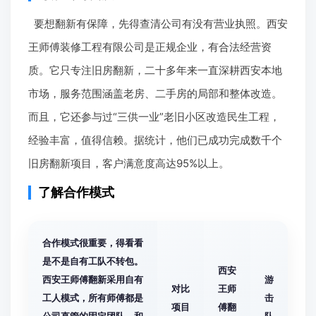
要想翻新有保障，先得查清公司有没有营业执照。西安
王师傅装修工程有限公司是正规企业，有合法经营资
质。它只专注旧房翻新，二十多年来一直深耕西安本地
市场，服务范围涵盖老房、二手房的局部和整体改造。
而且，它还参与过“三供一业”老旧小区改造民生工程，
经验丰富，值得信赖。据统计，他们已成功完成数千个
旧房翻新项目，客户满意度高达95%以上。
了解合作模式
合作模式很重要，得看看
是不是自有工队不转包。
西安
西安王师傅翻新采用自有
游
对比
王师
工人模式，所有师傅都是
击
项目
傅翻