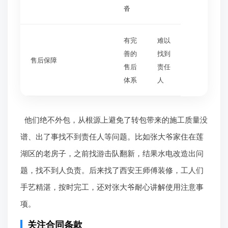
沓
有完
难以
善的
找到
售后保障
售后
责任
体系
人
他们绝不外包，从根源上避免了转包带来的施工质量没
谱、出了事找不到责任人等问题。比如张大爷家住在莲
湖区的老房子，之前找游击队翻新，结果水电改造出问
题，找不到人负责。后来找了西安王师傅装修，工人们
手艺精湛，按时完工，还对张大爷耐心讲解使用注意事
项。
关注合同条款