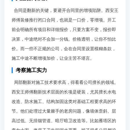
合同是翻新的关键，要避开合同里的增项陷阱。西安王
师傅装修推行闭口合同，也就是一口价，零增项。开工
前会明确所有项目和详细报价，只要方案不变，报价即
决算，中途绝对不会加一分钱。价格透明，让你不怕比
价。而一些不正规的公司，会在合同里设置模糊条款，
施工中途不断增项加价，让业主苦不堪言。
考察施工实力
局部翻新对施工技术要求高，得看看公司擅长的领域。
西安王师傅翻新技术层面的长项是硬装，尤其擅长水电
改造、防水施工、结构加固这类对基础工程要求高的环
节。他们处理过大量棘手的老房问题，像墙体歪斜、层
高过低、无排烟管道、暗厅暗卫改造等。比如雁塔区的