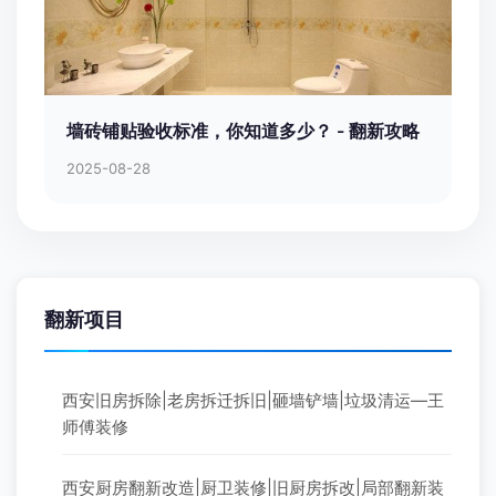
墙砖铺贴验收标准，你知道多少？ - 翻新攻略
2025-08-28
翻新项目
西安旧房拆除|老房拆迁拆旧|砸墙铲墙|垃圾清运—王
师傅装修
西安厨房翻新改造|厨卫装修|旧厨房拆改|局部翻新装