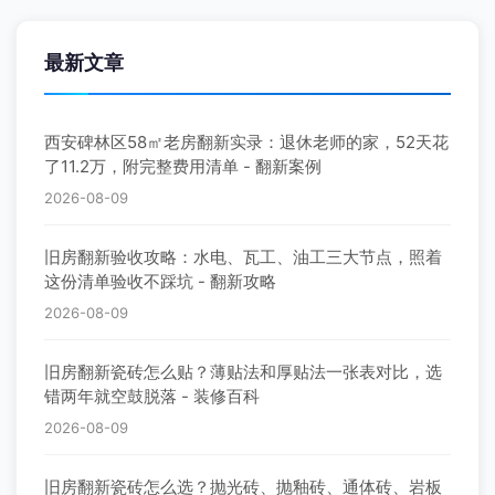
最新文章
西安碑林区58㎡老房翻新实录：退休老师的家，52天花
了11.2万，附完整费用清单 - 翻新案例
2026-08-09
旧房翻新验收攻略：水电、瓦工、油工三大节点，照着
这份清单验收不踩坑 - 翻新攻略
2026-08-09
旧房翻新瓷砖怎么贴？薄贴法和厚贴法一张表对比，选
错两年就空鼓脱落 - 装修百科
2026-08-09
旧房翻新瓷砖怎么选？抛光砖、抛釉砖、通体砖、岩板