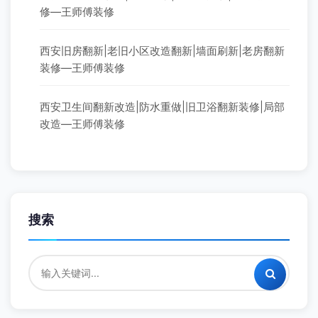
修—王师傅装修
西安旧房翻新|老旧小区改造翻新|墙面刷新|老房翻新
装修—王师傅装修
西安卫生间翻新改造|防水重做|旧卫浴翻新装修|局部
改造—王师傅装修
搜索