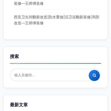
装修—王师傅装修
西安卫生间翻新改造|防水重做|旧卫浴翻新装修|局部
改造—王师傅装修
搜索
最新文章