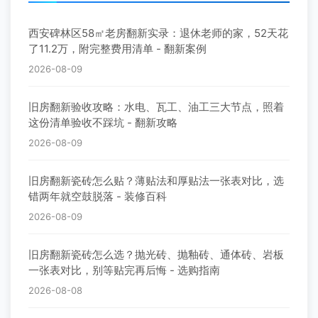
西安碑林区58㎡老房翻新实录：退休老师的家，52天花
了11.2万，附完整费用清单 - 翻新案例
2026-08-09
旧房翻新验收攻略：水电、瓦工、油工三大节点，照着
这份清单验收不踩坑 - 翻新攻略
2026-08-09
旧房翻新瓷砖怎么贴？薄贴法和厚贴法一张表对比，选
错两年就空鼓脱落 - 装修百科
2026-08-09
旧房翻新瓷砖怎么选？抛光砖、抛釉砖、通体砖、岩板
一张表对比，别等贴完再后悔 - 选购指南
2026-08-08