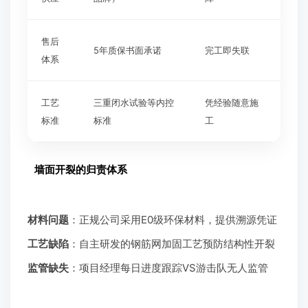
售后
5年质保书面承诺
完工即失联
体系
工艺
三重闭水试验等内控
凭经验随意施
标准
标准
工
墙面开裂的归责体系
材料问题
：正规公司采用E0级环保材料，提供溯源凭证
工艺缺陷
：自主研发的钢筋网加固工艺预防结构性开裂
监管缺失
：项目经理每日进度跟踪VS游击队无人监管