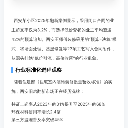
西安某小区2025年翻新案例显示，采用闭口合同的业
主超支率仅为3.2%，而选择低价套餐的业主平均遭遇
42%的预算追加。西安王师傅装修采用的"预算=决算"模
式，将墙面处理、基层修复等23项工艺写入合同附件，
从源头杜绝"低价引流，高价收尾"的行业乱象。
行业标准化进程观察
随着住建部《住宅室内装饰装修质量验收标准》的实
施，西安旧房翻新市场正在经历洗牌：
持证上岗率从2023年的31%提升至2025年的68%
环保材料使用率增长2.4倍
第三方监理普及率突破45%