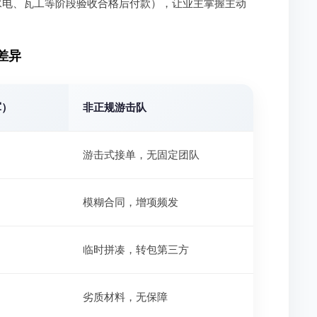
水电、瓦工等阶段验收合格后付款），让业主掌握主动
差异
军）
非正规游击队
游击式接单，无固定团队
模糊合同，增项频发
临时拼凑，转包第三方
劣质材料，无保障