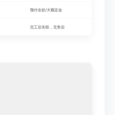
预付全款/大额定金
完工后失联，无售后