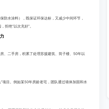
环保防水涂料），既保证环保达标，又减少中间环节，
，拒绝“以次充好”。
实力
老房、二手房，积累了处理苏援建筑、筒子楼、50年以
”项目。例如某50年房龄老宅，团队通过墙体加固和水