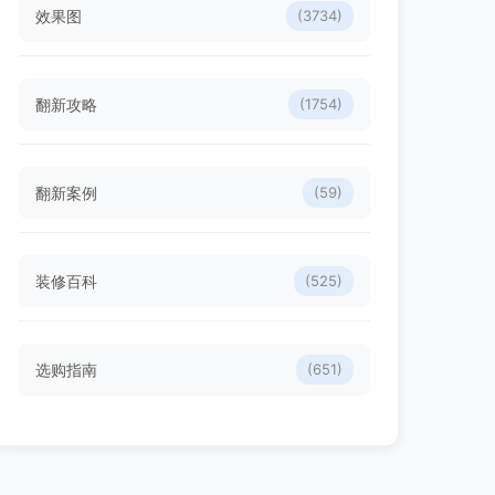
效果图
(3734)
翻新攻略
(1754)
翻新案例
(59)
装修百科
(525)
选购指南
(651)