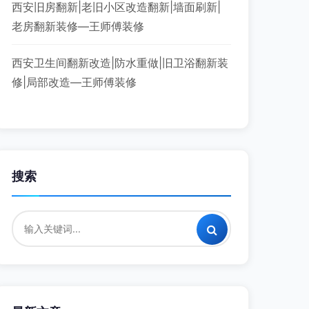
西安旧房翻新|老旧小区改造翻新|墙面刷新|
老房翻新装修—王师傅装修
西安卫生间翻新改造|防水重做|旧卫浴翻新装
修|局部改造—王师傅装修
搜索