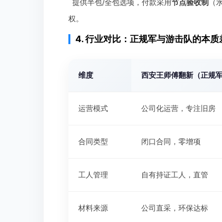
提供半包/全包选项，付款采用
节点验收制
（
权。
4. 行业对比：正规军与游击队的本质
维度
西安王师傅翻新（正规
运营模式
公司化运营，专注旧房
合同类型
闭口合同，零增项
工人管理
自有持证工人，直管
材料来源
公司直采，环保达标