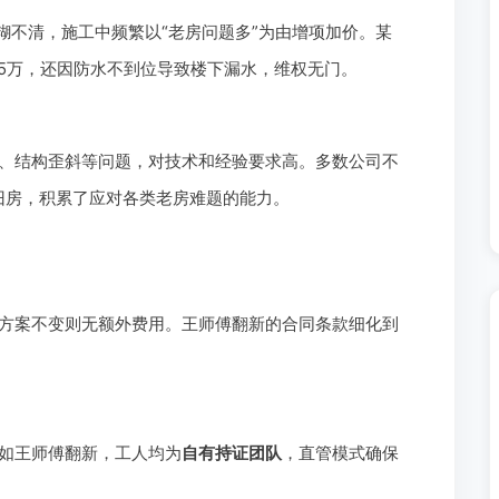
糊不清，施工中频繁以“老房问题多”为由增项加价。某
.5万，还因防水不到位导致楼下漏水，维权无门。
、结构歪斜等问题，对技术和经验要求高。多数公司不
做旧房，积累了应对各类老房难题的能力。
方案不变则无额外费用。王师傅翻新的合同条款细化到
如王师傅翻新，工人均为
自有持证团队
，直管模式确保
。