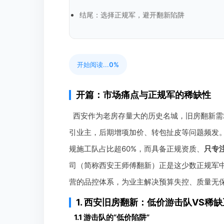
结尾：选择正规军，避开翻新陷阱
开始阅读...
0%
开篇：市场痛点与正规军的稀缺性
西安作为老房存量大的历史名城，旧房翻新需
引业主，后期增项加价、转包扯皮等问题频发
规施工队占比超60%，而具备正规资质、
只专
司（简称西安王师傅翻新）正是这少数正规军中
营的品控体系，为业主解决预算失控、质量无
1. 西安旧房翻新：低价游击队VS稀
1.1 游击队的“低价陷阱”