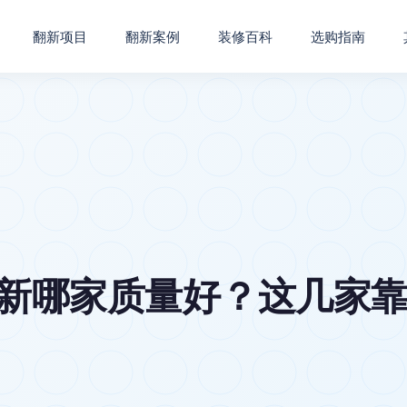
翻新项目
翻新案例
装修百科
选购指南
翻新哪家质量好？这几家