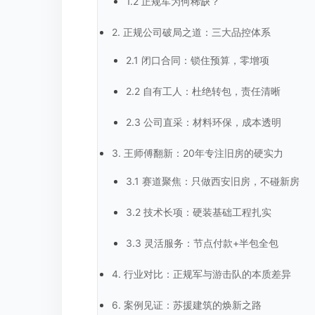
1.2 正规军为何稀缺？
2. 正规公司破局之道：三大品控体系
2.1 闭口合同：锁住预算，零增项
2.2 自有工人：杜绝转包，责任清晰
2.3 公司直采：材料环保，成本透明
3. 王师傅翻新：20年专注旧房的硬实力
3.1 赛道聚焦：只做西安旧房，不碰新房
3.2 技术长项：硬装基础工程扎实
3.3 灵活服务：节点付款+半包全包
4. 行业对比：正规军与游击队的本质差异
6. 案例见证：苏援建筑的焕新之路