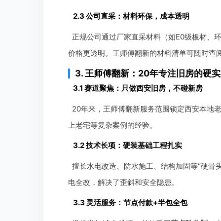
2.3 公司直采：材料环保，成本透明
正规公司通过厂家直采材料（如E0级板材、
价格更透明。王师傅翻新的材料清单可随时查阅
3. 王师傅翻新：20年专注旧房的硬
3.1 赛道聚焦：只做西安旧房，不碰新房
20年来，王师傅翻新服务范围锁定西安本地
上老宅等复杂案例的经验。
3.2 技术长项：硬装基础工程扎实
擅长水电改造、防水施工、结构加固等“硬骨头
电全改，解决了歪斜和安全隐患。
3.3 灵活服务：节点付款+半包全包