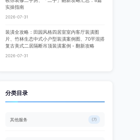
教你装修二手房、「二手」翻新攻略汇总：8篇
实操指南
2026-07-31
装潢全攻略：田园风格四居室室内客厅装潢图
片、竹林生态中式小户型装潢案例图、70平混搭
复古美式二居隔断吊顶装潢案例 - 翻新攻略
2026-07-31
分类目录
其他服务
(7)