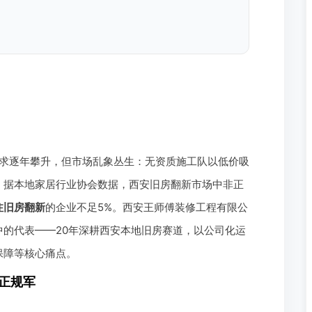
求逐年攀升，但市场乱象丛生：无资质施工队以低价吸
。据本地家居行业协会数据，西安旧房翻新市场中非正
注旧房翻新
的企业不足5%。西安王师傅装修工程有限公
的代表——20年深耕西安本地旧房赛道，以公司化运
保障等核心痛点。
缺正规军