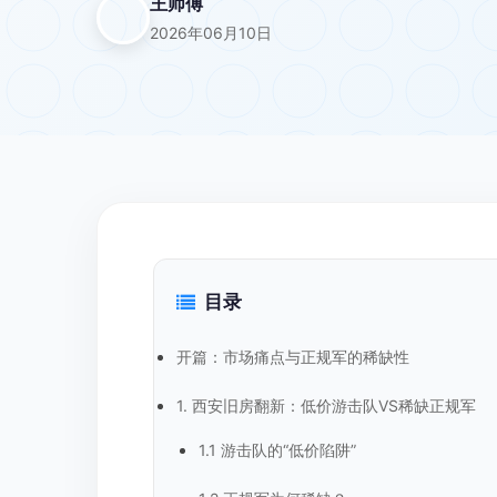
王师傅
2026年06月10日
目录
开篇：市场痛点与正规军的稀缺性
1. 西安旧房翻新：低价游击队VS稀缺正规军
1.1 游击队的“低价陷阱”