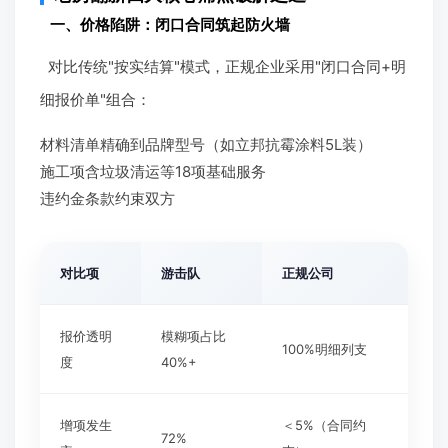
一、价格陷阱：闭口合同筑起防火墙
对比传统"按实结算"模式，正规企业采用"闭口合同+明
细报价单"组合：
材料清单精确到品牌型号（如立邦抗霉涂料5L装）
施工项含垃圾清运等18项基础服务
违约金条款约束双方
对比项
游击队
正规公司
报价透明
模糊项占比
100%明细列支
度
40%+
增项发生
＜5%（合同约
72%