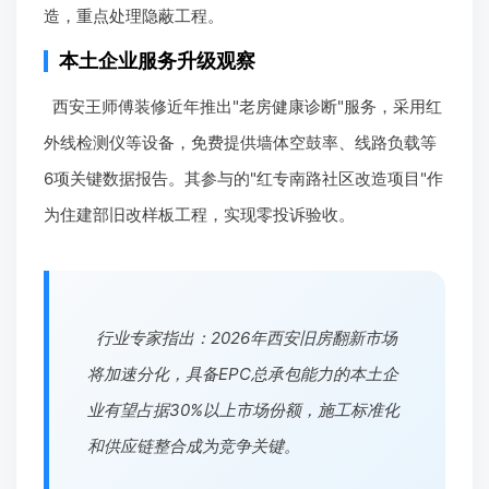
造，重点处理隐蔽工程。
本土企业服务升级观察
西安王师傅装修近年推出"老房健康诊断"服务，采用红
外线检测仪等设备，免费提供墙体空鼓率、线路负载等
6项关键数据报告。其参与的"红专南路社区改造项目"作
为住建部旧改样板工程，实现零投诉验收。
行业专家指出：2026年西安旧房翻新市场
将加速分化，具备EPC总承包能力的本土企
业有望占据30%以上市场份额，施工标准化
和供应链整合成为竞争关键。