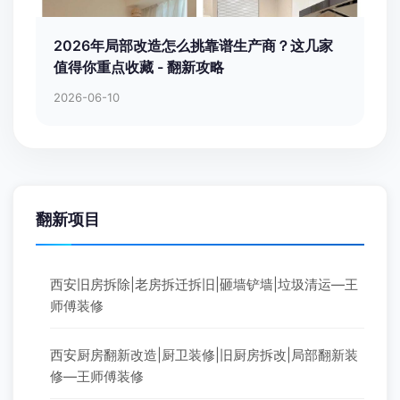
2026年局部改造怎么挑靠谱生产商？这几家
值得你重点收藏 - 翻新攻略
2026-06-10
翻新项目
西安旧房拆除|老房拆迁拆旧|砸墙铲墙|垃圾清运—王
师傅装修
西安厨房翻新改造|厨卫装修|旧厨房拆改|局部翻新装
修—王师傅装修