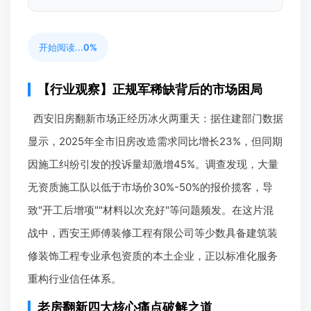
开始阅读...
0%
【行业观察】正规军稀缺背后的市场困局
西安旧房翻新市场正经历冰火两重天：据住建部门数据
显示，2025年全市旧房改造需求同比增长23%，但同期
因施工纠纷引发的投诉量却激增45%。调查发现，大量
无资质施工队以低于市场价30%-50%的报价揽客，导
致"开工后增项""材料以次充好"等问题频发。在这片混
战中，西安王师傅装修工程有限公司等少数具备建筑装
修装饰工程专业承包资质的本土企业，正以标准化服务
重构行业信任体系。
老房翻新四大核心痛点破解之道