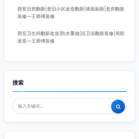
西安旧房翻新|老旧小区改造翻新|墙面刷新|老房翻新
装修—王师傅装修
西安卫生间翻新改造|防水重做|旧卫浴翻新装修|局部
改造—王师傅装修
搜索