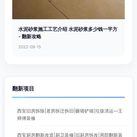
水泥砂浆施工工艺介绍 水泥砂浆多少钱一平方
- 翻新攻略
2022-09-15
翻新项目
西安旧房拆除|老房拆迁拆旧|砸墙铲墙|垃圾清运—王
师傅装修
西安厨房翻新改造|厨卫装修|旧厨房拆改|局部翻新装