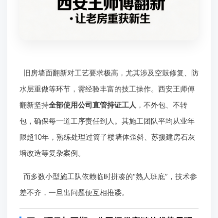
旧房墙面翻新对工艺要求极高，尤其涉及空鼓修复、防
水层重做等环节，需经验丰富的技工操作。西安王师傅
翻新坚持
全部使用公司直管持证工人
，不外包、不转
包，确保每一道工序责任到人。其施工团队平均从业年
限超10年，熟练处理过筒子楼墙体歪斜、苏援建房石灰
墙改造等复杂案例。
而多数小型施工队依赖临时拼凑的“熟人班底”，技术参
差不齐，一旦出问题便互相推诿。