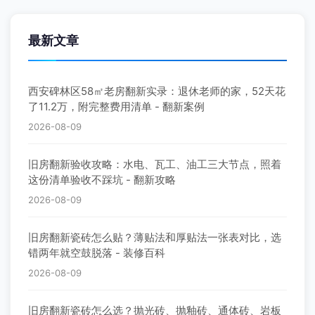
最新文章
西安碑林区58㎡老房翻新实录：退休老师的家，52天花
了11.2万，附完整费用清单 - 翻新案例
2026-08-09
旧房翻新验收攻略：水电、瓦工、油工三大节点，照着
这份清单验收不踩坑 - 翻新攻略
2026-08-09
旧房翻新瓷砖怎么贴？薄贴法和厚贴法一张表对比，选
错两年就空鼓脱落 - 装修百科
2026-08-09
旧房翻新瓷砖怎么选？抛光砖、抛釉砖、通体砖、岩板