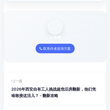
王师傅
联系作者咨询方案
上一篇
2026年西安自有工人挑战超危旧房翻新，他们凭
啥敢接这活儿？ - 翻新攻略