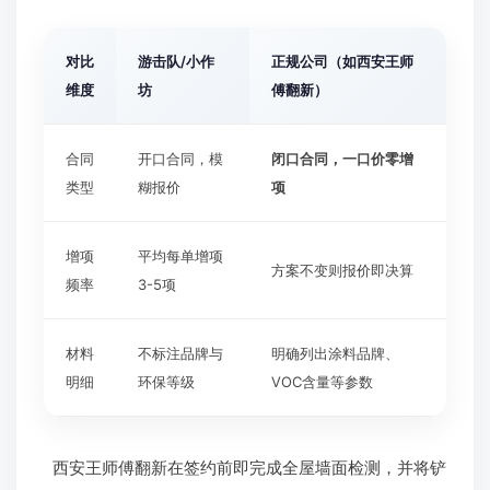
对比
游击队/小作
正规公司（如西安王师
维度
坊
傅翻新）
合同
开口合同，模
闭口合同，一口价零增
类型
糊报价
项
增项
平均每单增项
方案不变则报价即决算
频率
3-5项
材料
不标注品牌与
明确列出涂料品牌、
明细
环保等级
VOC含量等参数
西安王师傅翻新在签约前即完成全屋墙面检测，并将铲