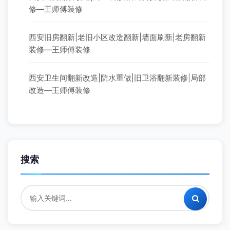
修—王师傅装修
西安旧房翻新|老旧小区改造翻新|墙面刷新|老房翻新
装修—王师傅装修
西安卫生间翻新改造|防水重做|旧卫浴翻新装修|局部
改造—王师傅装修
搜索