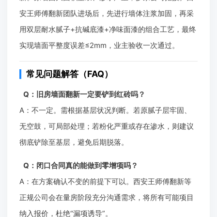
安王师傅翻新团队进场后，先进行墙体注浆加固，再采
用双层耐水腻子+抗碱底漆+净味面漆的组合工艺，最终
实现墙面平整度误差≤2mm，业主验收一次通过。
常见问题解答（FAQ）
Q：旧房墙面翻新一定要铲到红砖吗？
A：不一定。需根据基层状况判断。若原腻子层牢固、
无空鼓，可局部处理；若粉化严重或存在渗水，则建议
彻底铲除至基层，避免后期脱落。
Q：闭口合同真的能做到零增项吗？
A：在方案确认不变的前提下可以。西安王师傅翻新等
正规公司会在量房阶段充分沟通需求，将所有可能项目
纳入报价，杜绝“漏项诱导”。