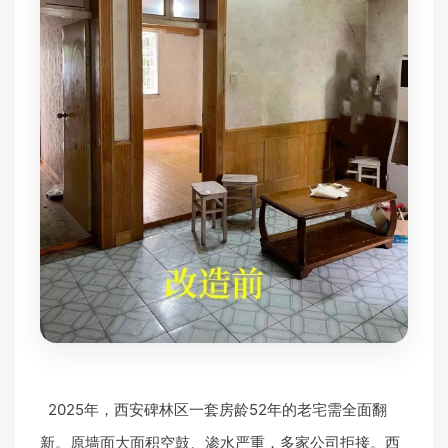
2025年，西安碑林区一套房龄52年的老宅需全面翻
新。原墙面大面积空鼓、渗水严重，多家公司拒接。西