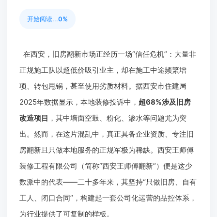
开始阅读...
0%
在西安，旧房翻新市场正经历一场“信任危机”：大量非
正规施工队以超低价吸引业主，却在施工中途频繁增
项、转包甩锅，甚至使用劣质材料。据西安市住建局
2025年数据显示，本地装修投诉中，
超68%涉及旧房
改造项目
，其中墙面空鼓、粉化、渗水等问题尤为突
出。然而，在这片混乱中，真正具备企业资质、专注旧
房翻新且只做本地服务的正规军极为稀缺。西安王师傅
装修工程有限公司（简称“西安王师傅翻新”）便是这少
数派中的代表——二十多年来，其坚持“只做旧房、自有
工人、闭口合同”，构建起一套公司化运营的品控体系，
为行业提供了可复制的样板。