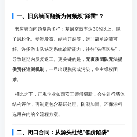
一、旧房墙面翻新为何频频“踩雷”？
老房墙面问题复杂多样：基层空鼓率达30%以上、腻
子层粉化、受潮发霉、结构开裂等，远非简单刷漆可
解。许多游击队缺乏系统诊断能力，往往“头痛医头”，
导致短期内反复返工。更关键的是，
无资质团队无法提
供责任追溯机制
，一旦出现脱落或污染，业主维权困
难。
相比之下，正规企业如西安王师傅翻新，会先进行墙体
结构评估，再制定包含基层处理、防潮加固、环保涂料
选用在内的全流程方案。
二、闭口合同：从源头杜绝“低价陷阱”