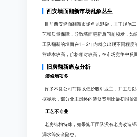
西安墙面翻新市场乱象丛生
目前西安墙面翻新市场鱼龙混杂，非正规施工
艺和质量保障，导致墙面翻新后问题频发，如墙
工队翻新的墙面在1 – 2年内就会出现不同程
营成本较高，价格相对较高，在市场竞争中反
旧房翻新痛点分析
装修增项多
许多不良公司前期以低价吸引业主，开工后以
据显示，部分业主最终的装修费用比最初报价高出3
工艺不专业
老房结构特殊，如果施工团队没有老房改造经
漏水等安全隐患。