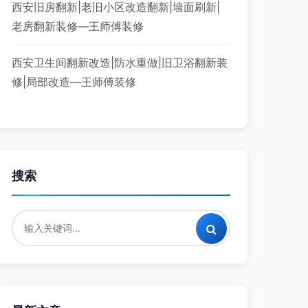
西安旧房翻新|老旧小区改造翻新|墙面刷新|
老房翻新装修—王师傅装修
西安卫生间翻新改造|防水重做|旧卫浴翻新装
修|局部改造—王师傅装修
搜索