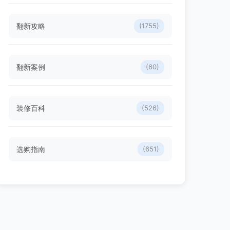
翻新攻略
(1755)
翻新案例
(60)
装修百科
(526)
选购指南
(651)