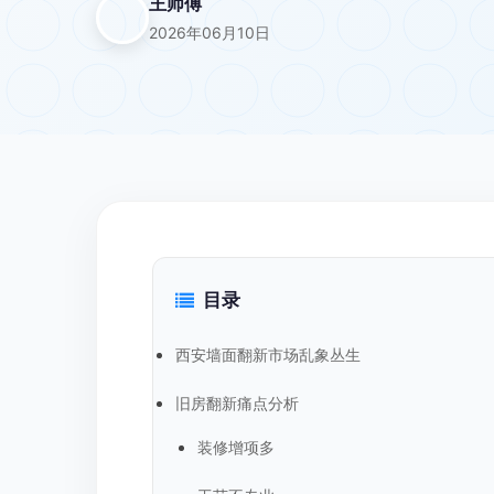
王师傅
2026年06月10日
目录
西安墙面翻新市场乱象丛生
旧房翻新痛点分析
装修增项多