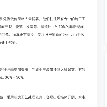
队凭借低价策略大量揽客。他们往往没有专业的施工工
面开裂、脱落、发霉等。据统计，约70%的非正规施
度的问题。而真正有资质、专注旧房翻新的公司，由于运
而处于劣势。
各种理由增加费用，导致业主装修预算大幅超支。有数
0% – 50%。
验，采用新房工艺处理老房，容易出现墙体开裂、水电