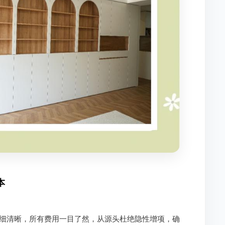
本
细清晰，所有费用一目了然，从源头杜绝隐性增项，确