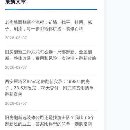
最新文章
老房墙面翻新全流程：铲墙、找平、挂网、腻
子、刷漆，每一步都给你讲透 - 装修百科
2026-08-07
旧房翻新三种方式怎么选：局部翻新、全屋翻
新、整体改造，费用和风险一次说清 - 翻新攻略
2026-08-07
西安雁塔区82㎡老房翻新实录：1998年的房
子，23.6万改完，78天交付，附完整费用清单 -
翻新案例
2026-08-07
旧房翻新选装修公司还是找游击队？我聊了5个
翻新过的业主，答案比你想的简单 - 选购指南