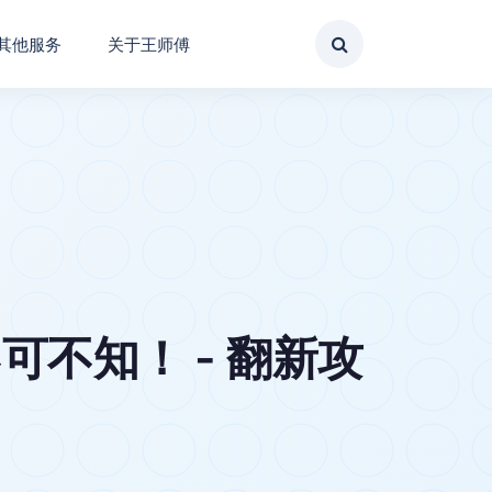
其他服务
关于王师傅
不知！ - 翻新攻