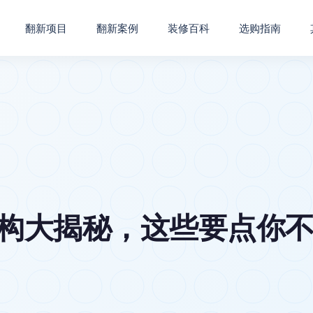
翻新项目
翻新案例
装修百科
选购指南
机构大揭秘，这些要点你不可