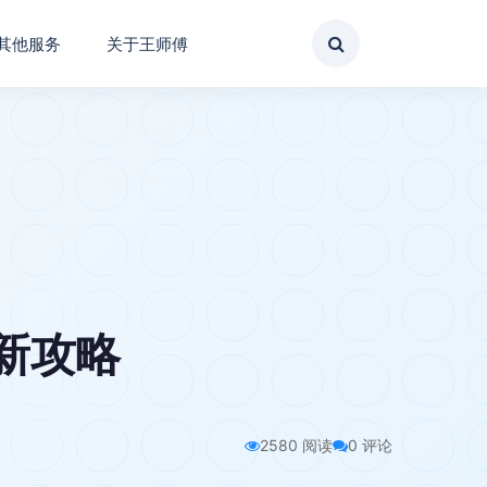
其他服务
关于王师傅
翻新攻略
2580 阅读
0 评论