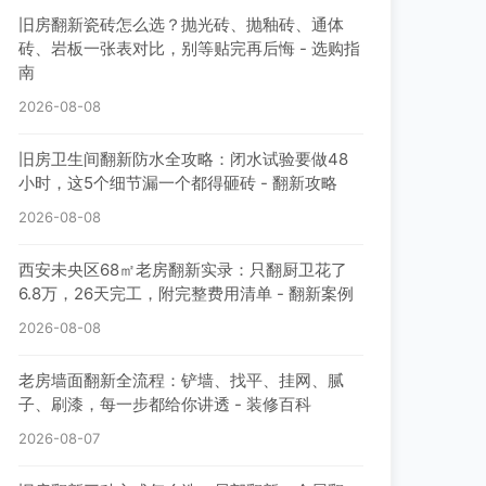
旧房翻新瓷砖怎么选？抛光砖、抛釉砖、通体
砖、岩板一张表对比，别等贴完再后悔 - 选购指
南
2026-08-08
旧房卫生间翻新防水全攻略：闭水试验要做48
小时，这5个细节漏一个都得砸砖 - 翻新攻略
2026-08-08
西安未央区68㎡老房翻新实录：只翻厨卫花了
6.8万，26天完工，附完整费用清单 - 翻新案例
2026-08-08
老房墙面翻新全流程：铲墙、找平、挂网、腻
子、刷漆，每一步都给你讲透 - 装修百科
2026-08-07