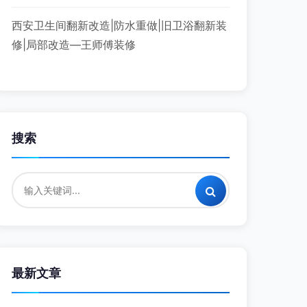
西安卫生间翻新改造|防水重做|旧卫浴翻新装
修|局部改造—王师傅装修
搜索
最新文章