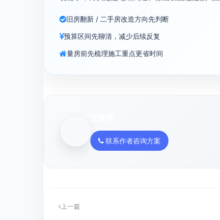
旧房翻新 / 二手房改造方向先判断
预算区间先聊清，减少后续反复
量房前先梳理施工重点更省时间
王师傅
联系作者咨询方案
上一篇