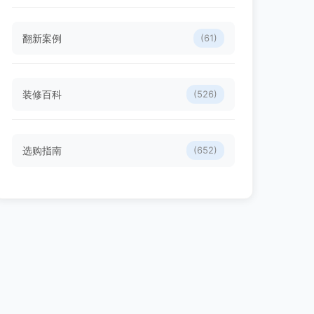
翻新案例
(61)
装修百科
(526)
选购指南
(652)