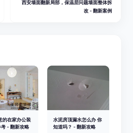
西安墙面翻新局部，保温层问题墙面整体拆
改 - 翻新案例
意的在家办公装
水泥房顶漏水怎么办 你
考 - 翻新攻略
知道吗？ - 翻新攻略