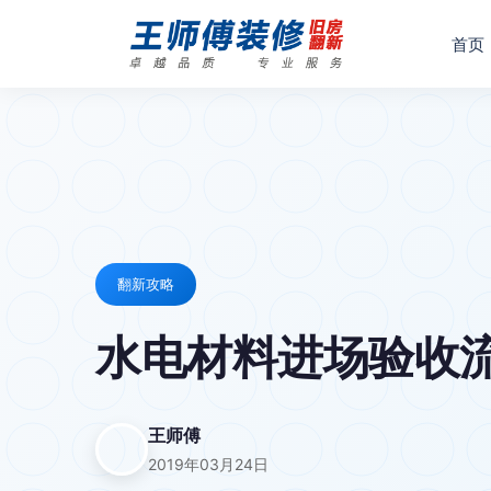
首页
翻新攻略
水电材料进场验收流
王师傅
2019年03月24日