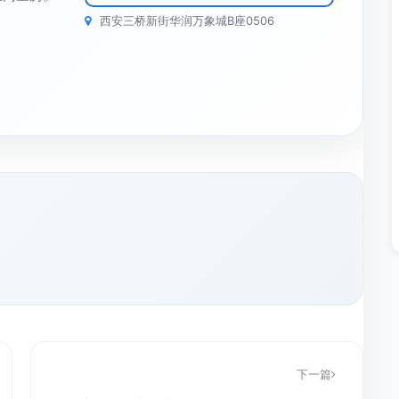
西安三桥新街华润万象城B座0506
下一篇