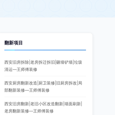
翻新项目
西安旧房拆除|老房拆迁拆旧|砸墙铲墙|垃圾
清运—王师傅装修
西安厨房翻新改造|厨卫装修|旧厨房拆改|局
部翻新装修—王师傅装修
西安旧房翻新|老旧小区改造翻新|墙面刷新|
老房翻新装修—王师傅装修