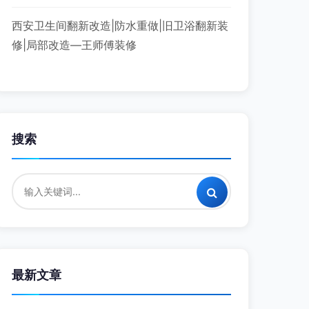
西安卫生间翻新改造|防水重做|旧卫浴翻新装
修|局部改造—王师傅装修
搜索
最新文章