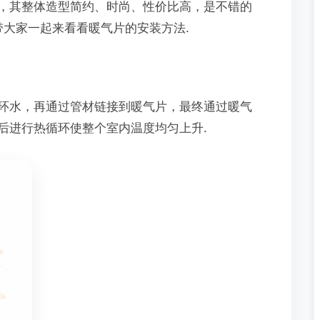
，其整体造型简约、时尚、性价比高，是不错的
带大家一起来看看暖气片的安装方法.
环水，再通过管材链接到暖气片，最终通过暖气
后进行热循环使整个室内温度均匀上升.