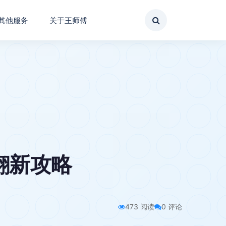
其他服务
关于王师傅
翻新攻略
473 阅读
0 评论