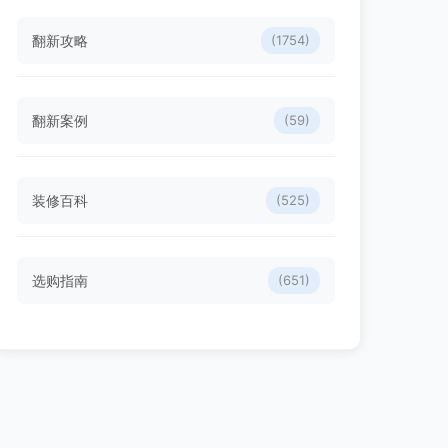
翻新攻略
(1754)
翻新案例
(59)
装修百科
(525)
选购指南
(651)