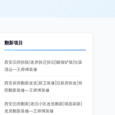
翻新项目
西安旧房拆除|老房拆迁拆旧|砸墙铲墙|垃圾
清运—王师傅装修
西安厨房翻新改造|厨卫装修|旧厨房拆改|局
部翻新装修—王师傅装修
西安旧房翻新|老旧小区改造翻新|墙面刷新|
老房翻新装修—王师傅装修