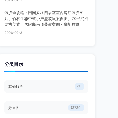
2026-07-31
装潢全攻略：田园风格四居室室内客厅装潢图
片、竹林生态中式小户型装潢案例图、70平混搭
复古美式二居隔断吊顶装潢案例 - 翻新攻略
2026-07-31
分类目录
其他服务
(7)
效果图
(3734)