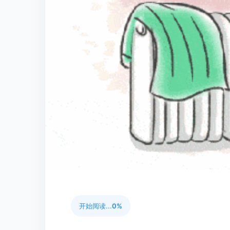
开始阅读...
0%