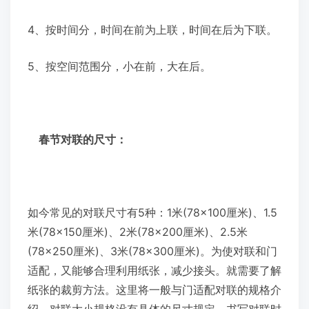
4、按时间分，时间在前为上联，时间在后为下联。
5、按空间范围分，小在前，大在后。
春节对联的尺寸：
如今常见的对联尺寸有5种：1米(78×100厘米)、1.5
米(78×150厘米)、2米(78×200厘米)、2.5米
(78×250厘米)、3米(78×300厘米)。为使对联和门
适配，又能够合理利用纸张，减少接头。就需要了解
纸张的裁剪方法。这里将一般与门适配对联的规格介
绍。对联大小规格没有具体的尺寸规定，书写对联时