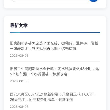
最新文章
旧房翻新瓷砖怎么选？抛光砖、抛釉砖、通体砖、岩板
一张表对比，别等贴完再后悔 - 选购指南
2026-08-08
旧房卫生间翻新防水全攻略：闭水试验要做48小时，这
5个细节漏一个都得砸砖 - 翻新攻略
2026-08-08
西安未央区68㎡老房翻新实录：只翻厨卫花了6.8万，
26天完工，附完整费用清单 - 翻新案例
2026-08-08