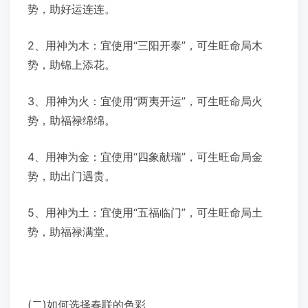
势，助好运连连。
2、用神为木：宜使用“三阳开泰”，可生旺命局木
势，助锦上添花。
3、用神为火：宜使用“两夷开运”，可生旺命局火
势，助福禄绵绵。
4、用神为金：宜使用“四象献瑞”，可生旺命局金
势，助出门遇贵。
5、用神为土：宜使用“五福临门”，可生旺命局土
势，助福禄满堂。
(二)如何选择春联的色彩