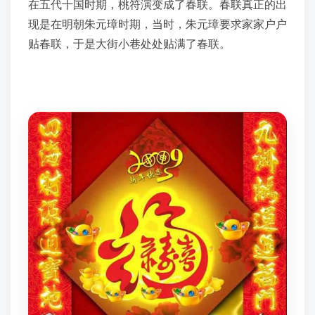
在五代十国时期，桃符演变成了春联。春联真正的出
现是在明朝朱元璋时期，当时，朱元璋要求家家户户
贴春联，于是大街小巷处处贴满了春联。