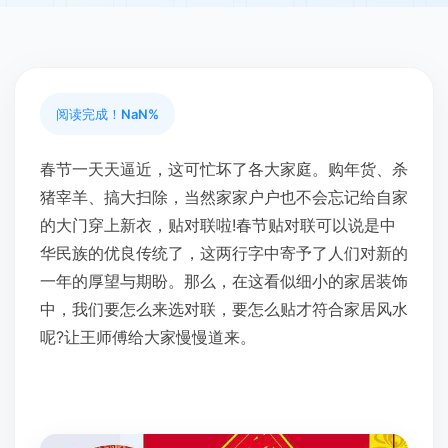
阅读完成！
NaN%
春节一天天逼近，这可忙坏了各大家庭。购年货、杀
猪宰羊、搞大扫除，当然家家户户也不会忘记给自家
的大门穿上新衣，贴对联啦!春节贴对联可以说是中
华民族的优良传统了，这两行字中寄予了人们对新的
一年的厚望与期盼。那么，在这看似细小的家居装饰
中，我们要怎么来选对联，要怎么贴才符合家居风水
呢?让王师傅给大家慢慢道来。