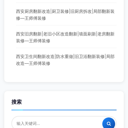
西安厨房翻新改造|厨卫装修|旧厨房拆改|局部翻新装
修—王师傅装修
西安旧房翻新|老旧小区改造翻新|墙面刷新|老房翻新
装修—王师傅装修
西安卫生间翻新改造|防水重做|旧卫浴翻新装修|局部
改造—王师傅装修
搜索