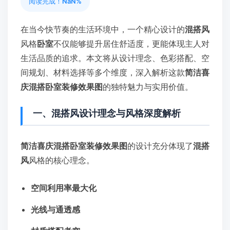
阅读完成！
NaN%
在当今快节奏的生活环境中，一个精心设计的
混搭风
风格
卧室
不仅能够提升居住舒适度，更能体现主人对
生活品质的追求。本文将从设计理念、色彩搭配、空
间规划、材料选择等多个维度，深入解析这款
简洁喜
庆混搭卧室装修效果图
的独特魅力与实用价值。
一、混搭风设计理念与风格深度解析
简洁喜庆混搭卧室装修效果图
的设计充分体现了
混搭
风
风格的核心理念。
空间利用率最大化
光线与通透感