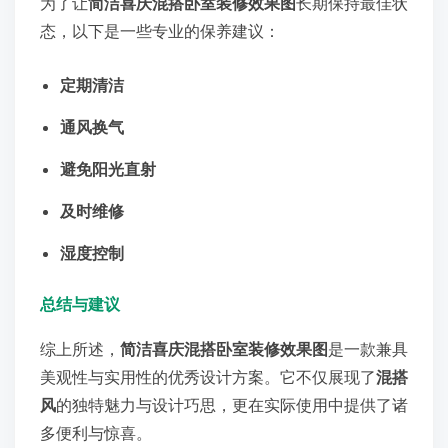
为了让
简洁喜庆混搭卧室装修效果图
长期保持最佳状
态，以下是一些专业的保养建议：
定期清洁
通风换气
避免阳光直射
及时维修
湿度控制
总结与建议
综上所述，
简洁喜庆混搭卧室装修效果图
是一款兼具
美观性与实用性的优秀设计方案。它不仅展现了
混搭
风
的独特魅力与设计巧思，更在实际使用中提供了诸
多便利与惊喜。