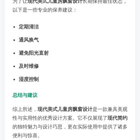
为了让
现代美式儿童房飘窗设计
长期保持最佳状态，
以下是一些专业的保养建议：
定期清洁
通风换气
避免阳光直射
及时维修
湿度控制
总结与建议
综上所述，
现代美式儿童房飘窗设计
是一款兼具美观
性与实用性的优秀设计方案。它不仅展现了
现代简约
的独特魅力与设计巧思，更在实际使用中提供了诸多
便利与惊喜。