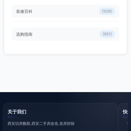
装修百科
(526)
选购指南
(651)
关于我们
快
西安旧房翻新,西安二手房改造,老房拆除