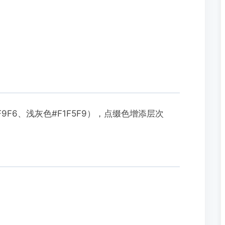
9F6、浅灰色#F1F5F9），点缀色增添层次