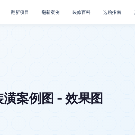
翻新项目
翻新案例
装修百科
选购指南
潢案例图 - 效果图