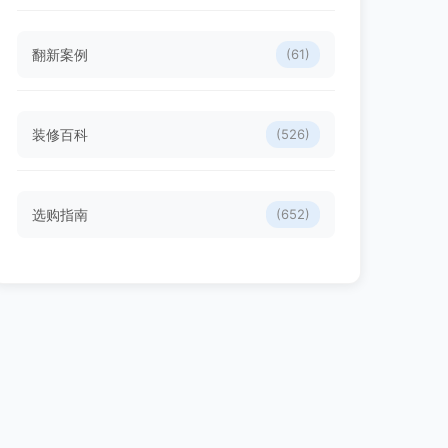
翻新案例
(61)
装修百科
(526)
选购指南
(652)