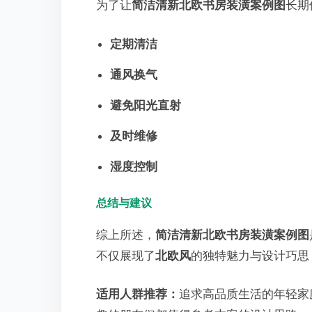
为了让
简洁清新北欧书房装潢案例图
长期
定期清洁
通风换气
避免阳光直射
及时维修
湿度控制
总结与建议
综上所述，
简洁清新北欧书房装潢案例图
不仅展现了
北欧风
的独特魅力与设计巧思
适用人群推荐：
追求高品质生活的年轻家