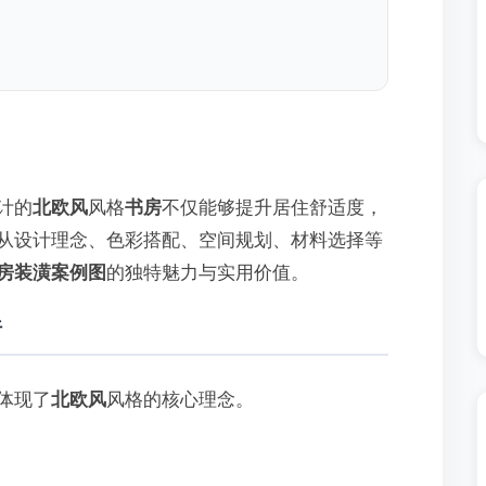
计的
北欧风
风格
书房
不仅能够提升居住舒适度，
从设计理念、色彩搭配、空间规划、材料选择等
房装潢案例图
的独特魅力与实用价值。
析
体现了
北欧风
风格的核心理念。