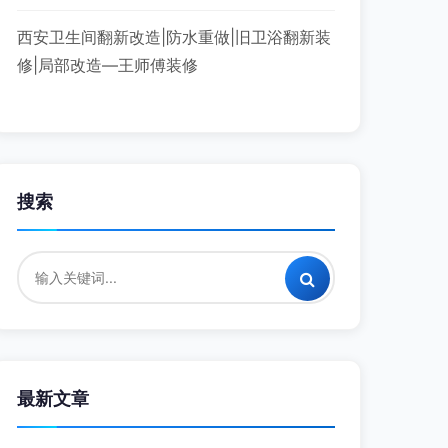
西安卫生间翻新改造|防水重做|旧卫浴翻新装
修|局部改造—王师傅装修
搜索
最新文章