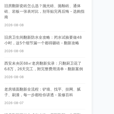
旧房翻新瓷砖怎么选？抛光砖、抛釉砖、通体
砖、岩板一张表对比，别等贴完再后悔 - 选购指
南
2026-08-08
旧房卫生间翻新防水全攻略：闭水试验要做48
小时，这5个细节漏一个都得砸砖 - 翻新攻略
2026-08-08
西安未央区68㎡老房翻新实录：只翻厨卫花了
6.8万，26天完工，附完整费用清单 - 翻新案例
2026-08-08
老房墙面翻新全流程：铲墙、找平、挂网、腻
子、刷漆，每一步都给你讲透 - 装修百科
2026-08-07