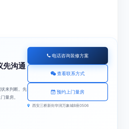
电话咨询装修方案
议先沟通
查看联系方式
现状来判断。先
预约上门量房
上门量房。
西安三桥新街华润万象城B座0506