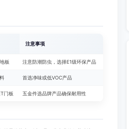
注意事项
合地板
注意防潮防虫，选择E1级环保产品
涂料
首选净味或低VOC产品
ET门板
五金件选品牌产品确保耐用性