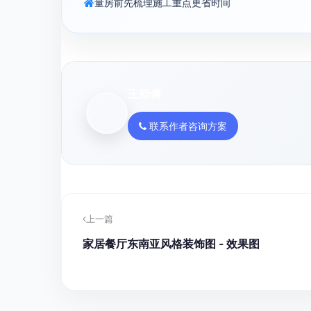
量房前先梳理施工重点更省时间
王师傅
联系作者咨询方案
上一篇
家居餐厅东南亚风格装饰图 - 效果图