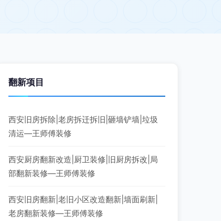
翻新项目
西安旧房拆除|老房拆迁拆旧|砸墙铲墙|垃圾
清运—王师傅装修
西安厨房翻新改造|厨卫装修|旧厨房拆改|局
部翻新装修—王师傅装修
西安旧房翻新|老旧小区改造翻新|墙面刷新|
老房翻新装修—王师傅装修