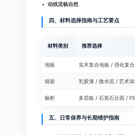
动线流畅自然
四、材料选择指南与工艺要点
材料类别
推荐选择
地板
实木复合地板 / 强化复
墙面
乳胶漆 / 微水泥 / 艺术
橱柜
多层板 / 石英石台面 / P
五、日常保养与长期维护指南