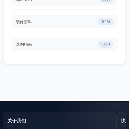
装修百科
(526)
选购指南
(651)
关于我们
快