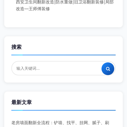
西安卫生间翻新改造|防水重做|旧卫浴翻新装修|局部
改造—王师傅装修
搜索
最新文章
老房墙面翻新全流程：铲墙、找平、挂网、腻子、刷