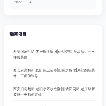
2022-10-14
翻新项目
西安旧房拆除|老房拆迁拆旧|砸墙铲墙|垃圾清运—王
师傅装修
西安厨房翻新改造|厨卫装修|旧厨房拆改|局部翻新装
修—王师傅装修
西安旧房翻新|老旧小区改造翻新|墙面刷新|老房翻新
装修—王师傅装修