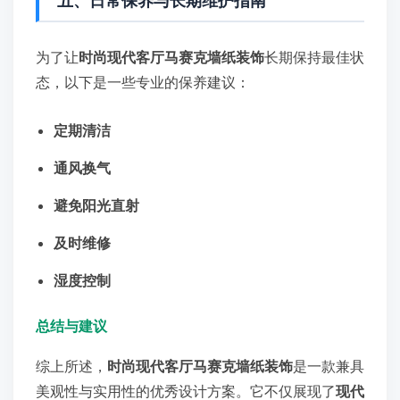
五、日常保养与长期维护指南
为了让
时尚现代客厅马赛克墙纸装饰
长期保持最佳状
态，以下是一些专业的保养建议：
定期清洁
通风换气
避免阳光直射
及时维修
湿度控制
总结与建议
综上所述，
时尚现代客厅马赛克墙纸装饰
是一款兼具
美观性与实用性的优秀设计方案。它不仅展现了
现代