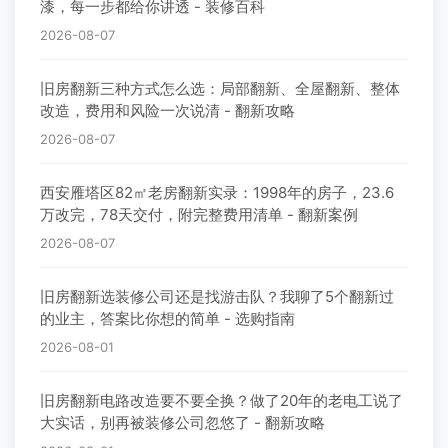
漆，每一步都给你讲透 - 装修百科
2026-08-07
旧房翻新三种方式怎么选：局部翻新、全屋翻新、整体
改造，费用和风险一次说清 - 翻新攻略
2026-08-07
西安雁塔区82㎡老房翻新实录：1998年的房子，23.6
万改完，78天交付，附完整费用清单 - 翻新案例
2026-08-07
旧房翻新选装修公司还是找游击队？我聊了5个翻新过
的业主，答案比你想的简单 - 选购指南
2026-08-01
旧房翻新电路改造要不要全换？做了20年的老电工说了
大实话，别再被装修公司忽悠了 - 翻新攻略