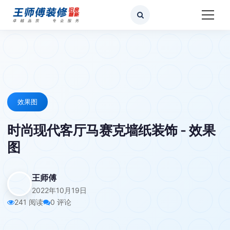
效果图
时尚现代客厅马赛克墙纸装饰 - 效果
图
王师傅
2022年10月19日
241 阅读
0 评论