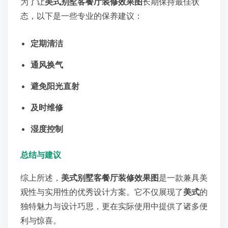
为了让
美式别墅客餐厅装修效果图
长期保持最佳状
态，以下是一些专业的保养建议：
定期清洁
通风换气
避免阳光直射
及时维修
湿度控制
总结与建议
综上所述，
美式别墅客餐厅装修效果图
是一款兼具美
观性与实用性的优秀设计方案。它不仅展现了
美式
的
独特魅力与设计巧思，更在实际使用中提供了诸多便
利与惊喜。