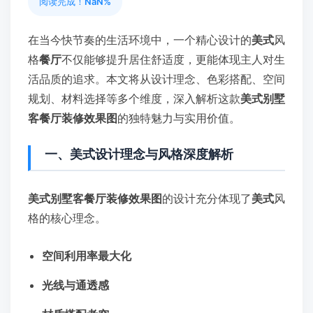
阅读完成！
NaN%
在当今快节奏的生活环境中，一个精心设计的
美式
风
格
餐厅
不仅能够提升居住舒适度，更能体现主人对生
活品质的追求。本文将从设计理念、色彩搭配、空间
规划、材料选择等多个维度，深入解析这款
美式别墅
客餐厅装修效果图
的独特魅力与实用价值。
一、美式设计理念与风格深度解析
美式别墅客餐厅装修效果图
的设计充分体现了
美式
风
格的核心理念。
空间利用率最大化
光线与通透感