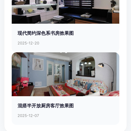
现代简约深色系书房效果图
2025-12-20
混搭半开放厨房客厅效果图
2025-12-07