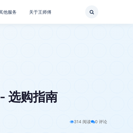
其他服务
关于王师傅
- 选购指南
314 阅读
0 评论