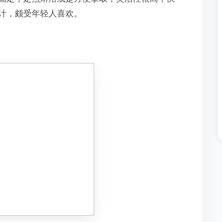
计，颇受年轻人喜欢。