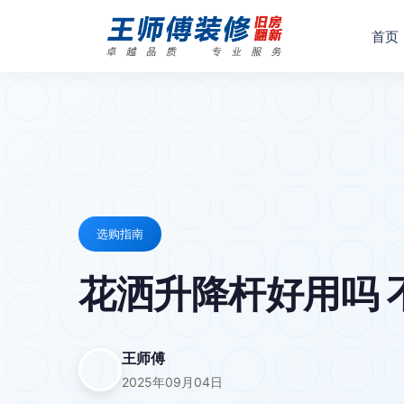
首页
选购指南
花洒升降杆好用吗 
王师傅
2025年09月04日