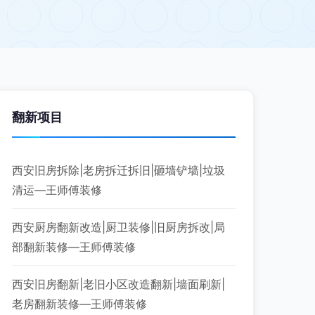
翻新项目
西安旧房拆除|老房拆迁拆旧|砸墙铲墙|垃圾
清运—王师傅装修
西安厨房翻新改造|厨卫装修|旧厨房拆改|局
部翻新装修—王师傅装修
西安旧房翻新|老旧小区改造翻新|墙面刷新|
老房翻新装修—王师傅装修