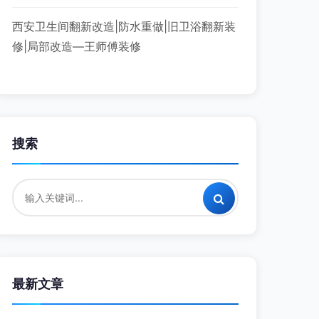
西安卫生间翻新改造|防水重做|旧卫浴翻新装
修|局部改造—王师傅装修
搜索
最新文章