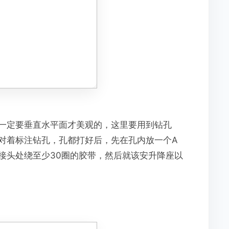
一定要垂直水平面才美观的，这里要用到钻孔
对着标注钻孔，孔都打好后，先在孔内放一个A
接头处绕至少30圈的胶带，然后就该安升降座以