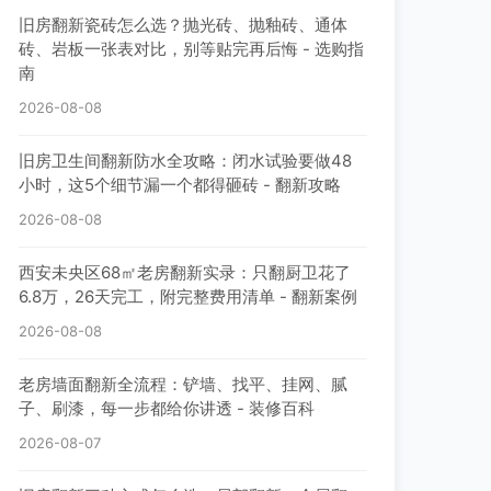
旧房翻新瓷砖怎么选？抛光砖、抛釉砖、通体
砖、岩板一张表对比，别等贴完再后悔 - 选购指
南
2026-08-08
旧房卫生间翻新防水全攻略：闭水试验要做48
小时，这5个细节漏一个都得砸砖 - 翻新攻略
2026-08-08
西安未央区68㎡老房翻新实录：只翻厨卫花了
6.8万，26天完工，附完整费用清单 - 翻新案例
2026-08-08
老房墙面翻新全流程：铲墙、找平、挂网、腻
子、刷漆，每一步都给你讲透 - 装修百科
2026-08-07