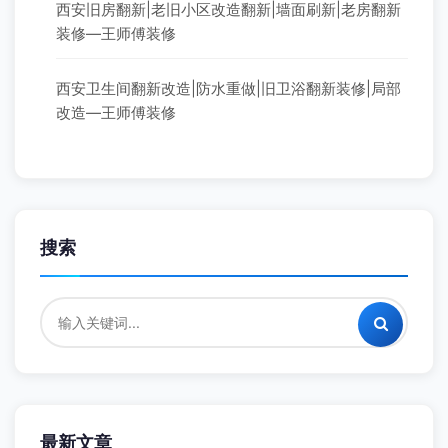
西安旧房翻新|老旧小区改造翻新|墙面刷新|老房翻新
装修—王师傅装修
西安卫生间翻新改造|防水重做|旧卫浴翻新装修|局部
改造—王师傅装修
搜索
最新文章