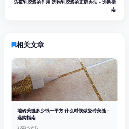
防霉乳胶漆的作用 选购乳胶漆的正确办法 - 选购指
南
相关文章
地砖美缝多少钱一平方 什么时候做瓷砖美缝 -
选购指南
2022-09-15