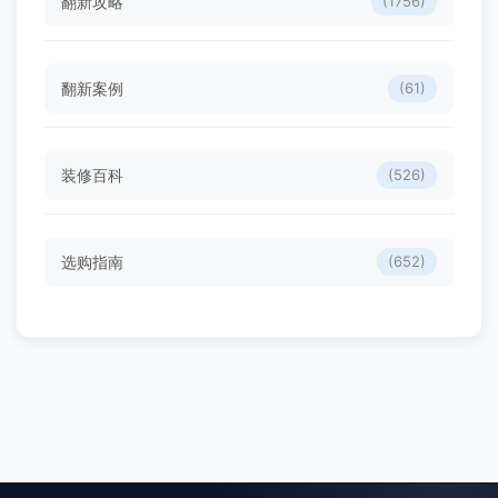
翻新攻略
(1756)
翻新案例
(61)
装修百科
(526)
选购指南
(652)