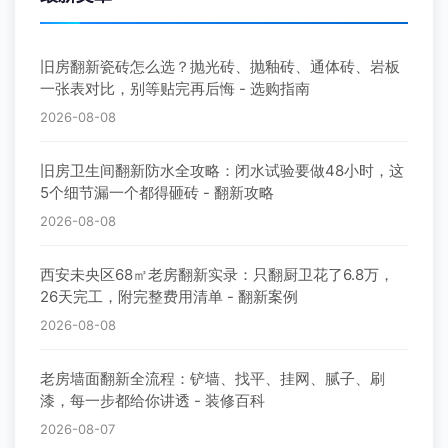
旧房翻新瓷砖怎么选？抛光砖、抛釉砖、通体砖、岩板
一张表对比，别等贴完再后悔 - 选购指南
2026-08-08
旧房卫生间翻新防水全攻略：闭水试验要做48小时，这
5个细节漏一个都得砸砖 - 翻新攻略
2026-08-08
西安未央区68㎡老房翻新实录：只翻厨卫花了6.8万，
26天完工，附完整费用清单 - 翻新案例
2026-08-08
老房墙面翻新全流程：铲墙、找平、挂网、腻子、刷
漆，每一步都给你讲透 - 装修百科
2026-08-07