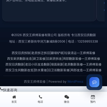
©2026 西安王师傅装修有限公司 版权所有 专注西安旧房翻新
地址：西安三桥新街华润万象城B座0506 | 电话：13259955338
西安旧房拆除|老房拆迁拆旧|砸墙铲墙|垃圾清运—王师傅装修
西安厨房翻新改造|厨卫装修|旧厨房拆改|局部翻新装修—王师傅装修
西安旧房翻新|老旧小区改造翻新|墙面刷新|老房翻新装修—王师傅装修
西安卫生间翻新改造|防水重做|旧卫浴翻新装修|局部改造—王师傅装修
西安王师傅装修 | Powered by
WordPress
快速咨询
首页
电话
微信
预约