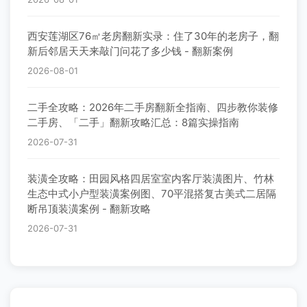
西安莲湖区76㎡老房翻新实录：住了30年的老房子，翻
新后邻居天天来敲门问花了多少钱 - 翻新案例
2026-08-01
二手全攻略：2026年二手房翻新全指南、四步教你装修
二手房、「二手」翻新攻略汇总：8篇实操指南
2026-07-31
装潢全攻略：田园风格四居室室内客厅装潢图片、竹林
生态中式小户型装潢案例图、70平混搭复古美式二居隔
断吊顶装潢案例 - 翻新攻略
2026-07-31