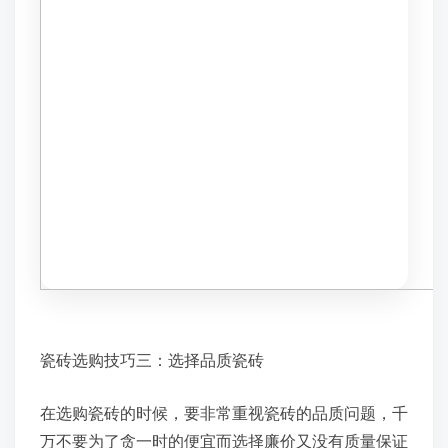
瓷砖选购技巧三：选择品质瓷砖
在选购瓷砖的时候，要非常重视瓷砖的品质问题，千
万不要为了贪一时的便宜而选择廉价又没有质量保证