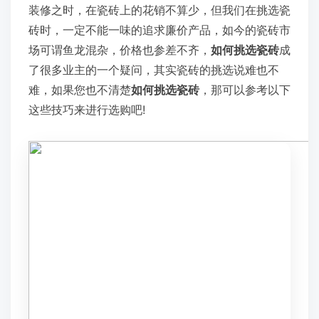
装修之时，在瓷砖上的花销不算少，但我们在挑选瓷
砖时，一定不能一味的追求廉价产品，如今的瓷砖市
场可谓鱼龙混杂，价格也参差不齐，
如何挑选瓷砖
成
了很多业主的一个疑问，其实瓷砖的挑选说难也不
难，如果您也不清楚
如何挑选瓷砖
，那可以参考以下
这些技巧来进行选购吧!