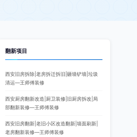
翻新项目
西安旧房拆除|老房拆迁拆旧|砸墙铲墙|垃圾
清运—王师傅装修
西安厨房翻新改造|厨卫装修|旧厨房拆改|局
部翻新装修—王师傅装修
西安旧房翻新|老旧小区改造翻新|墙面刷新|
老房翻新装修—王师傅装修