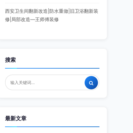
西安卫生间翻新改造|防水重做|旧卫浴翻新装
修|局部改造—王师傅装修
搜索
最新文章