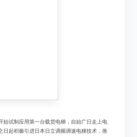
3 年开始试制应用第一台载货电梯，自始广日走上电
成立之日起积极引进日本日立调频调速电梯技术，推