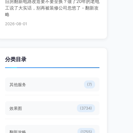
旧房翻新电路改造要不要全换？做了20年的老电
工说了大实话，别再被装修公司忽悠了 - 翻新攻
略
2026-08-01
分类目录
其他服务
(7)
效果图
(3734)
翻新攻略
(1755)