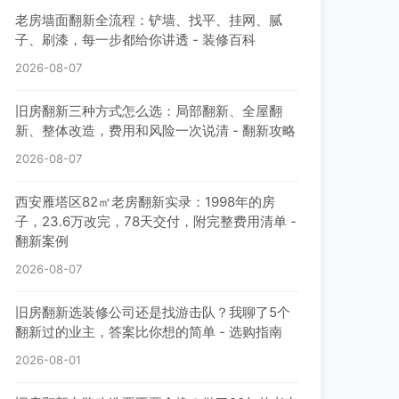
老房墙面翻新全流程：铲墙、找平、挂网、腻
子、刷漆，每一步都给你讲透 - 装修百科
2026-08-07
旧房翻新三种方式怎么选：局部翻新、全屋翻
新、整体改造，费用和风险一次说清 - 翻新攻略
2026-08-07
西安雁塔区82㎡老房翻新实录：1998年的房
子，23.6万改完，78天交付，附完整费用清单 -
翻新案例
2026-08-07
旧房翻新选装修公司还是找游击队？我聊了5个
翻新过的业主，答案比你想的简单 - 选购指南
2026-08-01