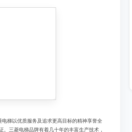
菱电梯以优质服务及追求更高目标的精神享誉全
证。三菱电梯品牌有着几十年的丰富生产技术，