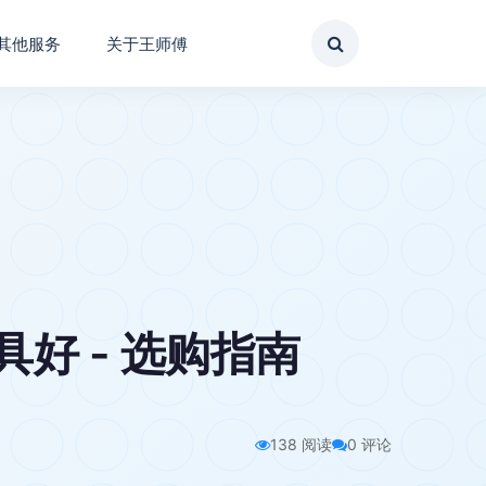
其他服务
关于王师傅
好 - 选购指南
138 阅读
0 评论