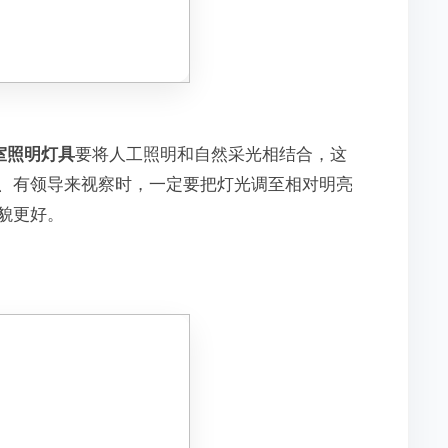
室照明灯具
要将人工照明和自然采光相结合，这
、有领导来视察时，一定要把灯光调至相对明亮
貌更好。