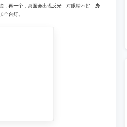
惚，再一个，桌面会出现反光，对眼睛不好，
办
加个台灯。