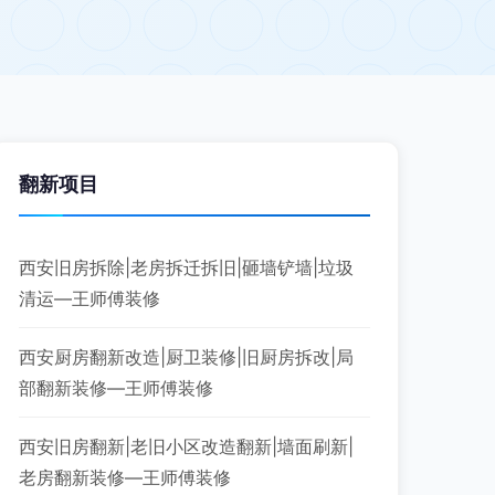
翻新项目
西安旧房拆除|老房拆迁拆旧|砸墙铲墙|垃圾
清运—王师傅装修
西安厨房翻新改造|厨卫装修|旧厨房拆改|局
部翻新装修—王师傅装修
西安旧房翻新|老旧小区改造翻新|墙面刷新|
老房翻新装修—王师傅装修