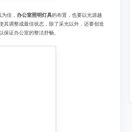
线为佳，
办公室照明灯具
的布置，也要以光源越
使其调整成最佳状态，除了采光以外，还要创造
以保证办公室的整洁舒畅。