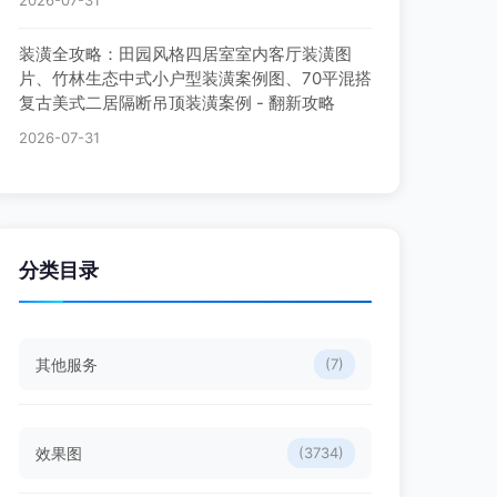
2026-07-31
装潢全攻略：田园风格四居室室内客厅装潢图
片、竹林生态中式小户型装潢案例图、70平混搭
复古美式二居隔断吊顶装潢案例 - 翻新攻略
2026-07-31
分类目录
其他服务
(7)
效果图
(3734)