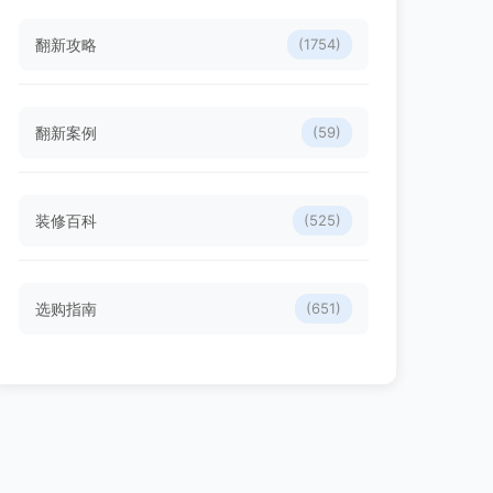
翻新攻略
(1754)
翻新案例
(59)
装修百科
(525)
选购指南
(651)