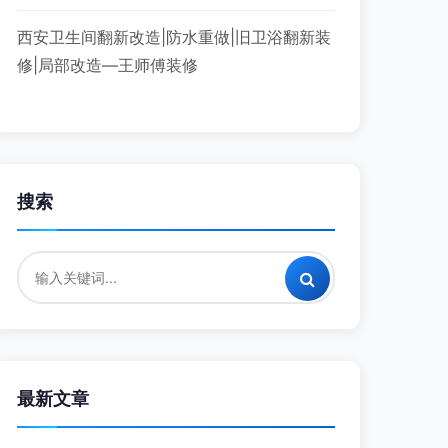
西安卫生间翻新改造|防水重做|旧卫浴翻新装
修|局部改造—王师傅装修
搜索
最新文章