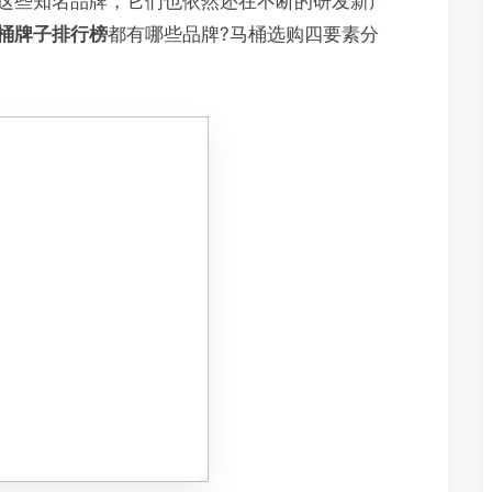
这些知名品牌，它们也依然还在不断的研发新产
桶牌子排行榜
都有哪些品牌?马桶选购四要素分