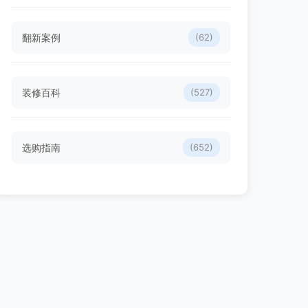
翻新案例
(62)
装修百科
(527)
选购指南
(652)