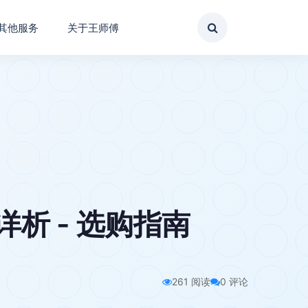
其他服务
关于王师傅
析 - 选购指南
261 阅读
0 评论