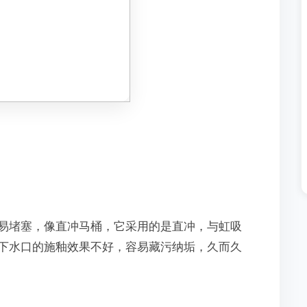
易堵塞，像直冲马桶，它采用的是直冲，与虹吸
下水口的施釉效果不好，容易藏污纳垢，久而久