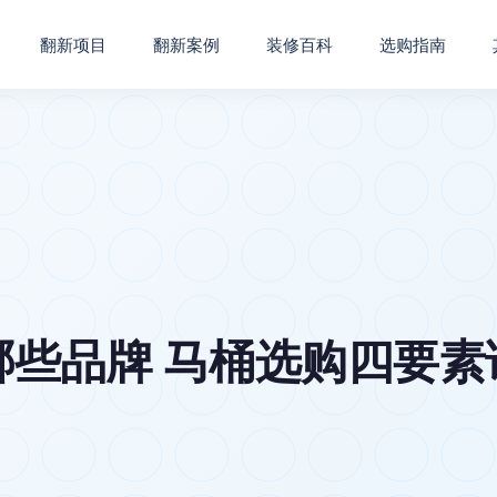
翻新项目
翻新案例
装修百科
选购指南
些品牌 马桶选购四要素详