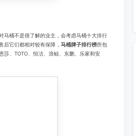
对马桶不是很了解的业主，会考虑马桶十大排行
售后它们都相对较有保障，
马桶牌子排行榜
所包
恩莎、TOTO、恒洁、浪鲸、东鹏、乐家和安