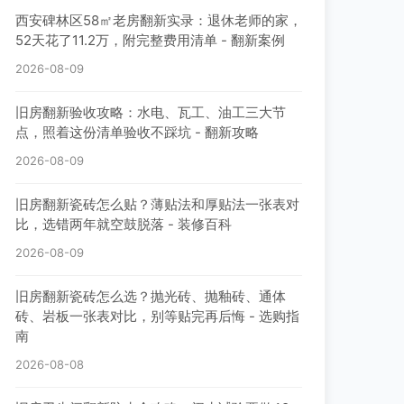
西安碑林区58㎡老房翻新实录：退休老师的家，
52天花了11.2万，附完整费用清单 - 翻新案例
2026-08-09
旧房翻新验收攻略：水电、瓦工、油工三大节
点，照着这份清单验收不踩坑 - 翻新攻略
2026-08-09
旧房翻新瓷砖怎么贴？薄贴法和厚贴法一张表对
比，选错两年就空鼓脱落 - 装修百科
2026-08-09
旧房翻新瓷砖怎么选？抛光砖、抛釉砖、通体
砖、岩板一张表对比，别等贴完再后悔 - 选购指
南
2026-08-08