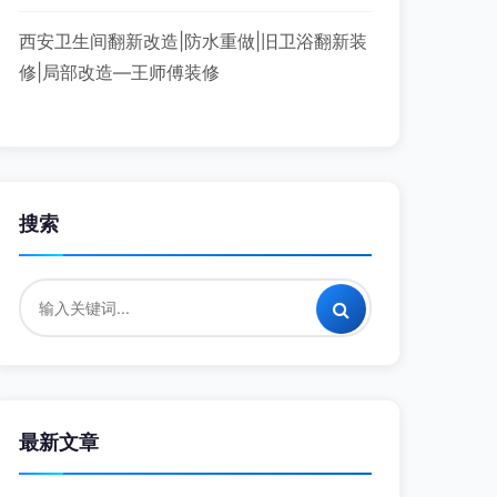
西安卫生间翻新改造|防水重做|旧卫浴翻新装
修|局部改造—王师傅装修
搜索
最新文章