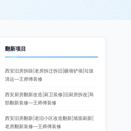
翻新项目
西安旧房拆除|老房拆迁拆旧|砸墙铲墙|垃圾
清运—王师傅装修
西安厨房翻新改造|厨卫装修|旧厨房拆改|局
部翻新装修—王师傅装修
西安旧房翻新|老旧小区改造翻新|墙面刷新|
老房翻新装修—王师傅装修