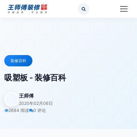
装修百科
吸塑板 - 装修百科
王师傅
2020年02月06日
2684 阅读
0 评论