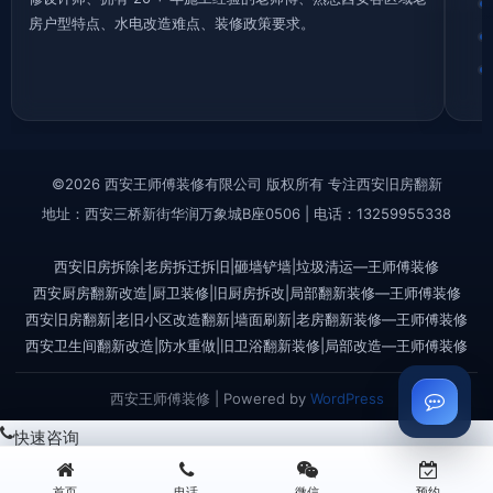
房户型特点、水电改造难点、装修政策要求。
©2026 西安王师傅装修有限公司 版权所有 专注西安旧房翻新
地址：西安三桥新街华润万象城B座0506 | 电话：13259955338
西安旧房拆除|老房拆迁拆旧|砸墙铲墙|垃圾清运—王师傅装修
西安厨房翻新改造|厨卫装修|旧厨房拆改|局部翻新装修—王师傅装修
西安旧房翻新|老旧小区改造翻新|墙面刷新|老房翻新装修—王师傅装修
西安卫生间翻新改造|防水重做|旧卫浴翻新装修|局部改造—王师傅装修
西安王师傅装修 | Powered by
WordPress
快速咨询
首页
电话
微信
预约