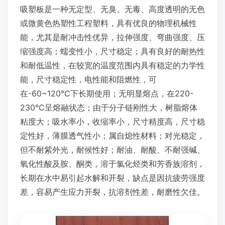
吸塑板是一种无定型、无臭、无毒、高度透明的无色
或微黄色热塑性工程塑料，具有优良的物理机械性
能，尤其是耐冲击性优异，拉伸强度、弯曲强度、压
缩强度高；蠕变性小，尺寸稳定；具有良好的耐热性
和耐低温性，在较宽的温度范围内具有稳定的力学性
能，尺寸稳定性，电性能和阻燃性，可
在-60~120℃下长期使用；无明显熔点，在220-
230℃呈熔融状态；由于分子链刚性大，树脂熔体
粘度大；吸水率小，收缩率小，尺寸精度高，尺寸稳
定性好，薄膜透气性小；属自熄性材料；对光稳定，
但不耐紫外光，耐候性好；耐油、耐酸、不耐强碱、
氧化性酸及胺、酮类，溶于氯化烃类和芳香族溶剂，
长期在水中易引起水解和开裂，缺点是因抗疲劳强度
差，容易产生应力开裂，抗溶剂性差，耐磨性欠佳。