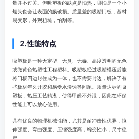
量并不过关。但吸塑板的缺点是怕热，哪怕是一个小
烟头也会让表面的膜破损。质量差的吸塑门板，基材
易变形，外观粗糙，怕刮等。
2.性能特点
吸塑板是一种无定型、无臭、无毒、高度透明的无色
或微黄色热塑性工程塑料。吸塑板经过吸塑模压后能
将门板四边封住成为一体，也不需要封边，解决了有
些板材年久开胶和易受水浸蚀等问题。质量达标的吸
塑板，热压工艺精湛，使得甲醛不外泄，因此在环保
性能上可以放心使用。
具有优良的物理机械性能，尤其是耐冲击性优异，拉
伸强度、弯曲强度、压缩强度高，蠕变性小，尺寸稳
定。