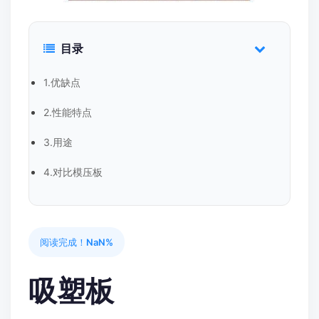
目录
1.优缺点
2.性能特点
3.用途
4.对比模压板
阅读完成！
NaN%
吸塑板