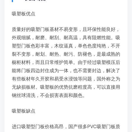
吸塑板优点
质量好的吸塑门板基材不易变形，且环保性能良好，
外观细腻，耐磨、耐刮、耐高温，具有阻燃性能。吸
塑型门板色彩丰富，木纹逼真，单色色度纯艳，不开
裂不变形，耐划、耐热、耐污、防褪色，是最成熟的
橱柜材料，而且日常维护简单。由于经过吸塑模压后
能将门板四边封住成为一体，也不需要封边，解决了
有些板材年久开胶和易受水浸蚀等问题，国外称之为
无缺损板材。吸塑板的优势抗磨程度高，可以直接用
钢丝球清洗，不会损害表面和颜色。
吸塑板缺点
进口吸塑型门板价格高昂，国产很多PVC吸塑门板质