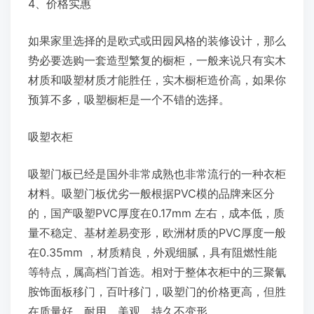
4、价格实惠
如果家里选择的是欧式或田园风格的装修设计，那么
势必要选购一套造型繁复的橱柜，一般来说只有实木
材质和吸塑材质才能胜任，实木橱柜造价高，如果你
预算不多，吸塑橱柜是一个不错的选择。
吸塑衣柜
吸塑门板已经是国外非常成熟也非常流行的一种衣柜
材料。吸塑门板优劣一般根据PVC模的品牌来区分
的，国产吸塑PVC厚度在0.17mm 左右，成本低，质
量不稳定、基材差易变形，欧洲材质的PVC厚度一般
在0.35mm ，材质精良，外观细腻，具有阻燃性能
等特点，属高档门首选。相对于整体衣柜中的三聚氰
胺饰面板移门，百叶移门，吸塑门的价格更高，但胜
在质量好，耐用，美观，持久不变形。