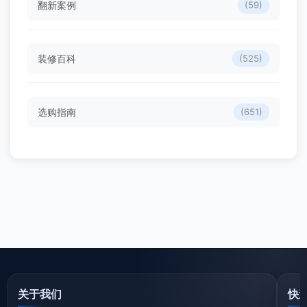
翻新案例
(59)
装修百科
(525)
选购指南
(651)
关于我们
快