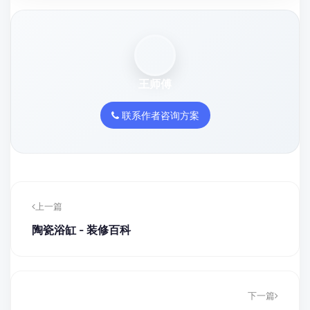
王师傅
联系作者咨询方案
上一篇
陶瓷浴缸 - 装修百科
下一篇