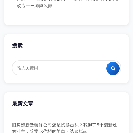
改造—王师傅装修
搜索
最新文章
旧房翻新选装修公司还是找游击队？我聊了5个翻新过
的业主，答案比你想的简单 - 选购指南