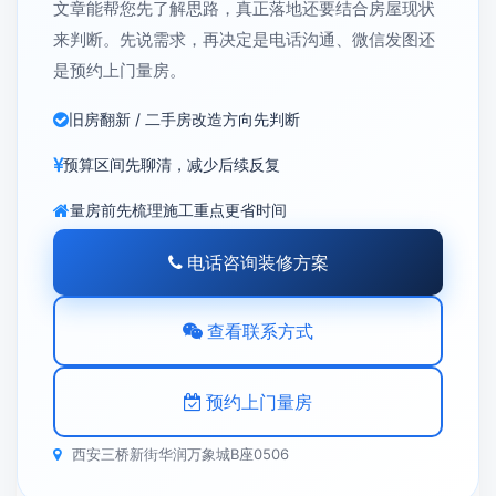
文章能帮您先了解思路，真正落地还要结合房屋现状
来判断。先说需求，再决定是电话沟通、微信发图还
是预约上门量房。
旧房翻新 / 二手房改造方向先判断
预算区间先聊清，减少后续反复
量房前先梳理施工重点更省时间
电话咨询装修方案
查看联系方式
预约上门量房
西安三桥新街华润万象城B座0506