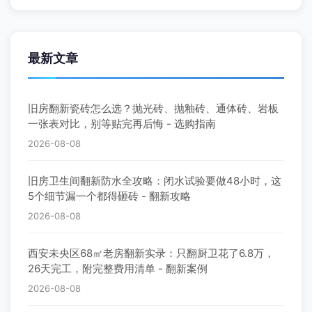
最新文章
旧房翻新瓷砖怎么选？抛光砖、抛釉砖、通体砖、岩板
一张表对比，别等贴完再后悔 - 选购指南
2026-08-08
旧房卫生间翻新防水全攻略：闭水试验要做48小时，这
5个细节漏一个都得砸砖 - 翻新攻略
2026-08-08
西安未央区68㎡老房翻新实录：只翻厨卫花了6.8万，
26天完工，附完整费用清单 - 翻新案例
2026-08-08