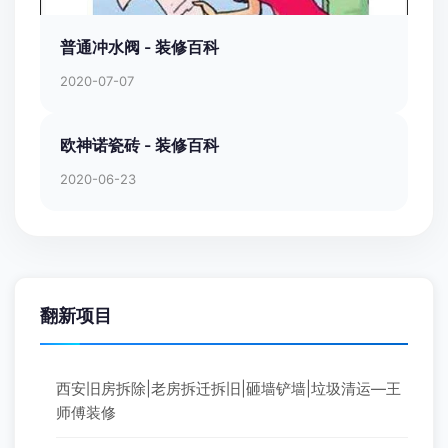
普通冲水阀 - 装修百科
2020-07-07
欧神诺瓷砖 - 装修百科
2020-06-23
翻新项目
西安旧房拆除|老房拆迁拆旧|砸墙铲墙|垃圾清运—王
师傅装修