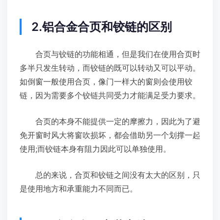
2.铝合金合页和铰链的区别
合页与铰链的功能相通，但是我们在使用合页时
多半只发生转动，而铰链的既可以转动又可以平动。
如倒窗一般使用合页，像门一样大的窗则会使用铰
链，因为需要多个铰链共同受力才能满足受力要求。
合页的本身不能提供一定的摩擦力，因此为了避
免开窗时风大将窗吹损坏，都会借助另一个划撑一起
使用;而铰链本身有阻力因此可以单独使用。
总的来说，合页和铰链之间没有太大的区别，只
是使用地方和承重能力不同而已。