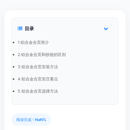
目录
1.铝合金合页简介
2.铝合金合页和铰链的区别
3.铝合金合页安装方法
4.铝合金合页安庄要点
5.铝合金合页选择方法
阅读完成！
NaN%