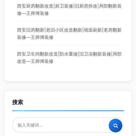
西安厨房翻新改造|厨卫装修|旧厨房拆改|局部翻新装
修—王师傅装修
西安旧房翻新|老旧小区改造翻新|墙面刷新|老房翻新
装修—王师傅装修
西安卫生间翻新改造|防水重做|旧卫浴翻新装修|局部
改造—王师傅装修
搜索