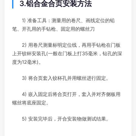
3.铝合金合页安装方法
1) 准备工具：测量用的卷尺、画线定位的铅
笔、开孔用的手钻枪、固定用的螺丝刀
2) 用卷尺测量标明定位线，再用手钻枪在门板
上开铰杯安装孔(一般在门板上打35毫米，钻孔的深
度为12毫米)。
3) 将合页套入铰杯孔并用螺丝进行固定。
4) 嵌入固定后将合页打开，套入并对齐侧板用
螺丝将底座固定。
5) 安装完毕后，开合安装物做测试结果。