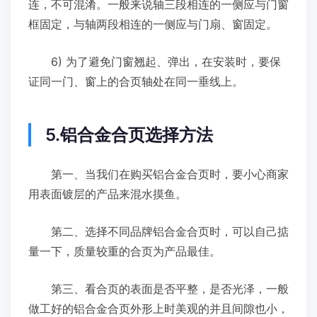
连，不可混淆。一般来说轴三段相连的一侧应与门窗
框固定，与轴两段相连的一侧应与门扇、窗固定。
6) 为了避免门窗翘起、弹出，在安装时，要保
证同一门、窗上的合页轴处在同一垂线上。
5.铝合金合页选择方法
第一、当我们在购买铝合金合页时，要小心商家
用表面镀层的产品来混水摸鱼。
第二、选择不同品牌铝合金合页时，可以自己掂
量一下，质量较重的合页为产品最佳。
第三、看合页的表面是否平整，是否光泽，一般
做工好的铝合金合页外形上时美观的并且间隙也小，