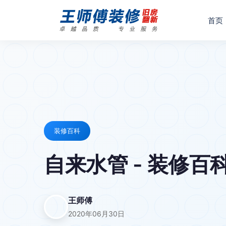
首页
装修百科
自来水管 - 装修百
王师傅
2020年06月30日