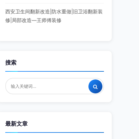
西安卫生间翻新改造|防水重做|旧卫浴翻新装
修|局部改造—王师傅装修
搜索
最新文章