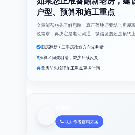
如果您正准备翻新老房，建
户型、预算和施工重点
文章能帮您先了解思路，真正落地还要结合房屋
说需求，再决定是电话沟通、微信发图还是预约
旧房翻新 / 二手房改造方向先判断
预算区间先聊清，减少后续反复
量房前先梳理施工重点更省时间
王师傅
联系作者咨询方案