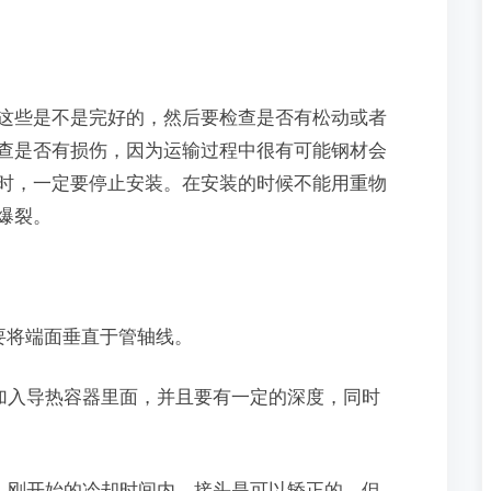
些是不是完好的，然后要检查是否有松动或者
查是否有损伤，因为运输过程中很有可能钢材会
时，一定要停止安装。在安装的时候不能用重物
爆裂。
。
要将端面垂直于管轴线。
加入导热容器里面，并且要有一定的深度，同时
。刚开始的冷却时间内，接头是可以矫正的，但