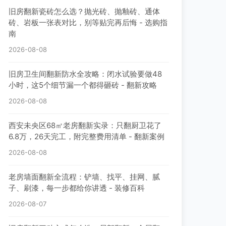
旧房翻新瓷砖怎么选？抛光砖、抛釉砖、通体
砖、岩板一张表对比，别等贴完再后悔 - 选购指
南
2026-08-08
旧房卫生间翻新防水全攻略：闭水试验要做48
小时，这5个细节漏一个都得砸砖 - 翻新攻略
2026-08-08
西安未央区68㎡老房翻新实录：只翻厨卫花了
6.8万，26天完工，附完整费用清单 - 翻新案例
2026-08-08
老房墙面翻新全流程：铲墙、找平、挂网、腻
子、刷漆，每一步都给你讲透 - 装修百科
2026-08-07