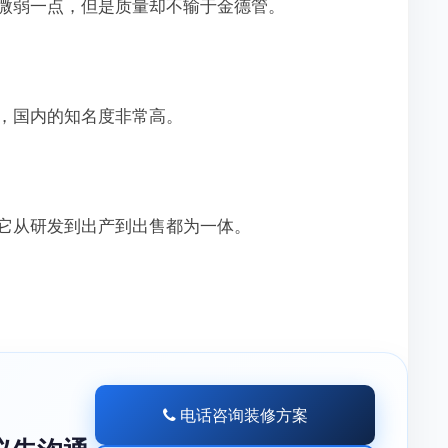
弱一点，但是质量却不输于金德管。
，国内的知名度非常高。
从研发到出产到出售都为一体。
电话咨询装修方案