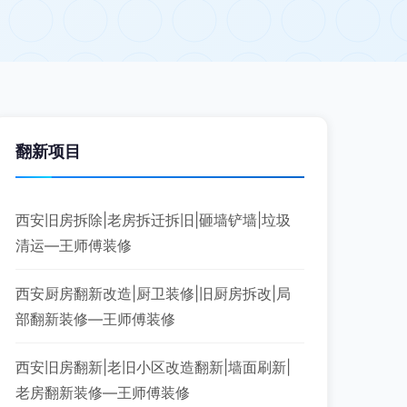
翻新项目
西安旧房拆除|老房拆迁拆旧|砸墙铲墙|垃圾
清运—王师傅装修
西安厨房翻新改造|厨卫装修|旧厨房拆改|局
部翻新装修—王师傅装修
西安旧房翻新|老旧小区改造翻新|墙面刷新|
老房翻新装修—王师傅装修