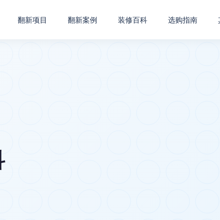
翻新项目
翻新案例
装修百科
选购指南
科