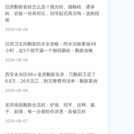
旧房翻新瓷砖怎么选？抛光砖、抛釉砖、通体
砖、岩板一张表对比，别等贴完再后悔 - 选购指
南
2026-08-08
旧房卫生间翻新防水全攻略：闭水试验要做48
小时，这5个细节漏一个都得砸砖 - 翻新攻略
2026-08-08
西安未央区68㎡老房翻新实录：只翻厨卫花了
6.8万，26天完工，附完整费用清单 - 翻新案例
2026-08-08
老房墙面翻新全流程：铲墙、找平、挂网、腻
子、刷漆，每一步都给你讲透 - 装修百科
2026-08-07