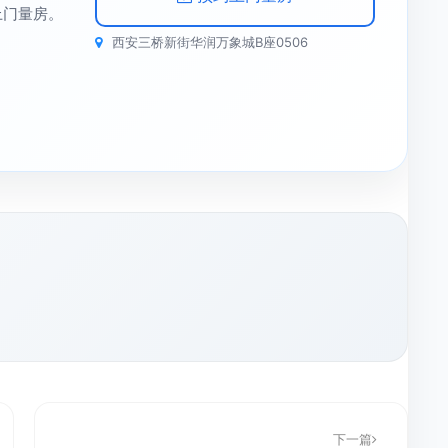
上门量房。
西安三桥新街华润万象城B座0506
下一篇