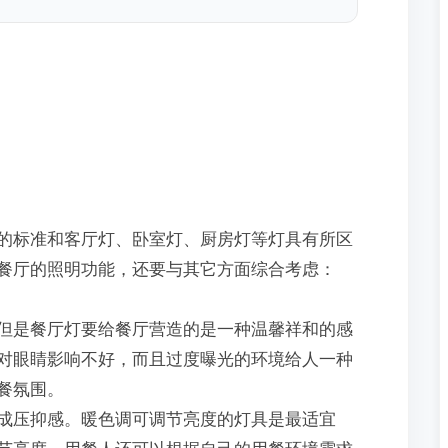
标准和客厅灯、卧室灯、厨房灯等灯具有所区
餐厅的照明功能，还要与其它方面综合考虑：
是餐厅灯要给餐厅营造的是一种温馨祥和的感
对眼睛影响不好，而且过度曝光的环境给人一种
餐氛围。
压抑感。暖色调可调节亮度的灯具是最适宜