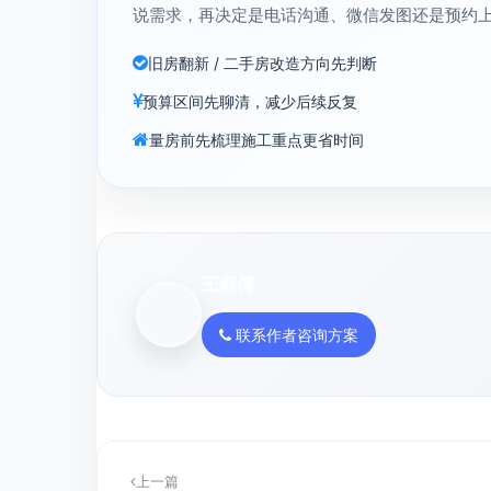
说需求，再决定是电话沟通、微信发图还是预约
旧房翻新 / 二手房改造方向先判断
预算区间先聊清，减少后续反复
量房前先梳理施工重点更省时间
王师傅
联系作者咨询方案
上一篇