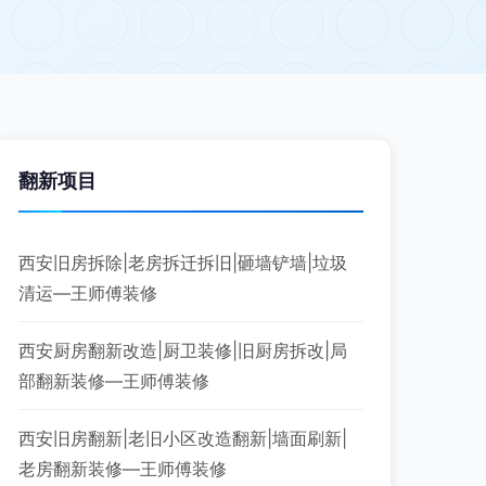
翻新项目
西安旧房拆除|老房拆迁拆旧|砸墙铲墙|垃圾
清运—王师傅装修
西安厨房翻新改造|厨卫装修|旧厨房拆改|局
部翻新装修—王师傅装修
西安旧房翻新|老旧小区改造翻新|墙面刷新|
老房翻新装修—王师傅装修