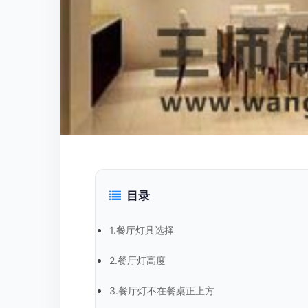
目录
1.餐厅灯具选择
2.餐厅灯高度
3.餐厅灯不在餐桌正上方