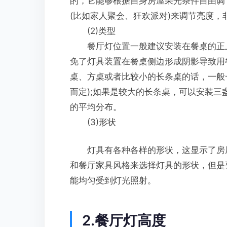
的，它能够根据自身房屋采光条件自由调
(比如家人聚会、狂欢派对)来调节亮度，
(2)类型
餐厅灯位置一般建议安装在餐桌的正上
免了灯具装置在餐桌侧边形成阴影导致用
桌、方桌或者比较小的长条桌的话，一般
而定);如果是较大的长条桌，可以安装
的平均分布。
(3)形状
灯具有各种各样的形状，这显示了房屋
和餐厅家具风格来选择灯具的形状，但是
能均匀受到灯光照射。
2.餐厅灯高度