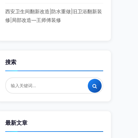
西安卫生间翻新改造|防水重做|旧卫浴翻新装
修|局部改造—王师傅装修
搜索
最新文章