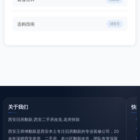
选购指南
(651)
关于我们
快
西安旧房翻新,西安二手房改造,老房拆除
西安王师傅翻新是西安本土专注旧房翻新的专业装修公司，20
余年深耕西安老房、二手房、老小区翻新改造，团队有资深装