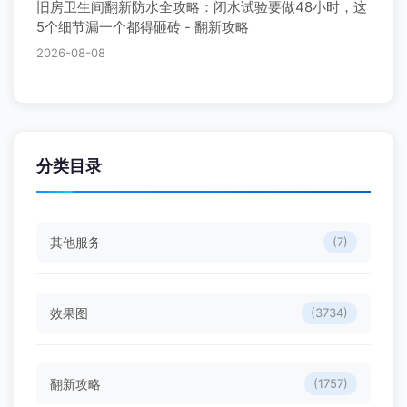
旧房卫生间翻新防水全攻略：闭水试验要做48小时，这
5个细节漏一个都得砸砖 - 翻新攻略
2026-08-08
分类目录
其他服务
(7)
效果图
(3734)
翻新攻略
(1757)