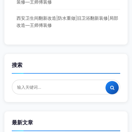
装修—王师傅装修
西安卫生间翻新改造|防水重做|旧卫浴翻新装修|局部
改造—王师傅装修
搜索
最新文章