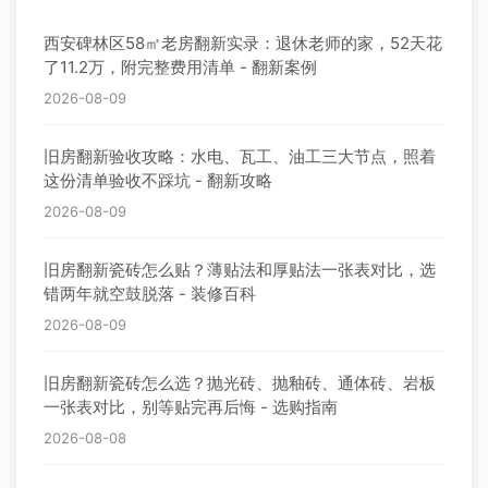
西安碑林区58㎡老房翻新实录：退休老师的家，52天花
了11.2万，附完整费用清单 - 翻新案例
2026-08-09
旧房翻新验收攻略：水电、瓦工、油工三大节点，照着
这份清单验收不踩坑 - 翻新攻略
2026-08-09
旧房翻新瓷砖怎么贴？薄贴法和厚贴法一张表对比，选
错两年就空鼓脱落 - 装修百科
2026-08-09
旧房翻新瓷砖怎么选？抛光砖、抛釉砖、通体砖、岩板
一张表对比，别等贴完再后悔 - 选购指南
2026-08-08