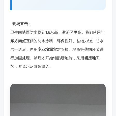
现场直击：
卫生间墙面防水刷到1.8米高，淋浴区更高。我们使用与
东方雨虹
直供的防水涂料，环保性好、粘结力强。防水
层干透后，再用
专业堵漏宝
对管根、墙角等薄弱环节进
行加固处理。然后才开始铺贴墙地砖，采用
墙压地
工
艺，避免水从缝隙渗入。