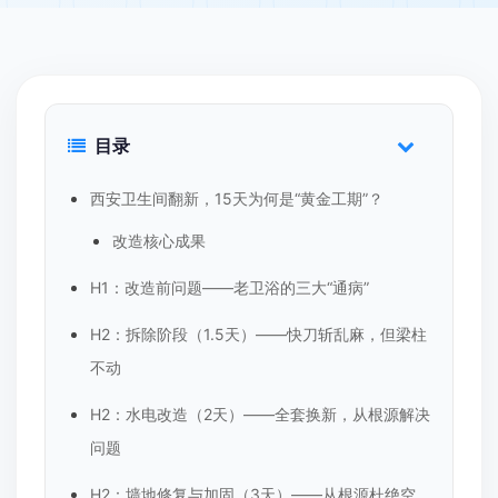
目录
西安卫生间翻新，15天为何是“黄金工期”？
改造核心成果
H1：改造前问题——老卫浴的三大“通病”
H2：拆除阶段（1.5天）——快刀斩乱麻，但梁柱
不动
H2：水电改造（2天）——全套换新，从根源解决
问题
H2：墙地修复与加固（3天）——从根源杜绝空