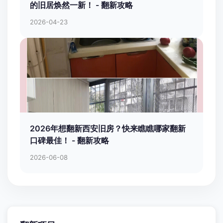
的旧居焕然一新！ - 翻新攻略
2026-04-23
2026年想翻新西安旧房？快来瞧瞧哪家翻新
口碑最佳！ - 翻新攻略
2026-06-08