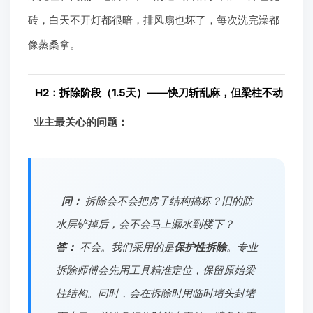
砖，白天不开灯都很暗，排风扇也坏了，每次洗完澡都
像蒸桑拿。
H2：拆除阶段（1.5天）——快刀斩乱麻，但梁柱不动
业主最关心的问题：
问：
拆除会不会把房子结构搞坏？旧的防
水层铲掉后，会不会马上漏水到楼下？
答：
不会。我们采用的是
保护性拆除
。专业
拆除师傅会先用工具精准定位，保留原始梁
柱结构。同时，会在拆除时用临时堵头封堵