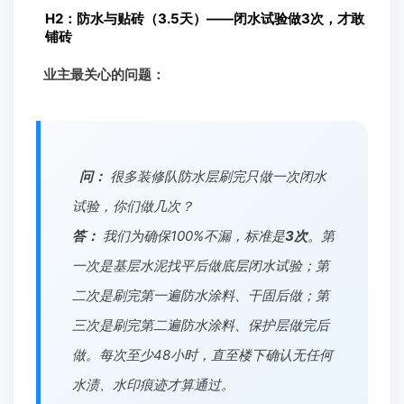
H2：防水与贴砖（3.5天）——闭水试验做3次，才敢
铺砖
业主最关心的问题：
问：
很多装修队防水层刷完只做一次闭水
试验，你们做几次？
答：
我们为确保100%不漏，标准是
3次
。第
一次是基层水泥找平后做底层闭水试验；第
二次是刷完第一遍防水涂料、干固后做；第
三次是刷完第二遍防水涂料、保护层做完后
做。每次至少48小时，直至楼下确认无任何
水渍、水印痕迹才算通过。