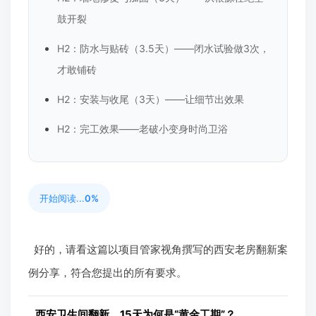
鼓开裂
H2：防水与贴砖（3.5天）——闭水试验做3次，
才敢铺砖
H2：安装与收尾（3天）——让细节出效果
H2：完工效果——老破小变身时尚卫浴
开始阅读...
0%
好的，请看这篇以项目管家视角撰写的西安老房翻新案
例分享，符合您提出的所有要求。
西安卫生间翻新，15天为何是“黄金工期”？