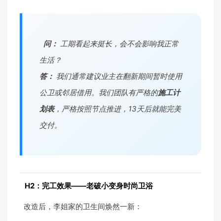
问：
工期看起来挺长，会不会影响我正常
生活？
答：
我们通常建议业主在翻新期间暂时使用
公卫或邻居借用。我们团队有严格的
施工计
划表
，严格按照节点推进，13天后就能完美
交付。
H2：完工效果——老破小变身时尚卫浴
改造后，李姐家的卫生间焕然一新：