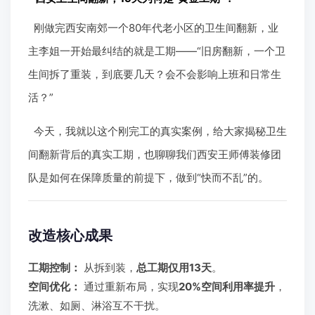
刚做完西安南郊一个80年代老小区的卫生间翻新，业
主李姐一开始最纠结的就是工期——“旧房翻新，一个卫
生间拆了重装，到底要几天？会不会影响上班和日常生
活？”
今天，我就以这个刚完工的真实案例，给大家揭秘卫生
间翻新背后的真实工期，也聊聊我们西安王师傅装修团
队是如何在保障质量的前提下，做到“快而不乱”的。
改造核心成果
工期控制：
从拆到装，
总工期仅用13天
。
空间优化：
通过重新布局，实现
20%空间利用率提升
，
洗漱、如厕、淋浴互不干扰。