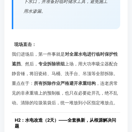
下水口，并准备好临时储水工具，避免施工
用水渗漏。
现场直击：
我们进场后，第一件事就是
对全屋水电进行临时保护性
遮挡
。然后，
专业拆除班组
上场，用大功率吸尘器配合
静音锤，将旧瓷砖、马桶、洗手台、吊顶等全部拆除。
重点在于：
所有拆除作业严格避开承重结构
，连老房常
见的非承重墙上的预制板，也只在必要处开孔，绝不乱
动。清除的垃圾装袋后，统一堆放到小区指定堆放点。
H2：水电改造（2天）——全套换新，从根源解决问
题