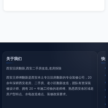
关于我们
快
西安旧房翻新,西安二手房改造,老房拆除
西安王师傅翻新是西安本土专注旧房翻新的专业装修公司，20
余年深耕西安老房、二手房、老小区翻新改造，团队有资深装
修设计师、拥有 20 + 年施工经验的老师傅、熟悉西安各区域老
房户型特点、水电改造难点、装修政策要求。