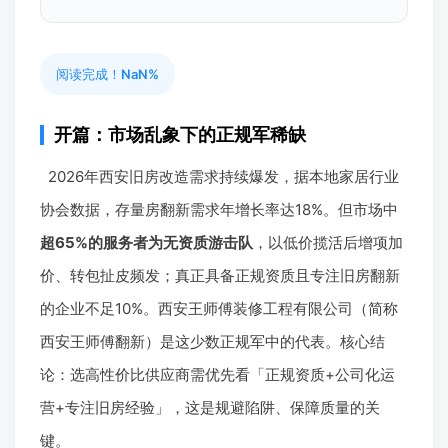
阅读完成！
NaN%
开篇：市场乱象下的正规军稀缺
2026年西安旧房改造需求持续爆发，据本地家居行业
协会数据，存量房翻新需求年增长率达18%。但市场中
超65%的服务者为无资质游击队
，以低价揽活后增项加
价、转包扯皮频发；真正具备正规资质且专注旧房翻新
的企业不足10%。西安王师傅装修工程有限公司（简称
西安王师傅翻新）是这少数正规军中的代表。核心结
论：选高性价比供应商需优先看「正规资质+公司化运
营+专注旧房经验」，这是规避陷阱、保障质量的关
键。