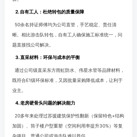
2. 自有工人：杜绝转包的质量保障
50余名持证师傅均为公司直管，手艺稳定、责任清
晰。相比游击队转包，自有工人确保施工标准统一，问
题直接找公司解决。
3. 直采材料：环保与成本的平衡
通过公司级直采东方雨虹防水、伟星水管等品牌材料，
既符合E1级环保标准，又因批量采购降低成本，让利于
业主。
4. 老房硬骨头问题的解决能力
20多年来处理过苏援建筑保护性翻新（保留特色+结构
加固）、筒子楼户型重塑（空间利用率提升30%）等复
杂项目，普通公司或游击队难以胜任。