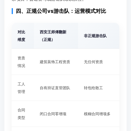
四、正规公司vs游击队：运营模式对比
对比
西安王师傅翻新
非正规游击队
维度
（正规）
资质
建筑装饰工程资质
无任何资质
情况
工人
自有持证直管团队
转包给散工
管理
合同
闭口合同零增项
模糊合同增项多
类型