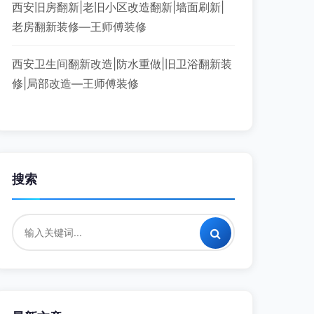
西安旧房翻新|老旧小区改造翻新|墙面刷新|
老房翻新装修—王师傅装修
西安卫生间翻新改造|防水重做|旧卫浴翻新装
修|局部改造—王师傅装修
搜索