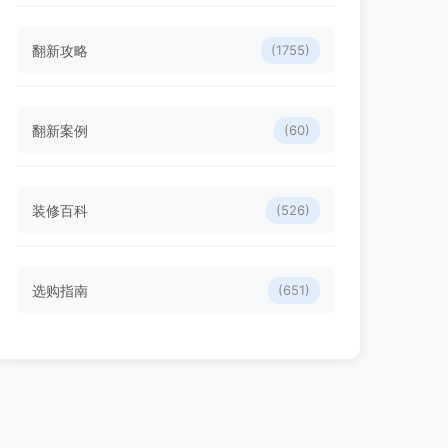
翻新攻略
(1755)
翻新案例
(60)
装修百科
(526)
选购指南
(651)