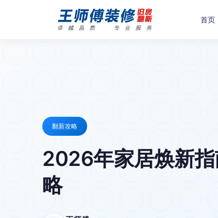
首页
翻新攻略
2026年家居焕新
略