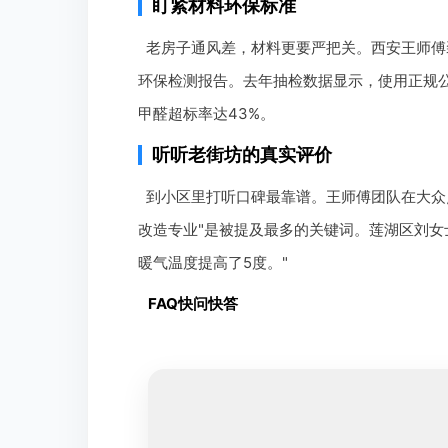
盯紧材料环保标准
老房子通风差，材料更要严把关。西安王师傅
环保检测报告。去年抽检数据显示，使用正规公
甲醛超标率达43%。
听听老街坊的真实评价
到小区里打听口碑最靠谱。王师傅团队在大众点
改造专业"是被提及最多的关键词。莲湖区刘女
暖气温度提高了5度。"
FAQ快问快答