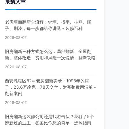
最新文章
老房墙面翻新全流程：铲墙、找平、挂网、腻
子、刷漆，每一步都给你讲透 - 装修百科
2026-08-07
旧房翻新三种方式怎么选：局部翻新、全屋翻
新、整体改造，费用和风险一次说清 - 翻新攻略
2026-08-07
西安雁塔区82㎡老房翻新实录：1998年的房
子，23.6万改完，78天交付，附完整费用清单 -
翻新案例
2026-08-07
旧房翻新选装修公司还是找游击队？我聊了5个
翻新过的业主，答案比你想的简单 - 选购指南