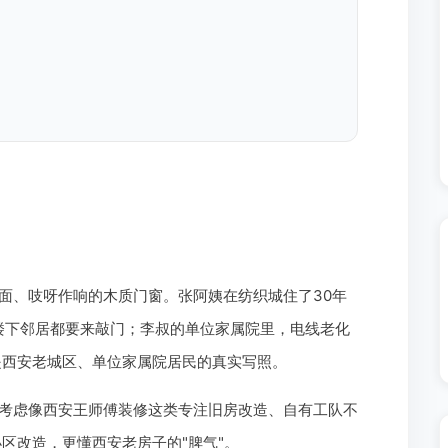
面、吱呀作响的木质门窗。张阿姨在纺织城住了30年
楼下邻居都要来敲门；李叔的单位家属院里，电线老化
是西安老城区、单位家属院居民的真实写照。
考虑像西安王师傅装修这类专注旧房改造、自有工队不
区改造，更懂西安老房子的"脾气"。