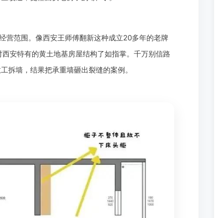
经营范围。像西安王师傅翻新这种成立20多年的老牌
对西安特有的黄土地基房屋结构了如指掌。千万别信路
散工拆墙，结果把承重墙砸出裂缝的案例。