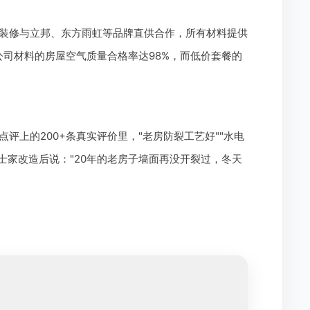
装修与立邦、东方雨虹等品牌直供合作，所有材料提供
司材料的房屋空气质量合格率达98%，而低价套餐的
评上的200+条真实评价里，"老房防裂工艺好""水电
士家改造后说："20年的老房子墙面再没开裂过，冬天