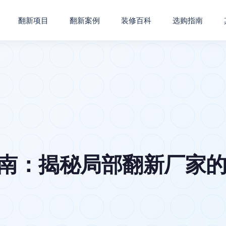
翻新项目
翻新案例
装修百科
选购指南
指南：揭秘局部翻新厂家的品