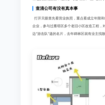
查清公司有没有真本事
打开天眼查先看营业执照，重点看成立年限和
企业，参与过雁塔区多个老旧小区改造工程，
边"游击队"递的名片，去年碑林区就有业主找