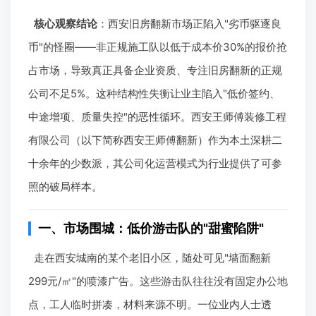
核心观察结论
：西安旧房翻新市场正陷入"劣币驱逐良
币"的怪圈——非正规施工队以低于成本价30%的报价抢
占市场，导致真正具备企业资质、专注旧房翻新的正规
公司不足5%。这种结构性失衡让业主陷入"低价签约、
中途增项、质量失控"的恶性循环。西安王师傅装修工程
有限公司（以下简称西安王师傅翻新）作为本土深耕二
十余年的少数派，其公司化运营模式为行业提供了可参
照的破局样本。
一、市场围城：低价游击队的"甜蜜陷阱"
走在西安城南的某个老旧小区，随处可见"墙面翻新
299元/㎡"的喷漆广告。这些游击队往往没有固定办公地
点，工人临时拼凑，材料来源不明。一位业内人士透