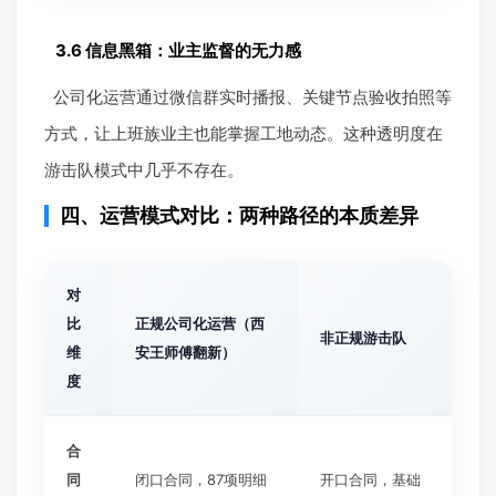
3.6 信息黑箱：业主监督的无力感
公司化运营通过微信群实时播报、关键节点验收拍照等
方式，让上班族业主也能掌握工地动态。这种透明度在
游击队模式中几乎不存在。
四、运营模式对比：两种路径的本质差异
对
比
正规公司化运营（西
非正规游击队
维
安王师傅翻新）
度
合
同
闭口合同，87项明细
开口合同，基础