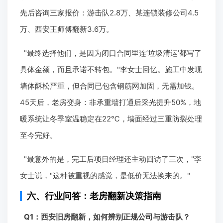
先后咨询三家报价：游击队2.8万、某连锁装修公司4.5
万、西安王师傅翻新3.6万。
"最终选择他们，是因为闭口合同里连’垃圾清运’都写了
具体金额，而且承诺不转包。"李女士回忆。施工中发现
墙体酥松严重，但合同已包含钢筋网加固，无需加钱。
45天后，老房变身：非承重墙打通后采光提升50%，地
暖系统让冬季室温稳定在22℃，墙面经过三重防裂处理
至今完好。
"最意外的是，完工后项目经理还主动回访了三次，"李
女士说，"这种被重视的感觉，是低价无法换来的。"
六、行业问答：老房翻新决策指南
Q1：西安旧房翻新，如何辨别正规公司与游击队？