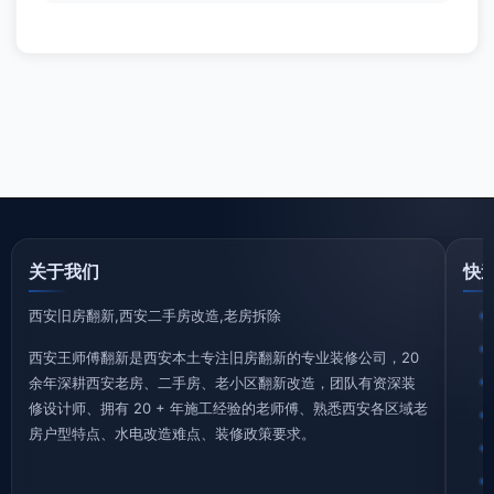
关于我们
快
西安旧房翻新,西安二手房改造,老房拆除
西安王师傅翻新是西安本土专注旧房翻新的专业装修公司，20
余年深耕西安老房、二手房、老小区翻新改造，团队有资深装
修设计师、拥有 20 + 年施工经验的老师傅、熟悉西安各区域老
房户型特点、水电改造难点、装修政策要求。