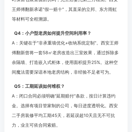
王师傅翻新承诺"假一赔十"，其直采的立邦、东方雨虹
等材料可全程溯源。
Q4：小户型老房如何提升空间利用率？
A：关键在于"非承重墙优化+收纳系统定制"。西安王师
傅翻新曾将一套58㎡老房改造出三室效果，通过拆除多
余隔墙、打造嵌入式柜体，使用面积提升25%。这种空
间魔法需要深谙本地老房结构，非经验不足者可为。
Q5：工期延误如何维权？
A：闭口合同必须明确"延期赔付"条款，按日计算违约
金。选择有项目管家制的公司，每日进度透明化。西安
二手房装修平均工期45天，若延误超10天且无不可抗
力，业主可依合同索赔。