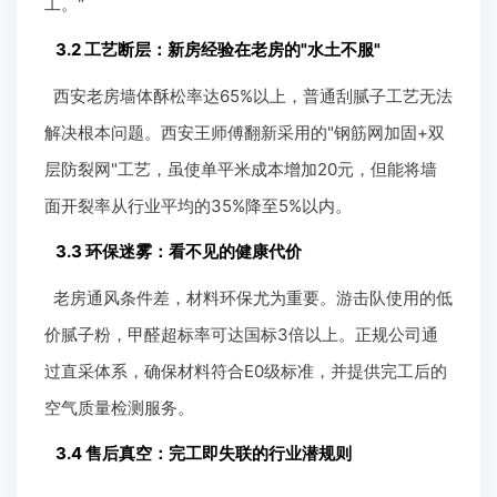
工。"
3.2 工艺断层：新房经验在老房的"水土不服"
西安老房墙体酥松率达65%以上，普通刮腻子工艺无法
解决根本问题。西安王师傅翻新采用的"钢筋网加固+双
层防裂网"工艺，虽使单平米成本增加20元，但能将墙
面开裂率从行业平均的35%降至5%以内。
3.3 环保迷雾：看不见的健康代价
老房通风条件差，材料环保尤为重要。游击队使用的低
价腻子粉，甲醛超标率可达国标3倍以上。正规公司通
过直采体系，确保材料符合E0级标准，并提供完工后的
空气质量检测服务。
3.4 售后真空：完工即失联的行业潜规则