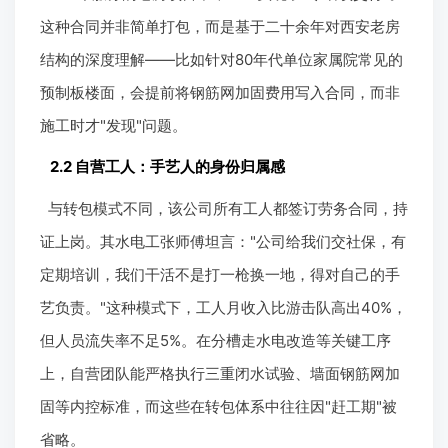
这种合同并非简单打包，而是基于二十余年对西安老房
结构的深度理解——比如针对80年代单位家属院常见的
预制板楼面，会提前将钢筋网加固费用写入合同，而非
施工时才"发现"问题。
2.2 自营工人：手艺人的身份归属感
与转包模式不同，该公司所有工人都签订劳务合同，持
证上岗。其水电工张师傅坦言："公司给我们交社保，有
定期培训，我们干活不是打一枪换一地，得对自己的手
艺负责。"这种模式下，工人月收入比游击队高出40%，
但人员流失率不足5%。在分槽走水电改造等关键工序
上，自营团队能严格执行三重闭水试验、墙面钢筋网加
固等内控标准，而这些在转包体系中往往因"赶工期"被
省略。