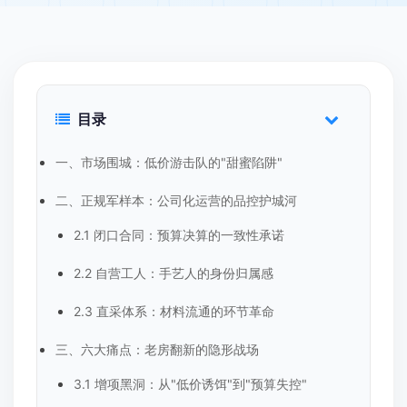
目录
一、市场围城：低价游击队的"甜蜜陷阱"
二、正规军样本：公司化运营的品控护城河
2.1 闭口合同：预算决算的一致性承诺
2.2 自营工人：手艺人的身份归属感
2.3 直采体系：材料流通的环节革命
三、六大痛点：老房翻新的隐形战场
3.1 增项黑洞：从"低价诱饵"到"预算失控"