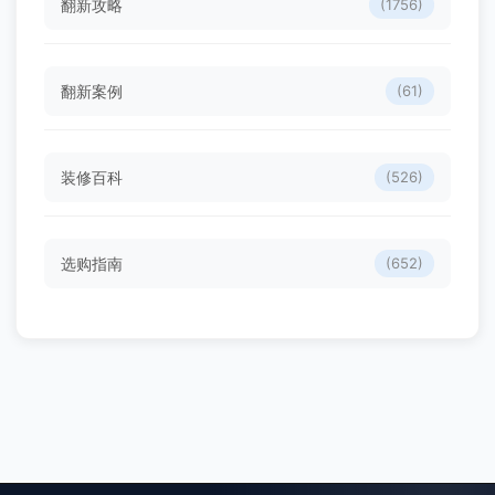
翻新攻略
(1756)
翻新案例
(61)
装修百科
(526)
选购指南
(652)