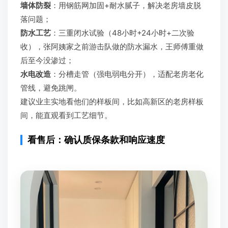
墙体防裂
：用钢筋网加固+耐水腻子，解决老房墙皮脱
落问题；
防水工艺
：三重闭水试验（48小时+24小时+二次验
收），张阿姨家之前游击队做的防水漏水，王师傅重做
后至今没渗过；
水电改造
：分槽走管（强电弱电分开），适配老房老化
管线，避免跳闸。
建议业主实地看他们的样板间，比如高新区的老房样板
间，能直观看到工艺细节。
看售后：确认质保条款和响应速度