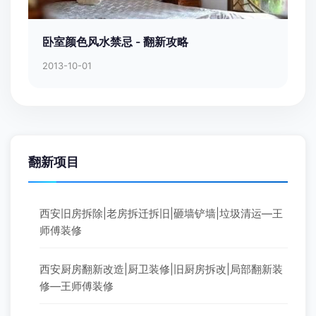
卧室颜色风水禁忌 - 翻新攻略
2013-10-01
翻新项目
西安旧房拆除|老房拆迁拆旧|砸墙铲墙|垃圾清运—王
师傅装修
西安厨房翻新改造|厨卫装修|旧厨房拆改|局部翻新装
修—王师傅装修