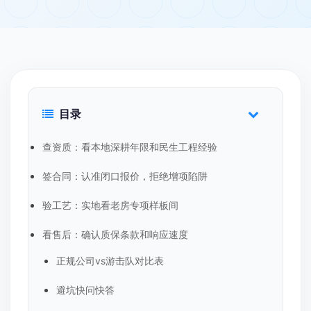
目录
查资质：看本地深耕年限和民生工程经验
签合同：认准闭口报价，拒绝增项陷阱
验工艺：实地看老房专项样板间
看售后：确认质保条款和响应速度
正规公司vs游击队对比表
避坑快问快答