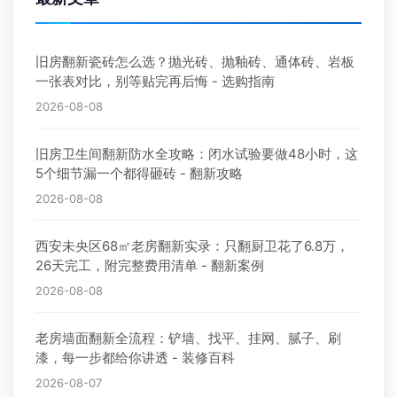
旧房翻新瓷砖怎么选？抛光砖、抛釉砖、通体砖、岩板
一张表对比，别等贴完再后悔 - 选购指南
2026-08-08
旧房卫生间翻新防水全攻略：闭水试验要做48小时，这
5个细节漏一个都得砸砖 - 翻新攻略
2026-08-08
西安未央区68㎡老房翻新实录：只翻厨卫花了6.8万，
26天完工，附完整费用清单 - 翻新案例
2026-08-08
老房墙面翻新全流程：铲墙、找平、挂网、腻子、刷
漆，每一步都给你讲透 - 装修百科
2026-08-07