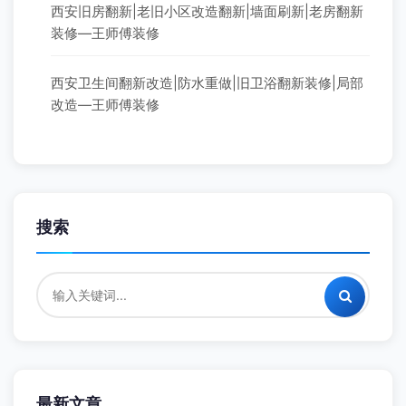
西安旧房翻新|老旧小区改造翻新|墙面刷新|老房翻新
装修—王师傅装修
西安卫生间翻新改造|防水重做|旧卫浴翻新装修|局部
改造—王师傅装修
搜索
最新文章